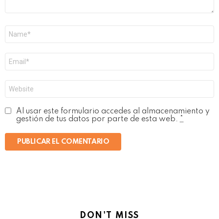
Nombre
*
Correo
electrónico
*
Web
Al usar este formulario accedes al almacenamiento y
gestión de tus datos por parte de esta web.
*
DON'T MISS