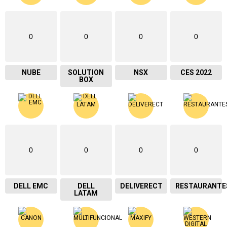
0
0
0
0
NUBE
SOLUTION
NSX
CES 2022
BOX
0
0
0
0
DELL EMC
DELL
DELIVERECT
RESTAURANTE
LATAM