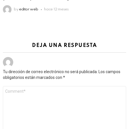
by
editor web
hace 12 meses
DEJA UNA RESPUESTA
Tu dirección de correo electrónico no será publicada.
Los campos
obligatorios están marcados con
*
Comentario
*