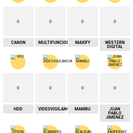
0
0
0
0
CANON
MULTIFUNCIONAL
MAXIFY
WESTERN
DIGITAL
0
0
0
0
HDD
VIDEOVIGILANCIA
MAMBU
JUAN
PABLO
JIMENEZ