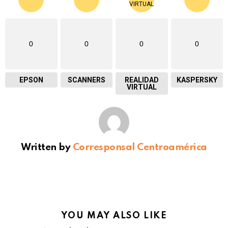
0
0
0
0
EPSON
SCANNERS
REALIDAD
KASPERSKY
VIRTUAL
Written by
Corresponsal Centroamérica
YOU MAY ALSO LIKE