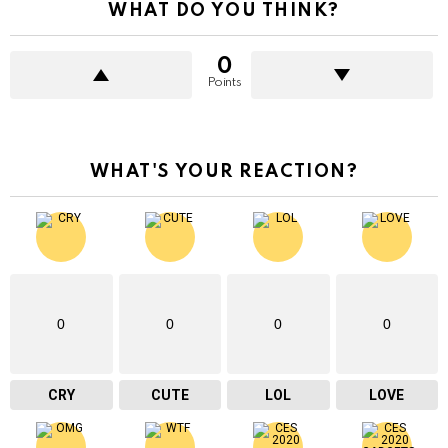
WHAT DO YOU THINK?
0
Points
WHAT'S YOUR REACTION?
0
0
0
0
CRY
CUTE
LOL
LOVE