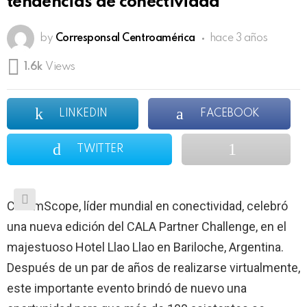
tendencias de conectividad
by
Corresponsal Centroamérica
hace 3 años
1.6k
Views
LINKEDIN
FACEBOOK
TWITTER
CommScope, líder mundial en conectividad, celebró
una nueva edición del CALA Partner Challenge, en el
majestuoso Hotel Llao Llao en Bariloche, Argentina.
Después de un par de años de realizarse virtualmente,
este importante evento brindó de nuevo una