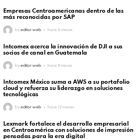
Empresas Centroamericanas dentro de las
más reconocidas por SAP
by
editor web
hace 6 meses
Intcomex acerca la innovación de DJI a sus
socios de canal en Guatemala
by
editor web
hace 8 meses
Intcomex México suma a AWS a su portafolio
cloud y refuerza su liderazgo en soluciones
tecnológicas
by
editor web
hace 12 meses
Lexmark fortalece el desarrollo empresarial
en Centroamérica con soluciones de impresión
pensadas para la era digital