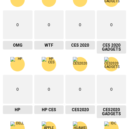
0
0
0
0
OMG
WTF
CES 2020
CES 2020
GADGETS
0
0
0
0
HP
HP CES
CES2020
CES2020
GADGETS