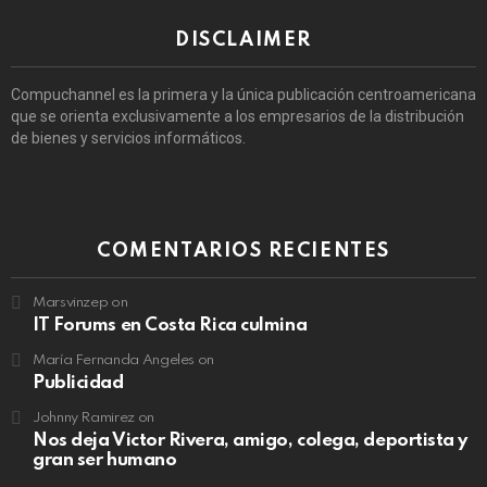
DISCLAIMER
Compuchannel es la primera y la única publicación centroamericana
que se orienta exclusivamente a los empresarios de la distribución
de bienes y servicios informáticos.
COMENTARIOS RECIENTES
Marsvinzep
on
IT Forums en Costa Rica culmina
María Fernanda Angeles
on
Publicidad
Johnny Ramirez
on
Nos deja Victor Rivera, amigo, colega, deportista y
gran ser humano