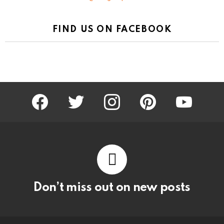
FIND US ON FACEBOOK
facebook
twitter
instagram
pinterest
youtube
Don’t miss out on new posts