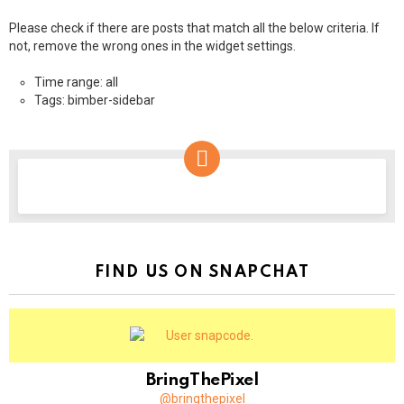
Please check if there are posts that match all the below criteria. If
not, remove the wrong ones in the widget settings.
Time range: all
Tags: bimber-sidebar
NEWSLETTER
FIND US ON SNAPCHAT
BringThePixel
@bringthepixel