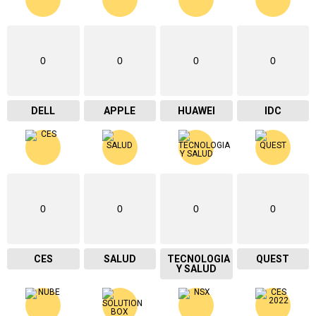
0
0
0
0
DELL
APPLE
HUAWEI
IDC
0
0
0
0
CES
SALUD
TECNOLOGIA
QUEST
Y SALUD