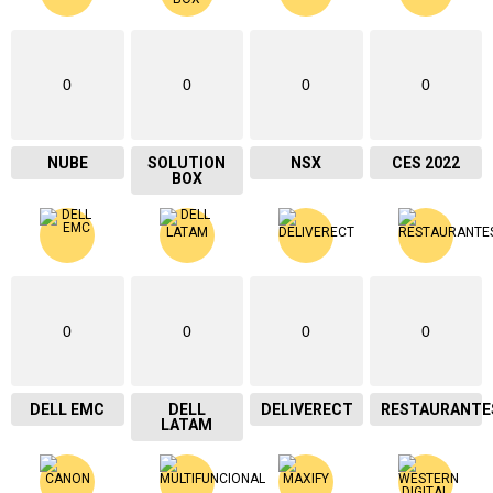
0
0
0
0
NUBE
SOLUTION
NSX
CES 2022
BOX
0
0
0
0
DELL EMC
DELL
DELIVERECT
RESTAURANTE
LATAM