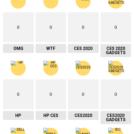
0
0
0
0
OMG
WTF
CES 2020
CES 2020
GADGETS
0
0
0
0
HP
HP CES
CES2020
CES2020
GADGETS