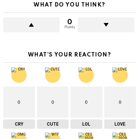
WHAT DO YOU THINK?
0
Points
WHAT'S YOUR REACTION?
0
0
0
0
CRY
CUTE
LOL
LOVE