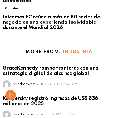
Dominicana
Canales
Intcomex FC reúne a más de 80 socios de
negocio en una experiencia inolvidable
durante el Mundial 2026
MORE FROM:
INDUSTRIA
GraceKennedy rompe fronteras con una
estrategia digital de alcance global
by
editor web
julio 24, 2026, 6:43 am
Kaspersky registró ingresos de US$ 836
millones en 2025
by
editor web
julio 13, 2026, 5:22 pm