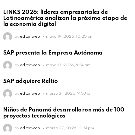
LINKS 2026: líderes empresariales de
Latinoamérica analizan la próxima etapa de
la economía digital
by
editor web
mayo 19, 2026, 10:20 am
SAP presenta la Empresa Autónoma
by
editor web
mayo 13, 2026, 8:34 am
SAP adquiere Reltio
by
editor web
marzo 31, 2026, 9:08 am
Niños de Panamá desarrollaron más de 100
proyectos tecnológicos
by
editor web
marzo 27, 2026, 12:51 pm