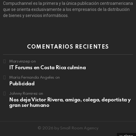
Compuchannel es la primera y la única publicación centroamericana
que se orienta exclusivamente a los empresarios de la distribución
de bienes y servicios informáticos.
COMENTARIOS RECIENTES
Marsvinzep
on
IT Forums en Costa Rica culmina
María Fernanda Angeles
on
Publicidad
Johnny Ramirez
on
Nos deja Victor Rivera, amigo, colega, deportista y
gran ser humano
© 2026 by Small Room Agency