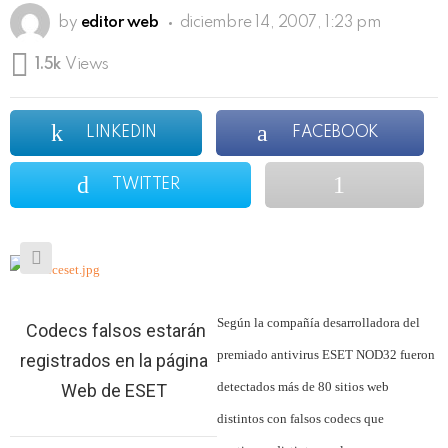
by
editor web
diciembre 14, 2007, 1:23 pm
1.5k
Views
LINKEDIN
FACEBOOK
TWITTER
Según la compañía desarrolladora del
Codecs falsos estarán
premiado antivirus ESET NOD32 fueron
registrados en la página
detectados más de 80 sitios web
Web de ESET
distintos con falsos codecs que