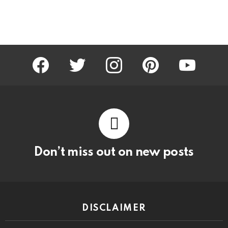
facebook
twitter
instagram
pinterest
youtube
Don’t miss out on new posts
DISCLAIMER