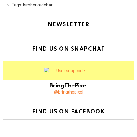
Tags: bimber-sidebar
NEWSLETTER
FIND US ON SNAPCHAT
BringThePixel
@bringthepixel
FIND US ON FACEBOOK