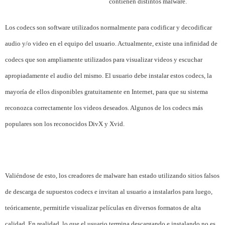
contienen distintos malware.
Los codecs son software utilizados normalmente para codificar y decodificar
audio y/o video en el equipo del usuario. Actualmente, existe una infinidad de
codecs que son ampliamente utilizados para visualizar videos y escuchar
apropiadamente el audio del mismo. El usuario debe instalar estos codecs, la
mayoría de ellos disponibles gratuitamente en Internet, para que su sistema
reconozca correctamente los videos deseados. Algunos de los codecs más
populares son los reconocidos DivX y Xvid.
Valiéndose de esto, los creadores de malware han estado utilizando sitios falsos
de descarga de supuestos codecs e invitan al usuario a instalarlos para luego,
teóricamente, permitirle visualizar películas en diversos formatos de alta
calidad. En realidad, lo que el usuario termina descargando e instalando no es