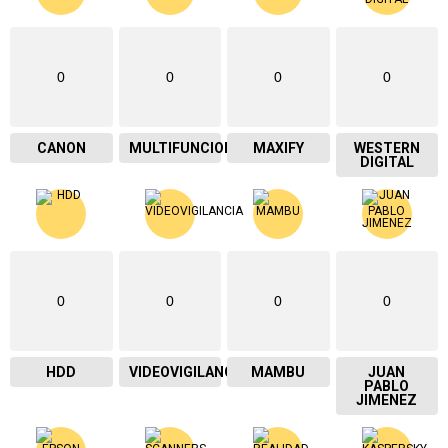
0
0
0
0
CANON
MULTIFUNCIONAL
MAXIFY
WESTERN
DIGITAL
0
0
0
0
HDD
VIDEOVIGILANCIA
MAMBU
JUAN
PABLO
JIMENEZ