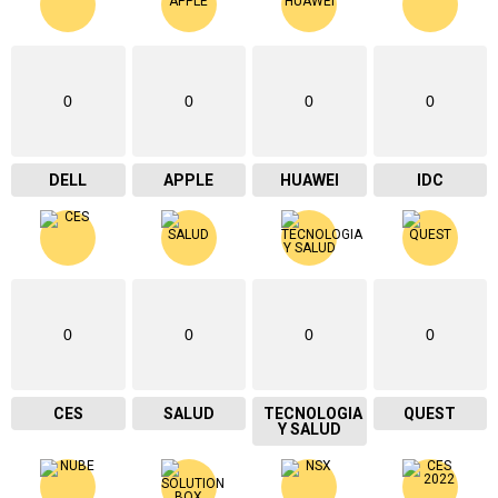
0
0
0
0
DELL
APPLE
HUAWEI
IDC
0
0
0
0
CES
SALUD
TECNOLOGIA
QUEST
Y SALUD