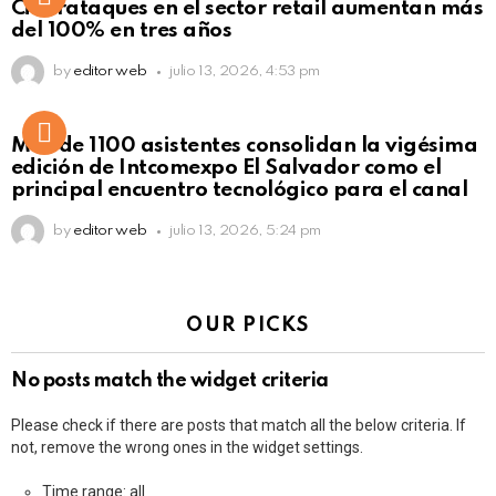
Ciberataques en el sector retail aumentan más
del 100% en tres años
by
editor web
julio 13, 2026, 4:53 pm
Más de 1100 asistentes consolidan la vigésima
edición de Intcomexpo El Salvador como el
principal encuentro tecnológico para el canal
by
editor web
julio 13, 2026, 5:24 pm
OUR PICKS
No posts match the widget criteria
Please check if there are posts that match all the below criteria. If
not, remove the wrong ones in the widget settings.
Time range: all