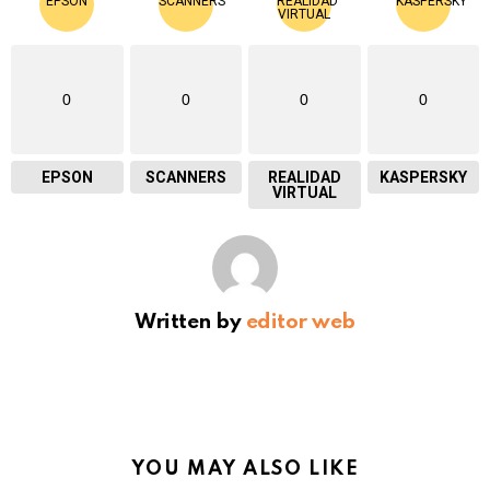
0
0
0
0
EPSON
SCANNERS
REALIDAD
KASPERSKY
VIRTUAL
Written by
editor web
YOU MAY ALSO LIKE