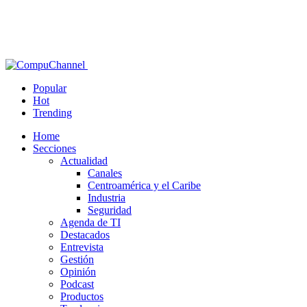
Popular
Hot
Trending
Home
Secciones
Actualidad
Canales
Centroamérica y el Caribe
Industria
Seguridad
Agenda de TI
Destacados
Entrevista
Gestión
Opinión
Podcast
Productos