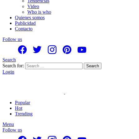
Tendencias
Video
Who is who
Quienes somos
Publicidad
Contacto
Follow us
Search
Search for:
Search
Login
Popular
Hot
Trending
Menu
Follow us