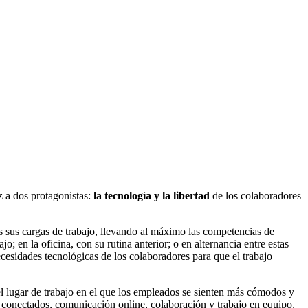
z a dos protagonistas:
la tecnología y la libertad
de los colaboradores
as sus cargas de trabajo, llevando al máximo las competencias de
; en la oficina, con su rutina anterior; o en alternancia entre estas
ecesidades tecnológicas de los colaboradores para que el trabajo
 el lugar de trabajo en el que los empleados se sienten más cómodos y
os conectados, comunicación online, colaboración y trabajo en equipo,