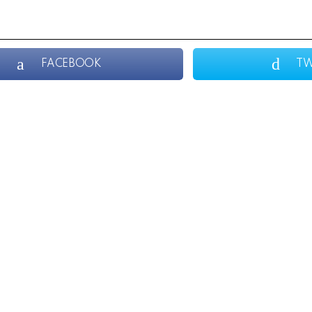
FACEBOOK
TW