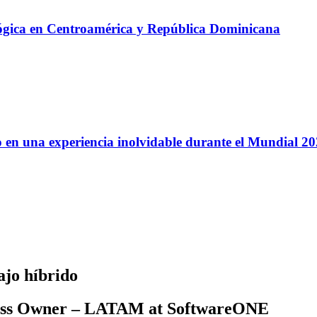
lógica en Centroamérica y República Dominicana
 en una experiencia inolvidable durante el Mundial 2
ajo híbrido
ness Owner – LATAM at SoftwareONE