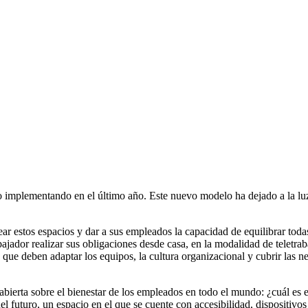
do implementando en el último año. Este nuevo modelo ha dejado a la lu
ear estos espacios y dar a sus empleados la capacidad de equilibrar tod
ador realizar sus obligaciones desde casa, en la modalidad de teletrabajo
que deben adaptar los equipos, la cultura organizacional y cubrir las n
 abierta sobre el bienestar de los empleados en todo el mundo: ¿cuál es
del futuro, un espacio en el que se cuente con accesibilidad, dispositiv