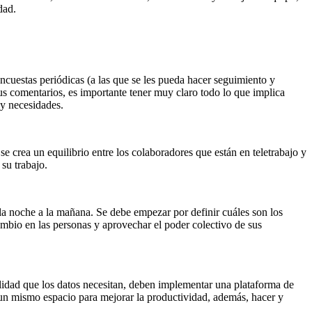
dad.
cuestas periódicas (a las que se les pueda hacer seguimiento y
 sus comentarios, es importante tener muy claro todo lo que implica
 y necesidades.
e crea un equilibrio entre los colaboradores que están en teletrabajo y
su trabajo.
 la noche a la mañana. Se debe empezar por definir cuáles son los
ambio en las personas y aprovechar el poder colectivo de sus
ilidad que los datos necesitan, deben implementar una plataforma de
un mismo espacio para mejorar la productividad, además, hacer y