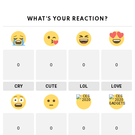
WHAT'S YOUR REACTION?
0
0
0
0
CRY
CUTE
LOL
LOVE
0
0
0
0