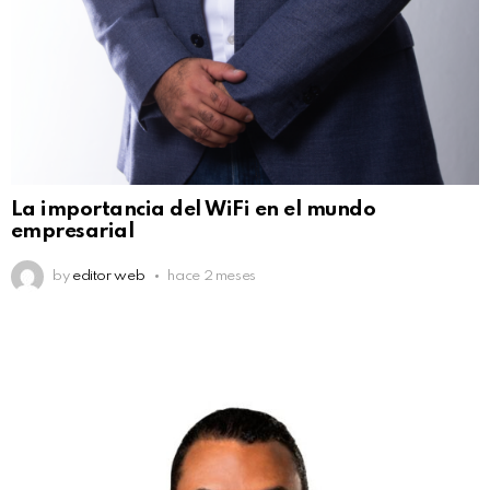
La importancia del WiFi en el mundo
empresarial
by
editor web
hace 2 meses