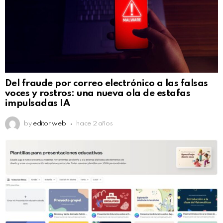
Del fraude por correo electrónico a las falsas
voces y rostros: una nueva ola de estafas
impulsadas IA
by
editor web
hace 2 años