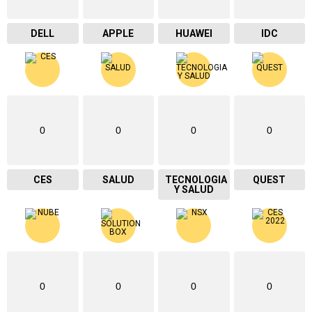
DELL
APPLE
HUAWEI
IDC
0
0
0
0
CES
SALUD
TECNOLOGIA
QUEST
Y SALUD
0
0
0
0