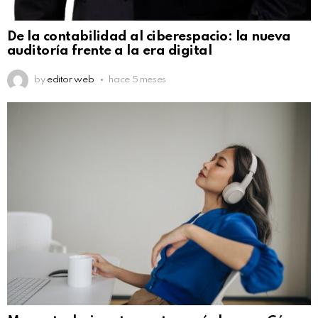
De la contabilidad al ciberespacio: la nueva
auditoría frente a la era digital
by
editor web
hace 5 meses