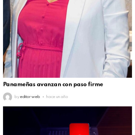
Panameñas avanzan con paso firme
by
editor web
hace un año