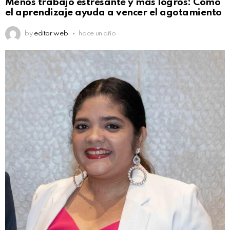
Menos trabajo estresante y más logros: Cómo
el aprendizaje ayuda a vencer el agotamiento
by
editor web
hace un año