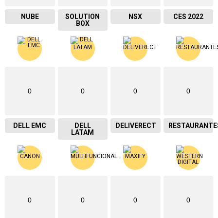
NUBE
SOLUTION
NSX
CES 2022
BOX
0
0
0
0
DELL EMC
DELL
DELIVERECT
RESTAURANTE
LATAM
0
0
0
0