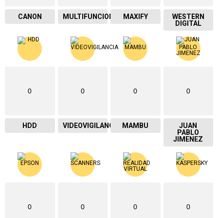
CANON
MULTIFUNCIONAL
MAXIFY
WESTERN
DIGITAL
0
0
0
0
HDD
VIDEOVIGILANCIA
MAMBU
JUAN
PABLO
JIMENEZ
0
0
0
0