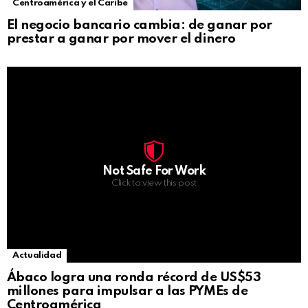
Centroamérica y el Caribe
El negocio bancario cambia: de ganar por
prestar a ganar por mover el dinero
Not Safe For Work
Click to view this post
Actualidad
Ábaco logra una ronda récord de US$53
millones para impulsar a las PYMEs de
Centroamérica