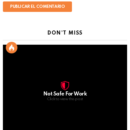
DON'T MISS
Not Safe For Work
Click to view this post