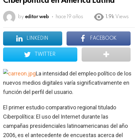
Ciberpolítica en América Latina
by
editor web
hace 19 años
1.9k
Views
LINKEDIN
FACEBOOK
TWITTER
La intensidad del empleo político de los
nuevos medios digitales varía significativamente en
función del perfil del usuario.
El primer estudio comparativo regional titulado
Ciberpolítica: El uso del Internet durante las
campañas presidenciales latinoamericanas del año
2006, es el antecedente de encuestas acerca del