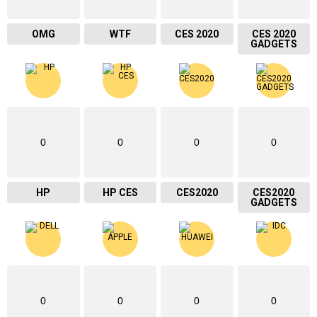
OMG
WTF
CES 2020
CES 2020
GADGETS
0
0
0
0
HP
HP CES
CES2020
CES2020
GADGETS
0
0
0
0