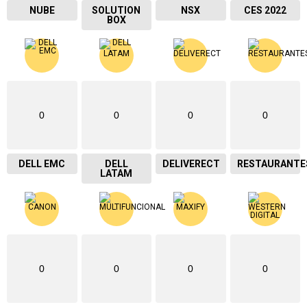
NUBE
SOLUTION
NSX
CES 2022
BOX
0
0
0
0
DELL EMC
DELL
DELIVERECT
RESTAURANTE
LATAM
0
0
0
0