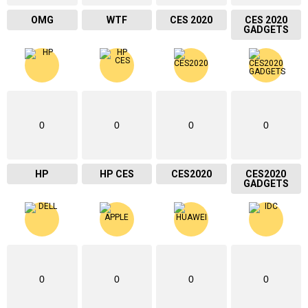
OMG
WTF
CES 2020
CES 2020
GADGETS
0
0
0
0
HP
HP CES
CES2020
CES2020
GADGETS
0
0
0
0