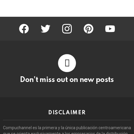
facebook
twitter
instagram
pinterest
youtube
Don’t miss out on new posts
DISCLAIMER
Compuchannel es la primera y la única publicación centroamericana
que se orienta exclusivamente a los empresarios de la distribución