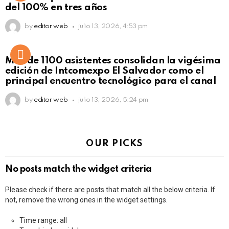
del 100% en tres años
by
editor web
julio 13, 2026, 4:53 pm
Más de 1100 asistentes consolidan la vigésima
edición de Intcomexpo El Salvador como el
principal encuentro tecnológico para el canal
by
editor web
julio 13, 2026, 5:24 pm
OUR PICKS
No posts match the widget criteria
Please check if there are posts that match all the below criteria. If
not, remove the wrong ones in the widget settings.
Time range: all