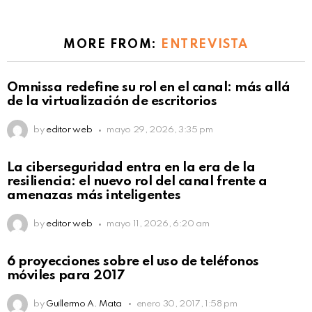
MORE FROM:
ENTREVISTA
Omnissa redefine su rol en el canal: más allá
de la virtualización de escritorios
by
editor web
mayo 29, 2026, 3:35 pm
La ciberseguridad entra en la era de la
resiliencia: el nuevo rol del canal frente a
amenazas más inteligentes
by
editor web
mayo 11, 2026, 6:20 am
6 proyecciones sobre el uso de teléfonos
móviles para 2017
by
Guillermo A. Mata
enero 30, 2017, 1:58 pm