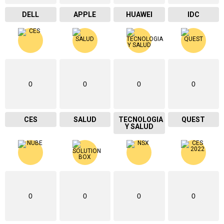
DELL
APPLE
HUAWEI
IDC
0
0
0
0
CES
SALUD
TECNOLOGIA
QUEST
Y SALUD
0
0
0
0