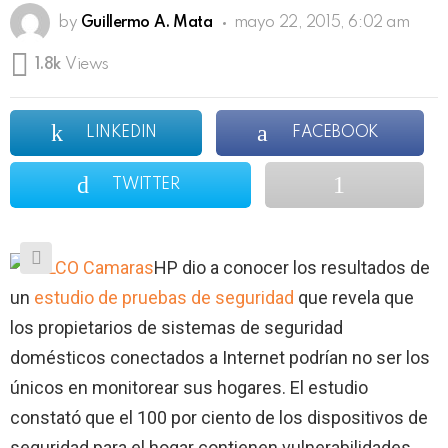
by
Guillermo A. Mata
mayo 22, 2015, 6:02 am
1.8k
Views
LINKEDIN
FACEBOOK
TWITTER
HP dio a conocer los resultados de
un
estudio de pruebas de
seguridad
que revela que
los propietarios de sistemas de seguridad
domésticos conectados a Internet podrían no ser los
únicos en monitorear sus hogares. El estudio
constató que el 100 por ciento de los dispositivos de
seguridad para el hogar contienen vulnerabilidades