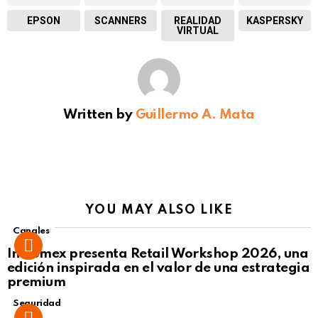
EPSON
SCANNERS
REALIDAD
KASPERSKY
VIRTUAL
Written by
Guillermo A. Mata
YOU MAY ALSO LIKE
Canales
Intcomex presenta Retail Workshop 2026, una
edición inspirada en el valor de una estrategia
premium
Seguridad