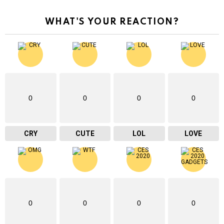
WHAT'S YOUR REACTION?
0
0
0
0
CRY
CUTE
LOL
LOVE
0
0
0
0