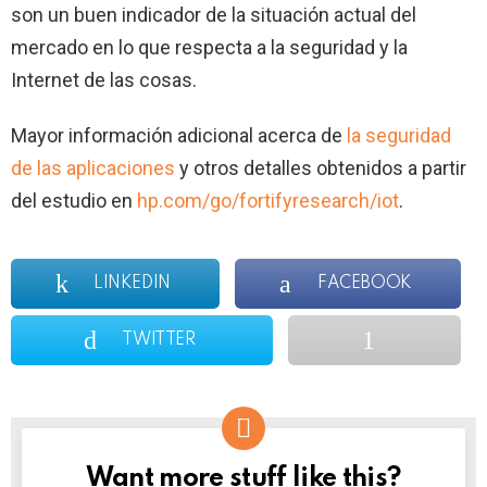
son un buen indicador de la situación actual del
mercado en lo que respecta a la seguridad y la
Internet de las cosas.
Mayor información adicional acerca de
la seguridad
de las aplicaciones
y otros detalles obtenidos a partir
del estudio en
hp.com/go/fortifyresearch/iot
.
LINKEDIN
FACEBOOK
TWITTER
Want more stuff like this?
NEWSLETTER