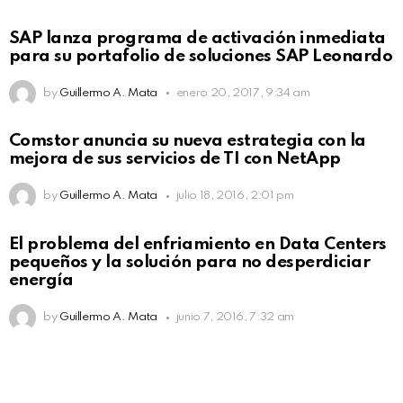
SAP lanza programa de activación inmediata
para su portafolio de soluciones SAP Leonardo
by
Guillermo A. Mata
enero 20, 2017, 9:34 am
Comstor anuncia su nueva estrategia con la
mejora de sus servicios de TI con NetApp
by
Guillermo A. Mata
julio 18, 2016, 2:01 pm
El problema del enfriamiento en Data Centers
pequeños y la solución para no desperdiciar
energía
by
Guillermo A. Mata
junio 7, 2016, 7:32 am