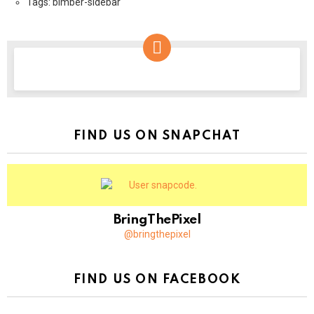
Tags: bimber-sidebar
NEWSLETTER
FIND US ON SNAPCHAT
BringThePixel
@bringthepixel
FIND US ON FACEBOOK