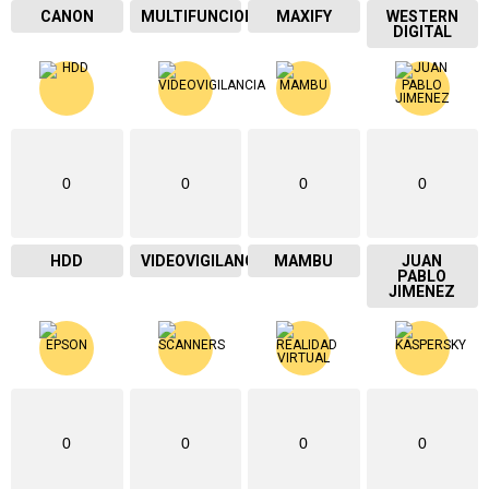
CANON
MULTIFUNCIONAL
MAXIFY
WESTERN
DIGITAL
0
0
0
0
HDD
VIDEOVIGILANCIA
MAMBU
JUAN
PABLO
JIMENEZ
0
0
0
0