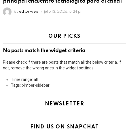
principal encuentro tecnológico para el canal
by
editor web
julio 13, 2026, 5:24 pm
OUR PICKS
No posts match the widget criteria
Please check if there are posts that match all the below criteria. If
not, remove the wrong ones in the widget settings.
Time range: all
Tags: bimber-sidebar
NEWSLETTER
FIND US ON SNAPCHAT