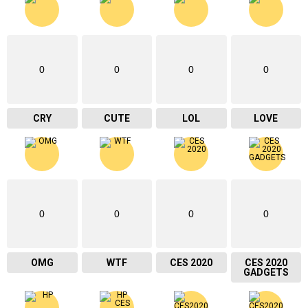
0
0
0
0
CRY
CUTE
LOL
LOVE
0
0
0
0
OMG
WTF
CES 2020
CES 2020
GADGETS