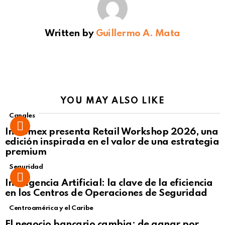
Written by
Guillermo A. Mata
YOU MAY ALSO LIKE
Canales
Intcomex presenta Retail Workshop 2026, una
edición inspirada en el valor de una estrategia
premium
Seguridad
Inteligencia Artificial: la clave de la eficiencia
en los Centros de Operaciones de Seguridad
Centroamérica y el Caribe
El negocio bancario cambia: de ganar por