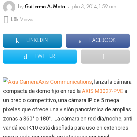
by
Guillermo A. Mata
julio 3, 2014, 1:59 am
1.8k
Views
LINKEDIN
FACEBOOK
TWITTER
Axis Communications
, lanza la cámara
compacta de domo fijo en red la
AXIS M3027-PVE
a
un precio competitivo, una cámara IP de 5 mega
pixeles que ofrece una visión panorámica de amplias
zonas a 360° o 180°. La cámara en red día/noche, anti
vandálica IK10 está diseñada para uso en exteriores
pero puede ser usada en interiores por igual.