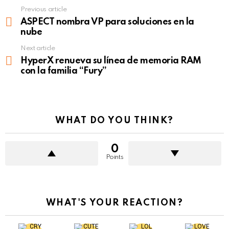
Previous article
See
more
ASPECT nombra VP para soluciones en la
nube
Next article
HyperX renueva su línea de memoria RAM
con la familia “Fury”
WHAT DO YOU THINK?
0
Points
WHAT'S YOUR REACTION?