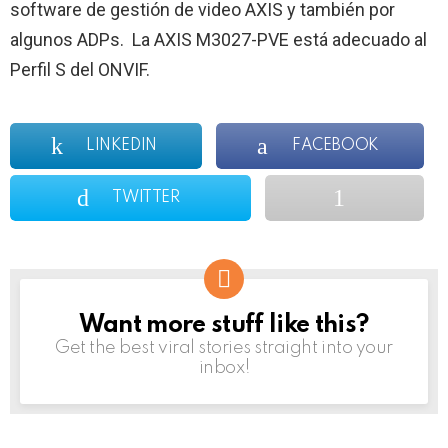
software de gestión de video AXIS y también por
algunos ADPs. La AXIS M3027-PVE está adecuado al
Perfil S del ONVIF.
LINKEDIN
FACEBOOK
TWITTER
Want more stuff like this?
NEWSLETTER
Get the best viral stories straight into your
inbox!