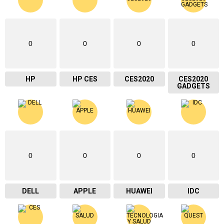
0
0
0
0
HP
HP CES
CES2020
CES2020
GADGETS
0
0
0
0
DELL
APPLE
HUAWEI
IDC