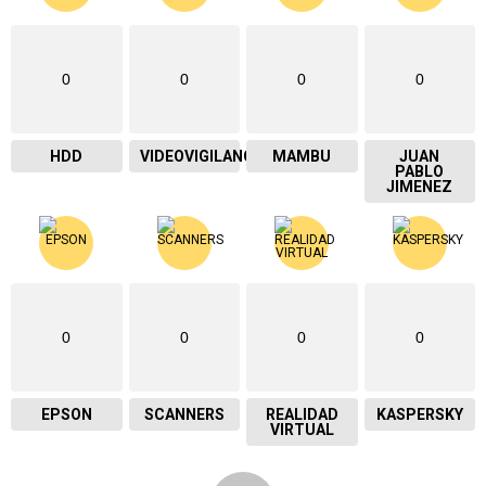
0
0
0
0
HDD
VIDEOVIGILANCIA
MAMBU
JUAN
PABLO
JIMENEZ
0
0
0
0
EPSON
SCANNERS
REALIDAD
KASPERSKY
VIRTUAL