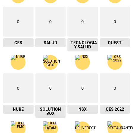
0
0
0
0
CES
SALUD
TECNOLOGIA
QUEST
Y SALUD
0
0
0
0
NUBE
SOLUTION
NSX
CES 2022
BOX