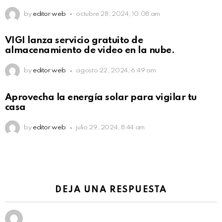
by
editor web
octubre 28, 2024, 10:08 am
VIGI lanza servicio gratuito de
almacenamiento de video en la nube.
by
editor web
agosto 22, 2024, 6:49 am
Aprovecha la energía solar para vigilar tu
casa
by
editor web
julio 29, 2024, 8:44 am
DEJA UNA RESPUESTA