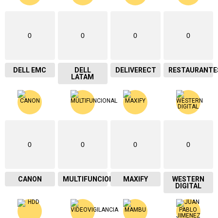
0
0
0
0
DELL EMC
DELL
DELIVERECT
RESTAURANTE
LATAM
0
0
0
0
CANON
MULTIFUNCIONAL
MAXIFY
WESTERN
DIGITAL