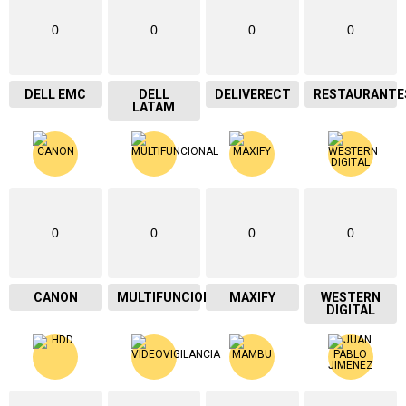
0
0
0
0
DELL EMC
DELL
DELIVERECT
RESTAURANTE
LATAM
0
0
0
0
CANON
MULTIFUNCIONAL
MAXIFY
WESTERN
DIGITAL