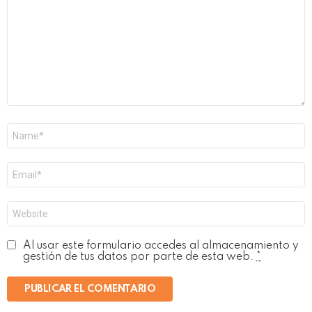
Nombre
*
Correo
electrónico
*
Web
Al usar este formulario accedes al almacenamiento y
gestión de tus datos por parte de esta web.
*