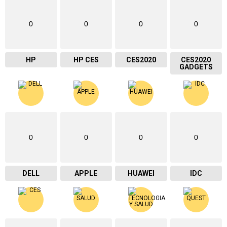
0
0
0
0
HP
HP CES
CES2020
CES2020
GADGETS
0
0
0
0
DELL
APPLE
HUAWEI
IDC