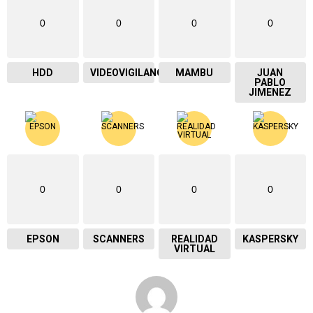
0
0
0
0
HDD
VIDEOVIGILANCIA
MAMBU
JUAN
PABLO
JIMENEZ
0
0
0
0
EPSON
SCANNERS
REALIDAD
KASPERSKY
VIRTUAL