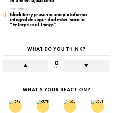
Miami en lujosa cena
Next article
BlackBerry presenta una plataforma
integral de seguridad móvil para la
“Enterprise of Things”
WHAT DO YOU THINK?
0
Points
WHAT'S YOUR REACTION?