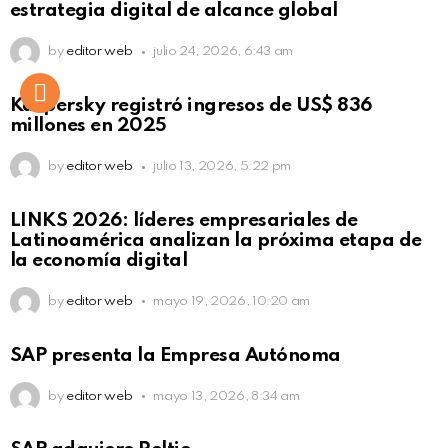
estrategia digital de alcance global
by
editor web
julio 24, 2026, 6:43 am
Kaspersky registró ingresos de US$ 836
millones en 2025
by
editor web
julio 13, 2026, 5:22 pm
LINKS 2026: líderes empresariales de
Latinoamérica analizan la próxima etapa de
la economía digital
by
editor web
mayo 19, 2026, 10:20 am
SAP presenta la Empresa Autónoma
by
editor web
mayo 13, 2026, 8:34 am