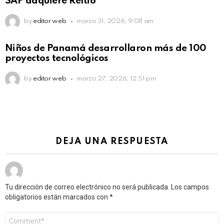
SAP adquiere Reltio
by
editor web
marzo 31, 2026, 9:08 am
Niños de Panamá desarrollaron más de 100
proyectos tecnológicos
by
editor web
marzo 27, 2026, 12:51 pm
DEJA UNA RESPUESTA
Tu dirección de correo electrónico no será publicada.
Los campos
obligatorios están marcados con
*
Comentario
*