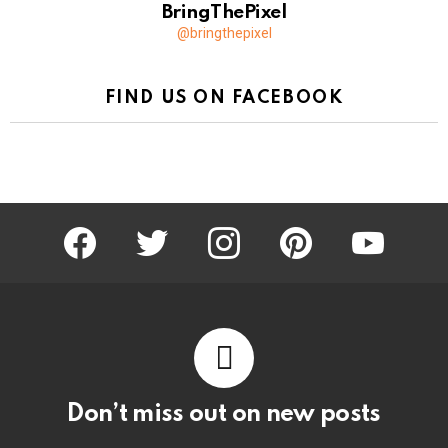
BringThePixel
@bringthepixel
FIND US ON FACEBOOK
facebook
twitter
instagram
pinterest
youtube
Don’t miss out on new posts