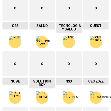
0
0
0
0
CES
SALUD
TECNOLOGIA
QUEST
Y SALUD
0
0
0
0
NUBE
SOLUTION
NSX
CES 2022
BOX