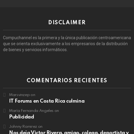
DISCLAIMER
Compuchannel es la primera y la única publicación centroamericana
que se orienta exclusivamente a los empresarios de la distribución
de bienes y servicios informáticos.
COMENTARIOS RECIENTES
Marsvinzep
on
IT Forums en Costa Rica culmina
María Fernanda Angeles
on
Publicidad
Johnny Ramirez
on
Nos deja Victor Rivera, amigo, colega, deportista y