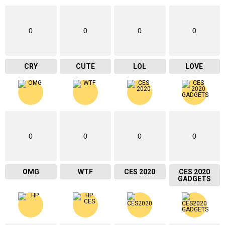
0
0
0
0
CRY
CUTE
LOL
LOVE
0
0
0
0
OMG
WTF
CES 2020
CES 2020
GADGETS