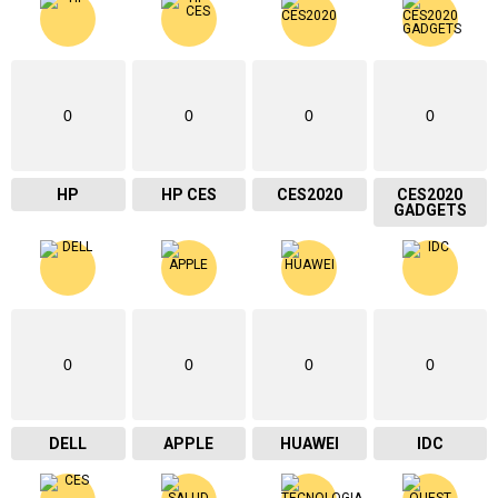
0
0
0
0
HP
HP CES
CES2020
CES2020
GADGETS
0
0
0
0
DELL
APPLE
HUAWEI
IDC