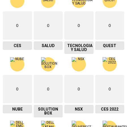
0
0
0
0
CES
SALUD
TECNOLOGIA
QUEST
Y SALUD
0
0
0
0
NUBE
SOLUTION
NSX
CES 2022
BOX