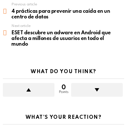
Previous article
See
more
4 prácticas para prevenir una caída en un
centro de datos
Next article
ESET descubre un adware en Android que
afecta a millones de usuarios en todo el
mundo
WHAT DO YOU THINK?
0
Points
WHAT'S YOUR REACTION?