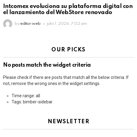
Intcomex evoluciona su plataforma digital con
el lanzamiento del WebStore renovado
by
editor web
julio 1, 2026, 7:02 am
OUR PICKS
No posts match the widget criteria
Please check if there are posts that match all the below criteria. If
not, remove the wrong ones in the widget settings.
Time range: all
Tags: bimber-sidebar
NEWSLETTER