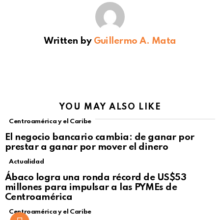
Written by
Guillermo A. Mata
YOU MAY ALSO LIKE
Centroamérica y el Caribe
El negocio bancario cambia: de ganar por
prestar a ganar por mover el dinero
Actualidad
Not Safe For Work
Ábaco logra una ronda récord de US$53
Click to view this post
millones para impulsar a las PYMEs de
Centroamérica
Centroamérica y el Caribe