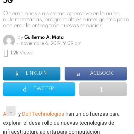
5G
Operaciones sin sistema operativo en la nube,
automatizadas, programables e inteligentes para
acelerar la entrega de nuevos servicios
by
Guillermo A. Mata
noviembre 6, 2019, 9:09 am
1.2k
Views
LINKEDIN
FACEBOOK
TWITTER
AT&T
y
Dell Technologies
han unido fuerzas para
explorar el desarrollo de nuevas tecnologías de
infraestructura abierta para computación