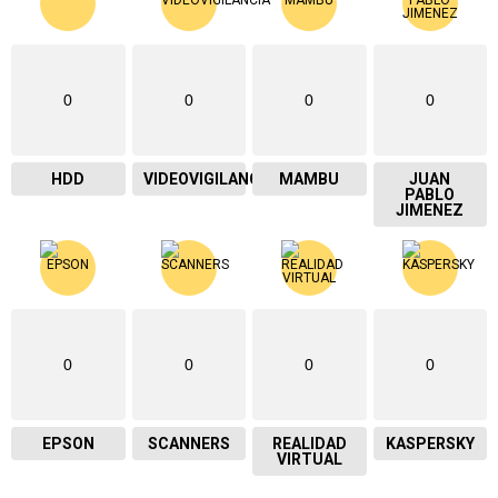
0
0
0
0
HDD
VIDEOVIGILANCIA
MAMBU
JUAN
PABLO
JIMENEZ
0
0
0
0
EPSON
SCANNERS
REALIDAD
KASPERSKY
VIRTUAL