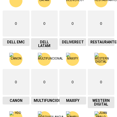
0
0
0
0
DELL EMC
DELL
DELIVERECT
RESTAURANTE
LATAM
0
0
0
0
CANON
MULTIFUNCIONAL
MAXIFY
WESTERN
DIGITAL