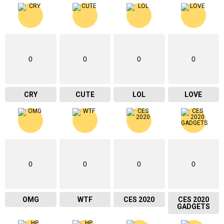
0
0
0
0
CRY
CUTE
LOL
LOVE
0
0
0
0
OMG
WTF
CES 2020
CES 2020
GADGETS