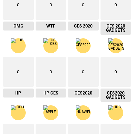
0
0
0
0
OMG
WTF
CES 2020
CES 2020
GADGETS
0
0
0
0
HP
HP CES
CES2020
CES2020
GADGETS