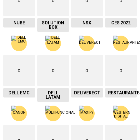
0
0
0
0
NUBE
SOLUTION
NSX
CES 2022
BOX
0
0
0
0
DELL EMC
DELL
DELIVERECT
RESTAURANTE
LATAM