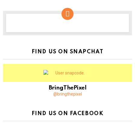
NEWSLETTER
FIND US ON SNAPCHAT
BringThePixel
@bringthepixel
FIND US ON FACEBOOK