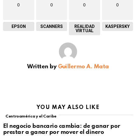
0
0
0
0
EPSON
SCANNERS
REALIDAD
KASPERSKY
VIRTUAL
Written by
Guillermo A. Mata
YOU MAY ALSO LIKE
Centroamérica y el Caribe
El negocio bancario cambia: de ganar por
prestar a ganar por mover el dinero