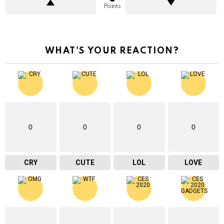
Points
WHAT'S YOUR REACTION?
0
0
0
0
CRY
CUTE
LOL
LOVE