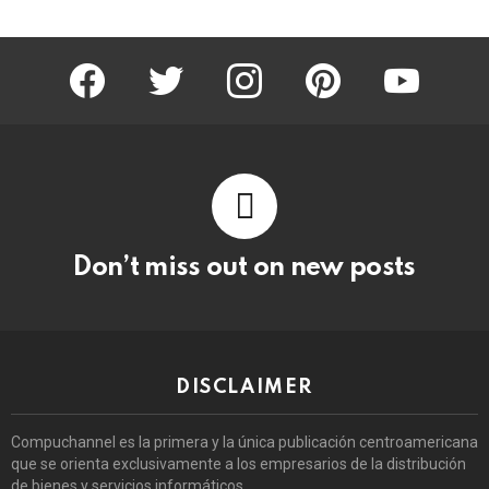
facebook
twitter
instagram
pinterest
youtube
Don’t miss out on new posts
DISCLAIMER
Compuchannel es la primera y la única publicación centroamericana
que se orienta exclusivamente a los empresarios de la distribución
de bienes y servicios informáticos.