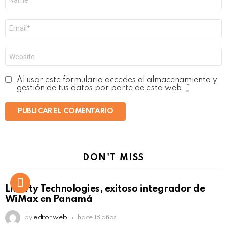
*
Correo
electrónico
*
Web
Al usar este formulario accedes al almacenamiento y
gestión de tus datos por parte de esta web.
*
DON'T MISS
Liberty Technologies, exitoso integrador de
WiMax en Panamá
by
editor web
hace 18 años