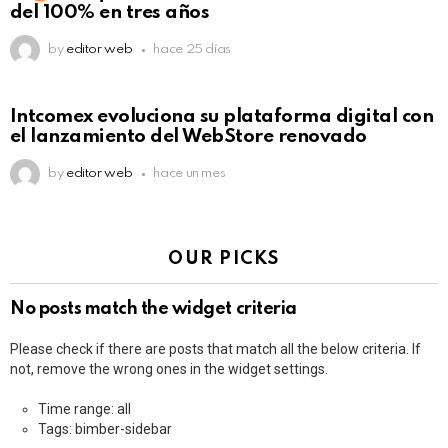
del 100% en tres años
by
editor web
hace 25 días
Intcomex evoluciona su plataforma digital con
el lanzamiento del WebStore renovado
by
editor web
hace un mes
OUR PICKS
No posts match the widget criteria
Please check if there are posts that match all the below criteria. If
not, remove the wrong ones in the widget settings.
Time range: all
Tags: bimber-sidebar