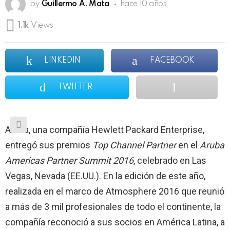
by
Guillermo A. Mata
hace 10 años
1.1k
Views
LINKEDIN
FACEBOOK
TWITTER
Aruba, una compañía Hewlett Packard Enterprise,
entregó sus premios
Top Channel Partner
en el
Aruba
Americas Partner Summit 2016
, celebrado en Las
Vegas, Nevada (EE.UU.). En la edición de este año,
realizada en el marco de Atmosphere 2016 que reunió
a más de 3 mil profesionales de todo el continente, la
compañía reconoció a sus socios en América Latina, a