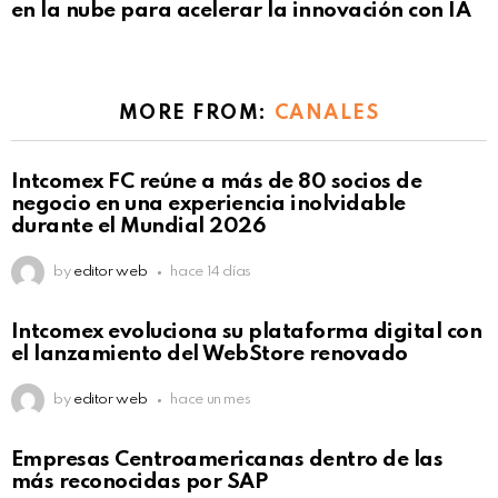
en la nube para acelerar la innovación con IA
MORE FROM:
CANALES
Intcomex FC reúne a más de 80 socios de
negocio en una experiencia inolvidable
durante el Mundial 2026
by
editor web
hace 14 días
Intcomex evoluciona su plataforma digital con
el lanzamiento del WebStore renovado
by
editor web
hace un mes
Empresas Centroamericanas dentro de las
más reconocidas por SAP