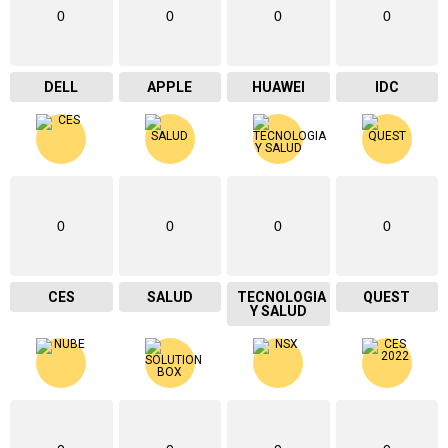
0
0
0
0
DELL
APPLE
HUAWEI
IDC
0
0
0
0
CES
SALUD
TECNOLOGIA
QUEST
Y SALUD