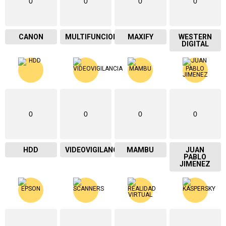
0
0
0
0
CANON
MULTIFUNCIONAL
MAXIFY
WESTERN
DIGITAL
0
0
0
0
HDD
VIDEOVIGILANCIA
MAMBU
JUAN
PABLO
JIMENEZ