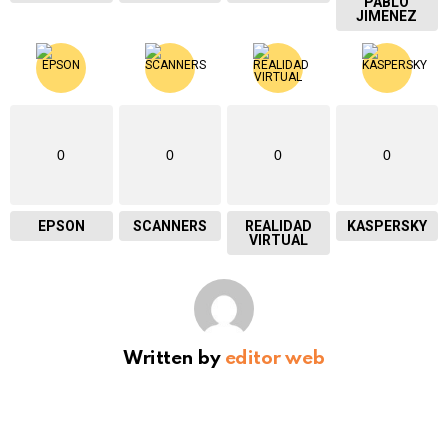
PABLO
JIMENEZ
0
0
0
0
EPSON
SCANNERS
REALIDAD
KASPERSKY
VIRTUAL
Written by
editor web