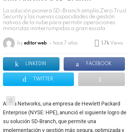
La solución pionera SD-Branch amplía Zero Trust
Security y las nuevas capacidades de gestión
nativas de la nube para permitir operaciones
minoristas ininterrumpidas a gran escala
by
editor web
hace 7 años
1.7k
Views
LINKEDIN
FACEBOOK
TWITTER
Aruba Networks, una empresa de Hewlett Packard
Enterprise (NYSE: HPE), anunció el siguiente logro de
su solución SD-Branch, que permite una
implementación y gestión más segura, optimizada y