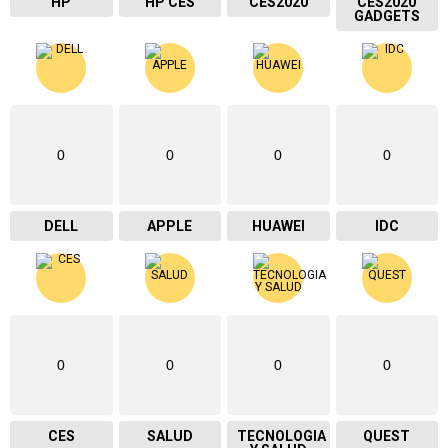
HP
HP CES
CES2020
CES2020
GADGETS
0
0
0
0
DELL
APPLE
HUAWEI
IDC
0
0
0
0
CES
SALUD
TECNOLOGIA
QUEST