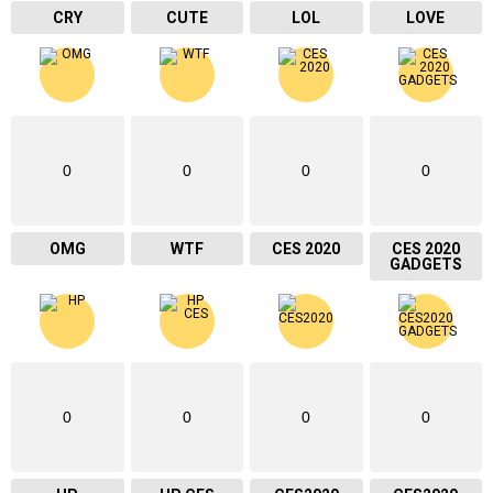
CRY
CUTE
LOL
LOVE
0
0
0
0
OMG
WTF
CES 2020
CES 2020
GADGETS
0
0
0
0