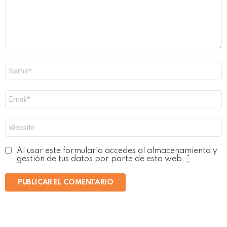
Nombre
*
Correo
electrónico
*
Web
Al usar este formulario accedes al almacenamiento y
gestión de tus datos por parte de esta web.
*