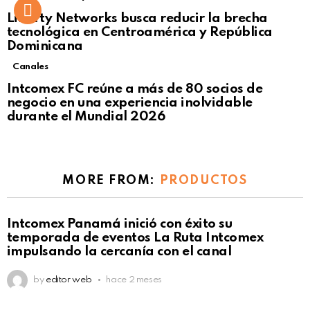
Liberty Networks busca reducir la brecha
tecnológica en Centroamérica y República
Dominicana
Canales
Intcomex FC reúne a más de 80 socios de
negocio en una experiencia inolvidable
durante el Mundial 2026
MORE FROM:
PRODUCTOS
Intcomex Panamá inició con éxito su
temporada de eventos La Ruta Intcomex
impulsando la cercanía con el canal
by
editor web
hace 2 meses