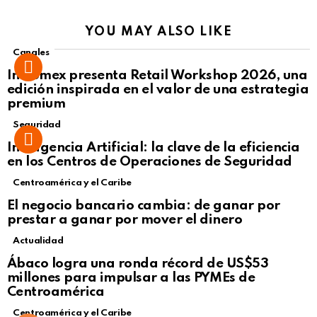
YOU MAY ALSO LIKE
Canales
Intcomex presenta Retail Workshop 2026, una
edición inspirada en el valor de una estrategia
premium
Seguridad
Inteligencia Artificial: la clave de la eficiencia
en los Centros de Operaciones de Seguridad
Centroamérica y el Caribe
El negocio bancario cambia: de ganar por
prestar a ganar por mover el dinero
Actualidad
Not Safe For Work
Ábaco logra una ronda récord de US$53
Click to view this post
millones para impulsar a las PYMEs de
Centroamérica
Centroamérica y el Caribe