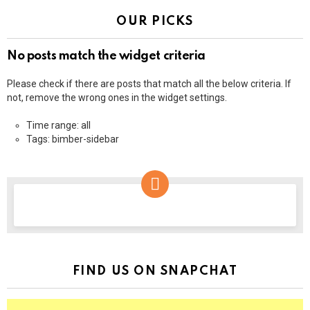
OUR PICKS
No posts match the widget criteria
Please check if there are posts that match all the below criteria. If
not, remove the wrong ones in the widget settings.
Time range: all
Tags: bimber-sidebar
NEWSLETTER
FIND US ON SNAPCHAT