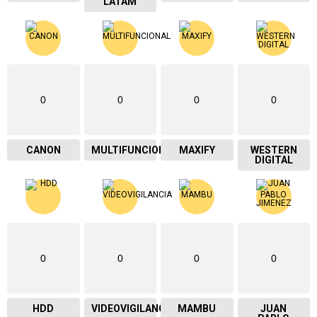
LATAM
0
0
0
0
CANON
MULTIFUNCIONAL
MAXIFY
WESTERN
DIGITAL
0
0
0
0
HDD
VIDEOVIGILANCIA
MAMBU
JUAN