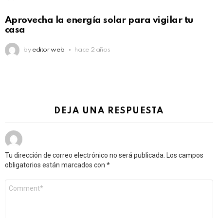
Aprovecha la energía solar para vigilar tu
casa
by
editor web
hace 2 años
DEJA UNA RESPUESTA
Tu dirección de correo electrónico no será publicada.
Los campos
obligatorios están marcados con
*
Comentario
*