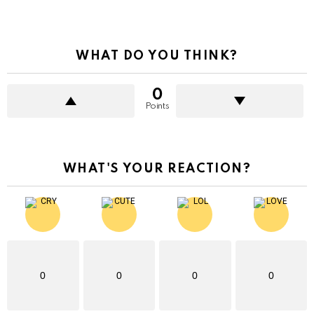
WHAT DO YOU THINK?
0
Points
WHAT'S YOUR REACTION?
0
0
0
0