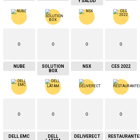
Y SALUD
0
0
0
0
NUBE
SOLUTION
NSX
CES 2022
BOX
0
0
0
0
DELL EMC
DELL
DELIVERECT
RESTAURANTE