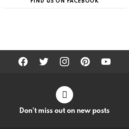
FIND US ON FACEBOOK
facebook
twitter
instagram
pinterest
youtube
Don’t miss out on new posts