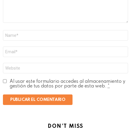
Nombre
*
Correo
electrónico
*
Web
Al usar este formulario accedes al almacenamiento y
gestión de tus datos por parte de esta web.
*
DON'T MISS