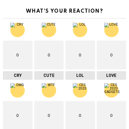
WHAT'S YOUR REACTION?
0
0
0
0
CRY
CUTE
LOL
LOVE
0
0
0
0