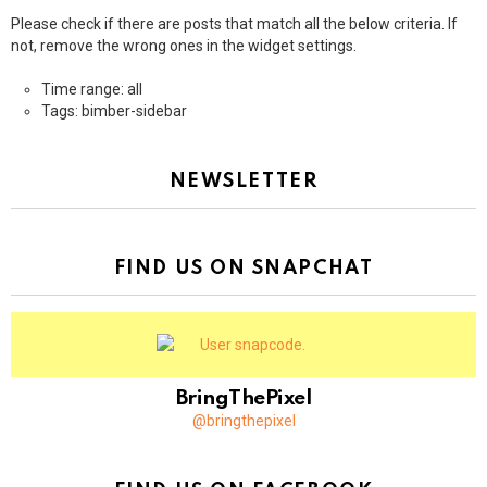
Please check if there are posts that match all the below criteria. If
not, remove the wrong ones in the widget settings.
Time range: all
Tags: bimber-sidebar
NEWSLETTER
FIND US ON SNAPCHAT
BringThePixel
@bringthepixel