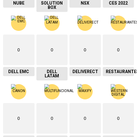
NUBE
SOLUTION
NSX
CES 2022
BOX
0
0
0
0
DELL EMC
DELL
DELIVERECT
RESTAURANTE
LATAM
0
0
0
0