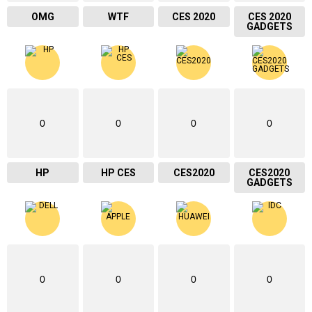
OMG
WTF
CES 2020
CES 2020
GADGETS
0
0
0
0
HP
HP CES
CES2020
CES2020
GADGETS
0
0
0
0