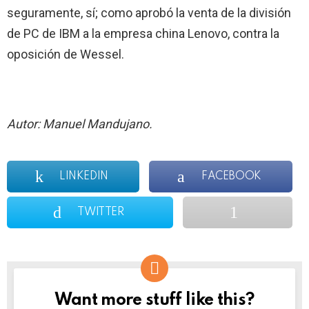
seguramente, sí; como aprobó la venta de la división
de PC de IBM a la empresa china Lenovo, contra la
oposición de Wessel.
Autor: Manuel Mandujano.
LINKEDIN
FACEBOOK
TWITTER
Want more stuff like this?
NEWSLETTER