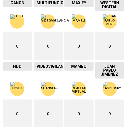
CANON
MULTIFUNCIONAL
MAXIFY
WESTERN
DIGITAL
0
0
0
0
HDD
VIDEOVIGILANCIA
MAMBU
JUAN
PABLO
JIMENEZ
0
0
0
0