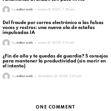
by
editor web
marzo 8, 2025, 7:38 am
Del fraude por correo electrónico a las falsas
voces y rostros: una nueva ola de estafas
impulsadas IA
by
editor web
enero 31, 2025, 11:31 am
¿Fin de año y te quedas de guardia? 5 consejos
para mantener la productividad (sin morir en
el intento)
by
editor web
diciembre 23, 2024, 3:07 pm
ONE COMMENT