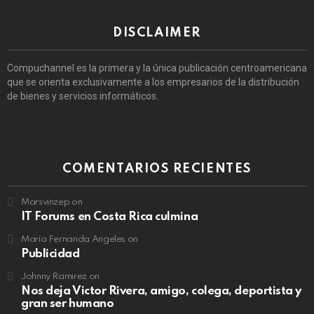
DISCLAIMER
Compuchannel es la primera y la única publicación centroamericana
que se orienta exclusivamente a los empresarios de la distribución
de bienes y servicios informáticos.
COMENTARIOS RECIENTES
Marsvinzep
on
IT Forums en Costa Rica culmina
María Fernanda Angeles
on
Publicidad
Johnny Ramirez
on
Nos deja Victor Rivera, amigo, colega, deportista y
gran ser humano