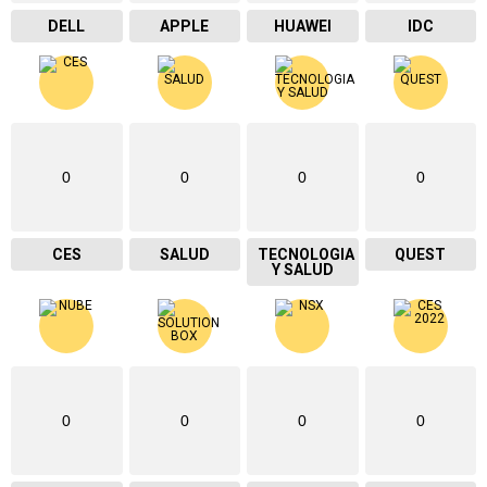
DELL
APPLE
HUAWEI
IDC
0
0
0
0
CES
SALUD
TECNOLOGIA
QUEST
Y SALUD
0
0
0
0