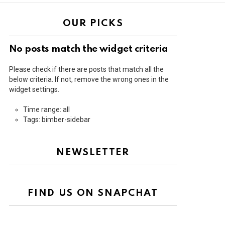
OUR PICKS
No posts match the widget criteria
Please check if there are posts that match all the
below criteria. If not, remove the wrong ones in the
widget settings.
Time range: all
Tags: bimber-sidebar
NEWSLETTER
FIND US ON SNAPCHAT