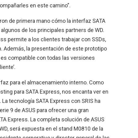
compañarles en este camino”.
on de primera mano cómo la interfaz SATA
 algunos de los principales partners de WD.
s permite a los clientes trabajar con SSDs,
 Además, la presentación de este prototipo
 es compatible con todas las versiones
iente’.
rfaz para el almacenamiento interno. Como
osting para SATA Express, nos encanta ver en
. La tecnología SATA Express con SRIS ha
erie 9 de ASUS para ofrecer una gran
SATA Express. La completa solución de ASUS
WD, será expuesta en el stand M0810 de la
esidente corporativo y director general de las