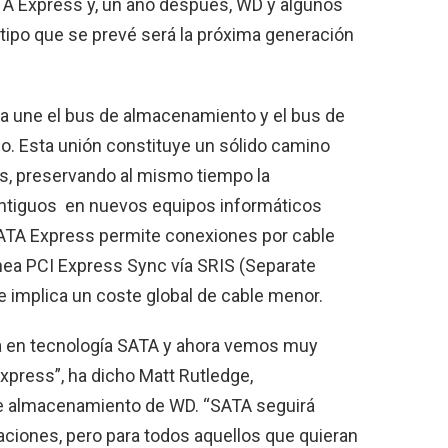
TA Express y, un año después, WD y algunos
otipo que se prevé será la próxima generación
ia une el bus de almacenamiento y el bus de
. Esta unión constituye un sólido camino
s, preservando al mismo tiempo la
antiguos en nuevos equipos informáticos
TA Express permite conexiones por cable
línea PCI Express Sync vía SRIS (Separate
 implica un coste global de cable menor.
a en tecnología SATA y ahora vemos muy
Express”, ha dicho Matt Rutledge,
de almacenamiento de WD. “SATA seguirá
ciones, pero para todos aquellos que quieran