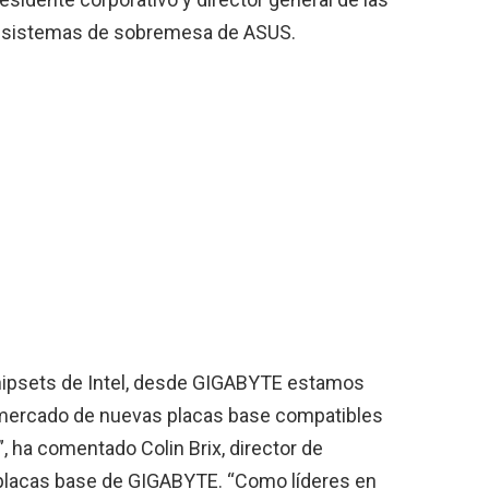
y sistemas de sobremesa de ASUS.
chipsets de Intel, desde GIGABYTE estamos
 mercado de nuevas placas base compatibles
, ha comentado Colin Brix, director de
 placas base de GIGABYTE. “Como líderes en