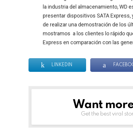
la industria del almacenamiento, WD e
presentar dispositivos SATA Express
de realizar una demostración de los ú
mostramos a los clientes lo rápido q
Express en comparación con las genera
LINKEDIN
FACEBO
Want more s
NEWSLETTER
Get the best viral sto