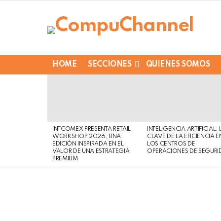
HOME
SECCIONES
QUIENES SOMOS
LATEST
STORIES
INTCOMEX PRESENTA RETAIL
INTELIGENCIA ARTIFICIAL: 
WORKSHOP 2026, UNA
CLAVE DE LA EFICIENCIA E
EDICIÓN INSPIRADA EN EL
LOS CENTROS DE
VALOR DE UNA ESTRATEGIA
OPERACIONES DE SEGURI
PREMIUM