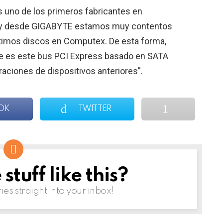
s uno de los primeros fabricantes en
, y desde GIGABYTE estamos muy contentos
ltimos discos en Computex. De esta forma,
ue es este bus PCI Express basado en SATA
ciones de dispositivos anteriores”.
OK
TWITTER
tuff like this?
ries straight into your inbox!