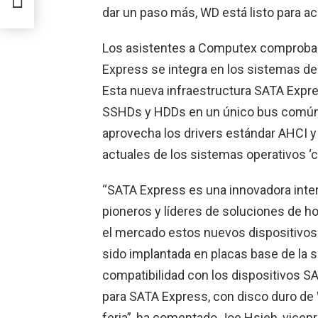
dar un paso más, WD está listo para a
Los asistentes a Computex comprobar
Express se integra en los sistemas de
Esta nueva infraestructura SATA Expres
SSHDs y HDDs en un único bus común.
aprovecha los drivers estándar AHCI y
actuales de los sistemas operativos ‘cl
“SATA Express es una innovadora inte
pioneros y líderes de soluciones de h
el mercado estos nuevos dispositivos
sido implantada en placas base de la s
compatibilidad con los dispositivos 
para SATA Express, con disco duro de 
feria”, ha comentado Joe Hsieh, vicepr