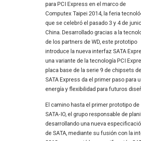
para PCI Express en el marco de
Computex Taipei 2014, la feria tecnoló
que se celebró el pasado 3 y 4 de juni
China. Desarrollado gracias a la tecnol
de los partners de WD, este prototipo
introduce la nueva interfaz SATA Expr
una variante de la tecnología PCI Expr
placa base de la serie 9 de chipsets de
SATA Express da el primer paso para
energía y flexibilidad para futuros dis
El camino hasta el primer prototipo d
SATA-IO, el grupo responsable de plani
desarrollando una nueva especificació
de SATA, mediante su fusión con la in