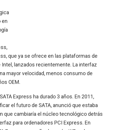
gica
o en
ogía
ess,
ess, que ya se ofrece en las plataformas de
 Intel, lanzados recientemente. La interfaz
 una mayor velocidad, menos consumo de
eños OEM.
e SATA Express ha durado 3 años. En 2011,
ficar el futuro de SATA, anunció que estaba
n que cambiaría el núcleo tecnológico detrás
terfaz para ordenadores PCI Express. En