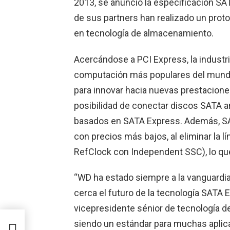
2013, se anunció la especificación SA
de sus partners han realizado un prot
en tecnología de almacenamiento.
Acercándose a PCI Express, la industr
computación más populares del mundo
para innovar hacia nuevas prestacione
posibilidad de conectar discos SATA 
basados en SATA Express. Además, SA
con precios más bajos, al eliminar la 
RefClock con Independent SSC), lo que
“WD ha estado siempre a la vanguardi
cerca el futuro de la tecnología SATA 
vicepresidente sénior de tecnología 
siendo un estándar para muchas aplica
l