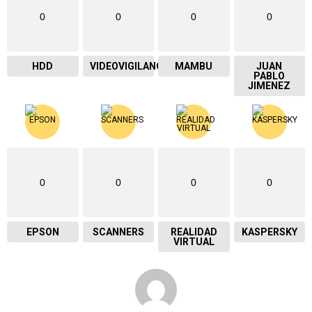
0
0
0
0
HDD
VIDEOVIGILANCIA
MAMBU
JUAN
PABLO
JIMENEZ
0
0
0
0
EPSON
SCANNERS
REALIDAD
KASPERSKY
VIRTUAL