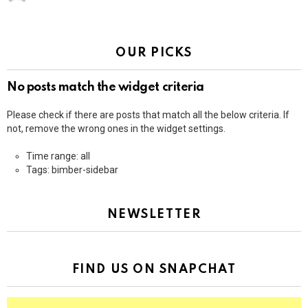
OUR PICKS
No posts match the widget criteria
Please check if there are posts that match all the below criteria. If
not, remove the wrong ones in the widget settings.
Time range: all
Tags: bimber-sidebar
NEWSLETTER
FIND US ON SNAPCHAT