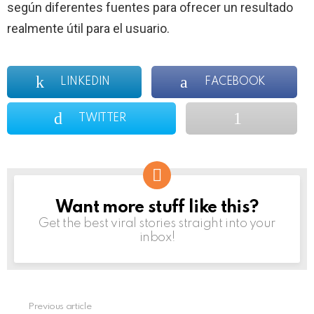
según diferentes fuentes para ofrecer un resultado
realmente útil para el usuario.
LINKEDIN
FACEBOOK
TWITTER
Want more stuff like this?
NEWSLETTER
Get the best viral stories straight into your
inbox!
Previous article
See