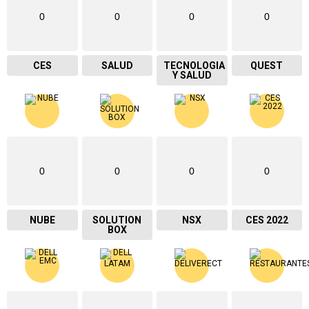
0
0
0
0
CES
SALUD
TECNOLOGIA
QUEST
Y SALUD
0
0
0
0
NUBE
SOLUTION
NSX
CES 2022
BOX