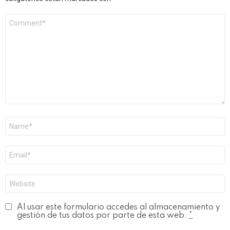
Comentario
*
Nombre
*
Correo
electrónico
*
Web
Al usar este formulario accedes al almacenamiento y
gestión de tus datos por parte de esta web.
*