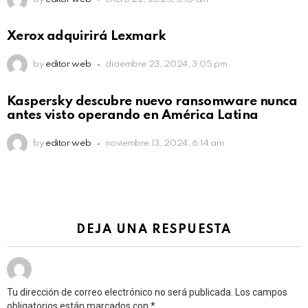
Xerox adquirirá Lexmark
by
editor web
diciembre 23, 2024, 3:05 pm
Kaspersky descubre nuevo ransomware nunca
antes visto operando en América Latina
by
editor web
noviembre 13, 2024, 6:14 am
DEJA UNA RESPUESTA
Tu dirección de correo electrónico no será publicada.
Los campos
obligatorios están marcados con
*