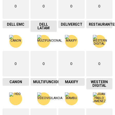
0
0
0
0
DELL EMC
DELL
DELIVERECT
RESTAURANTE
LATAM
0
0
0
0
CANON
MULTIFUNCIONAL
MAXIFY
WESTERN
DIGITAL