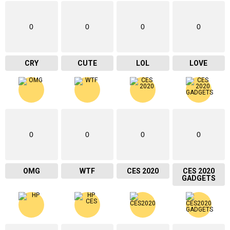
0
0
0
0
CRY
CUTE
LOL
LOVE
0
0
0
0
OMG
WTF
CES 2020
CES 2020
GADGETS