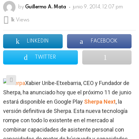
by
Guillermo A. Mata
junio 9, 2014, 12:07 pm
1k
Views
LINKEDIN
FACEBOOK
TWITTER
Xabier Uribe-Etxebarria, CEO y Fundador de
Sherpa, ha anunciado hoy que el próximo 11 de junio
estará disponible en Google Play
Sherpa Next
, la
versión definitiva de Sherpa. Esta nueva tecnología
rompe con todo lo existente en el mercado al
combinar capacidades de asistente personal con
capacidades de motor de búsqueda y capacidades