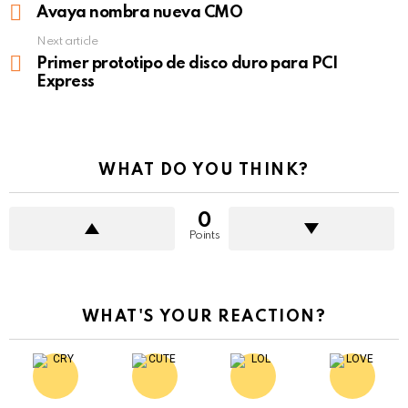
more
Avaya nombra nueva CMO
Next article
Primer prototipo de disco duro para PCI
Express
WHAT DO YOU THINK?
0
Points
WHAT'S YOUR REACTION?