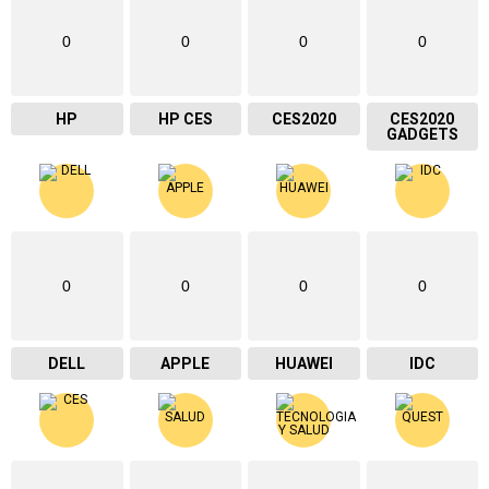
0
0
0
0
HP
HP CES
CES2020
CES2020
GADGETS
0
0
0
0
DELL
APPLE
HUAWEI
IDC