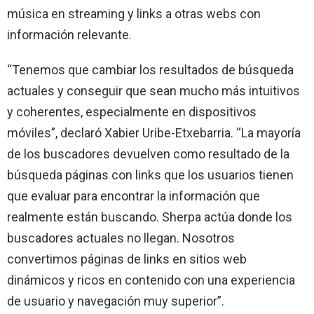
música en streaming y links a otras webs con
información relevante.
“Tenemos que cambiar los resultados de búsqueda
actuales y conseguir que sean mucho más intuitivos
y coherentes, especialmente en dispositivos
móviles”, declaró Xabier Uribe-Etxebarria. “La mayoría
de los buscadores devuelven como resultado de la
búsqueda páginas con links que los usuarios tienen
que evaluar para encontrar la información que
realmente están buscando. Sherpa actúa donde los
buscadores actuales no llegan. Nosotros
convertimos páginas de links en sitios web
dinámicos y ricos en contenido con una experiencia
de usuario y navegación muy superior”.