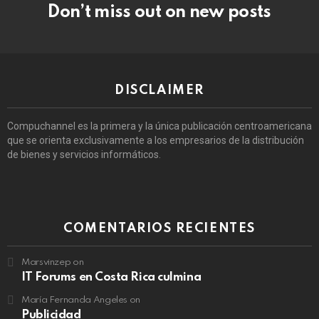
Don’t miss out on new posts
DISCLAIMER
Compuchannel es la primera y la única publicación centroamericana
que se orienta exclusivamente a los empresarios de la distribución
de bienes y servicios informáticos.
COMENTARIOS RECIENTES
Marsvinzep
on
IT Forums en Costa Rica culmina
María Fernanda Angeles
on
Publicidad