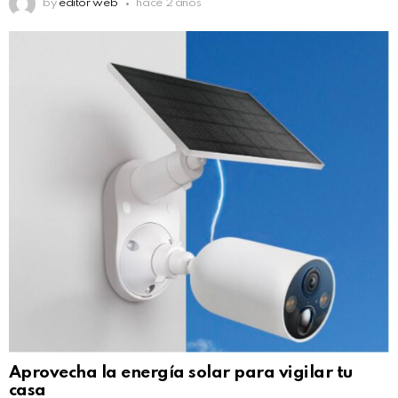
by
editor web
hace 2 años
Aprovecha la energía solar para vigilar tu
casa