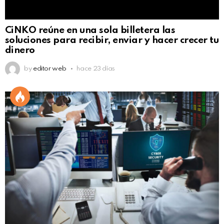
CiNKO reúne en una sola billetera las
soluciones para recibir, enviar y hacer crecer tu
dinero
by
editor web
hace 23 días