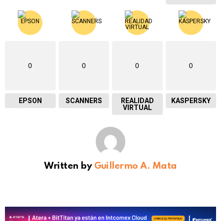
0
0
0
0
EPSON
SCANNERS
REALIDAD
KASPERSKY
VIRTUAL
Written by
Guillermo A. Mata