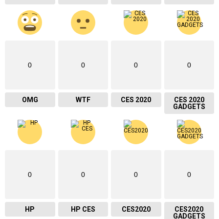
0
0
0
0
OMG
WTF
CES 2020
CES 2020
GADGETS
0
0
0
0
HP
HP CES
CES2020
CES2020
GADGETS