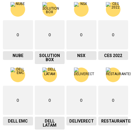
0
0
0
0
NUBE
SOLUTION
NSX
CES 2022
BOX
0
0
0
0
DELL EMC
DELL
DELIVERECT
RESTAURANTE
LATAM