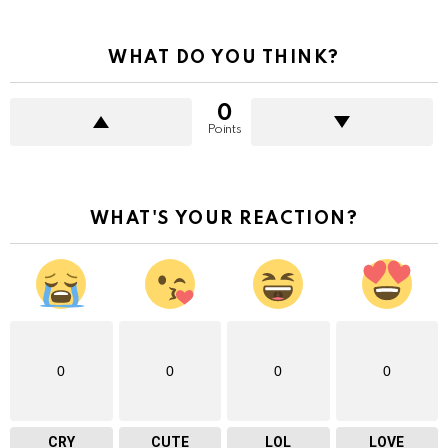
WHAT DO YOU THINK?
0
Points
WHAT'S YOUR REACTION?
0
0
0
0
CRY
CUTE
LOL
LOVE