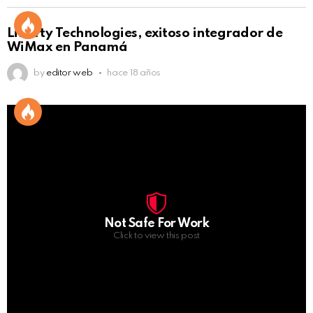
Liberty Technologies, exitoso integrador de
WiMax en Panamá
by
editor web
hace 18 años
Not Safe For Work
Click to view this post