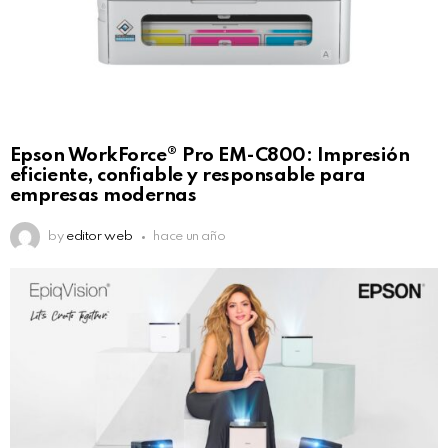
Epson WorkForce® Pro EM-C800: Impresión
eficiente, confiable y responsable para
empresas modernas
by
editor web
hace un año