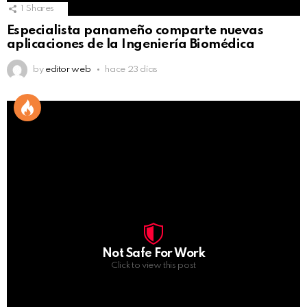
1
Shares
Especialista panameño comparte nuevas
aplicaciones de la Ingeniería Biomédica
by
editor web
hace 23 días
Not Safe For Work
Click to view this post