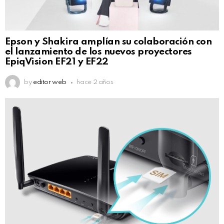
Epson y Shakira amplían su colaboración con
el lanzamiento de los nuevos proyectores
EpiqVision EF21 y EF22
by
editor web
hace 2 años