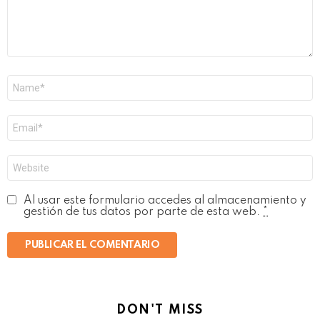
Nombre
*
Correo
electrónico
*
Web
Al usar este formulario accedes al almacenamiento y
gestión de tus datos por parte de esta web.
*
DON'T MISS