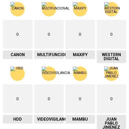
0
0
0
0
CANON
MULTIFUNCIONAL
MAXIFY
WESTERN
DIGITAL
0
0
0
0
HDD
VIDEOVIGILANCIA
MAMBU
JUAN
PABLO
JIMENEZ