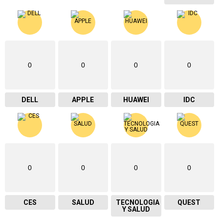
0
0
0
0
DELL
APPLE
HUAWEI
IDC
0
0
0
0
CES
SALUD
TECNOLOGIA
QUEST
Y SALUD