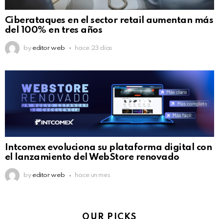
Ciberataques en el sector retail aumentan más
del 100% en tres años
by
editor web
hace 23 días
Intcomex evoluciona su plataforma digital con
el lanzamiento del WebStore renovado
by
editor web
hace un mes
OUR PICKS