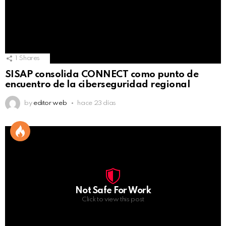
1
Shares
SISAP consolida CONNECT como punto de
encuentro de la ciberseguridad regional
by
editor web
hace 23 días
Not Safe For Work
Click to view this post