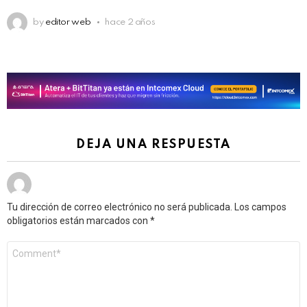
by
editor web
hace 2 años
DEJA UNA RESPUESTA
Tu dirección de correo electrónico no será publicada.
Los campos
obligatorios están marcados con
*
Comentario
*