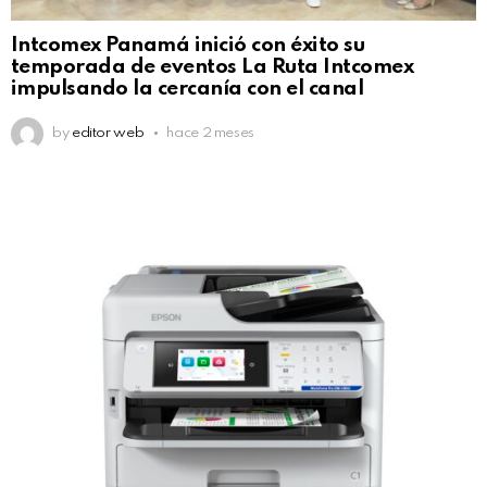
Intcomex Panamá inició con éxito su
temporada de eventos La Ruta Intcomex
impulsando la cercanía con el canal
by
editor web
hace 2 meses