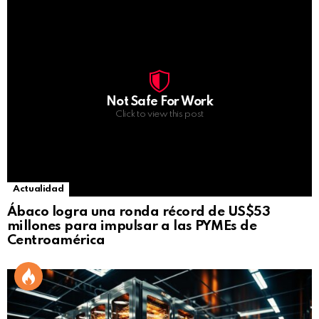
Not Safe For Work
Click to view this post
Actualidad
Ábaco logra una ronda récord de US$53
millones para impulsar a las PYMEs de
Centroamérica