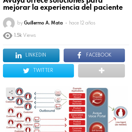
Avaya ofrece soluciones para
mejorar la experiencia del paciente
by
Guillermo A. Mata
hace 12 años
1.5k
Views
LINKEDIN
FACEBOOK
TWITTER