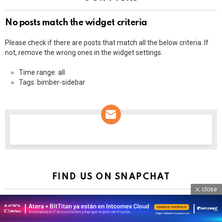
No posts match the widget criteria
Please check if there are posts that match all the below criteria. If
not, remove the wrong ones in the widget settings.
Time range: all
Tags: bimber-sidebar
NEWSLETTER
FIND US ON SNAPCHAT
close