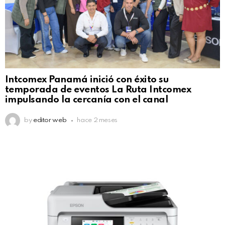
Intcomex Panamá inició con éxito su
temporada de eventos La Ruta Intcomex
impulsando la cercanía con el canal
by
editor web
hace 2 meses