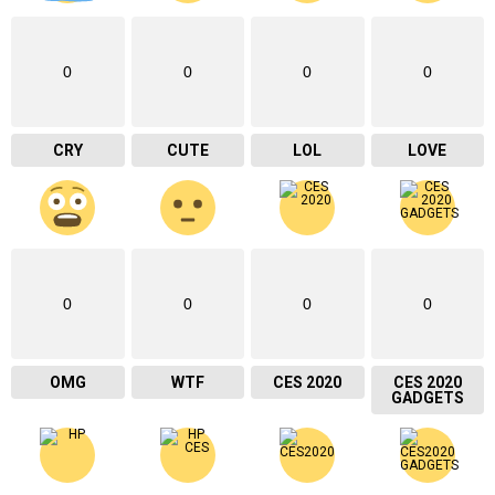
0
0
0
0
CRY
CUTE
LOL
LOVE
0
0
0
0
OMG
WTF
CES 2020
CES 2020
GADGETS