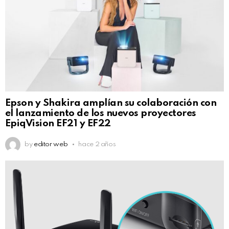
Epson y Shakira amplían su colaboración con
el lanzamiento de los nuevos proyectores
EpiqVision EF21 y EF22
by
editor web
hace 2 años