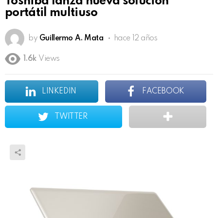
Toshiba lanza nueva solución
portátil multiuso
by
Guillermo A. Mata
hace 12 años
1.6k
Views
LINKEDIN
FACEBOOK
TWITTER