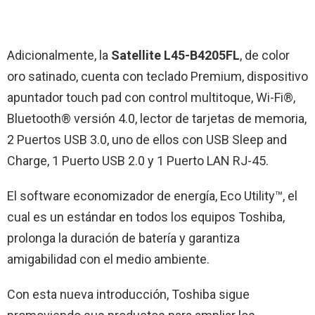
Adicionalmente, la
Satellite L45-
B
4205FL
, de color
oro satinado, cuenta con teclado Premium, dispositivo
apuntador touch pad con control multitoque, Wi-Fi®,
Bluetooth® versión 4.0, lector de tarjetas de memoria,
2 Puertos USB 3.0, uno de ellos con USB Sleep and
Charge, 1 Puerto USB 2.0 y 1 Puerto LAN RJ-45.
El software economizador de energía, Eco Utility™, el
cual es un estándar en todos los equipos Toshiba,
prolonga la duración de batería y garantiza
amigabilidad con el medio ambiente.
Con esta nueva introducción, Toshiba sigue