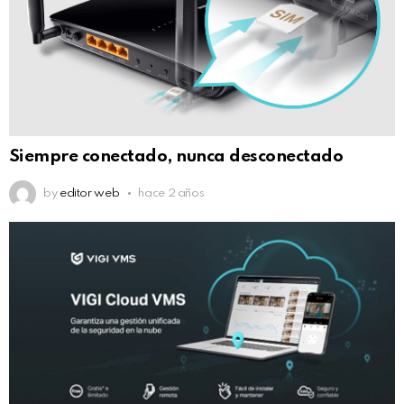
Siempre conectado, nunca desconectado
by
editor web
hace 2 años