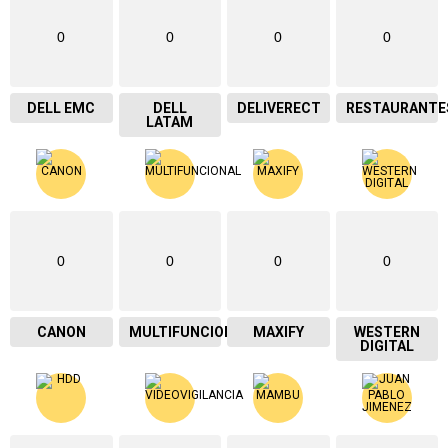
0
0
0
0
DELL EMC
DELL
DELIVERECT
RESTAURANTE
LATAM
0
0
0
0
CANON
MULTIFUNCIONAL
MAXIFY
WESTERN
DIGITAL