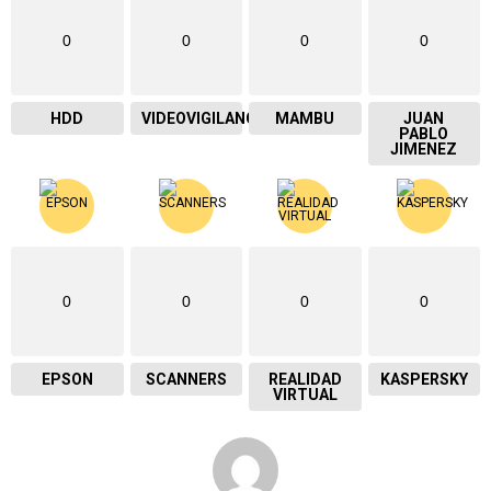
0
0
0
0
HDD
VIDEOVIGILANCIA
MAMBU
JUAN
PABLO
JIMENEZ
0
0
0
0
EPSON
SCANNERS
REALIDAD
KASPERSKY
VIRTUAL