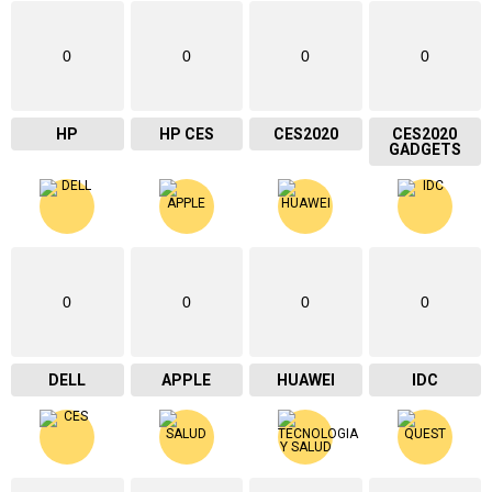
0
0
0
0
HP
HP CES
CES2020
CES2020
GADGETS
0
0
0
0
DELL
APPLE
HUAWEI
IDC