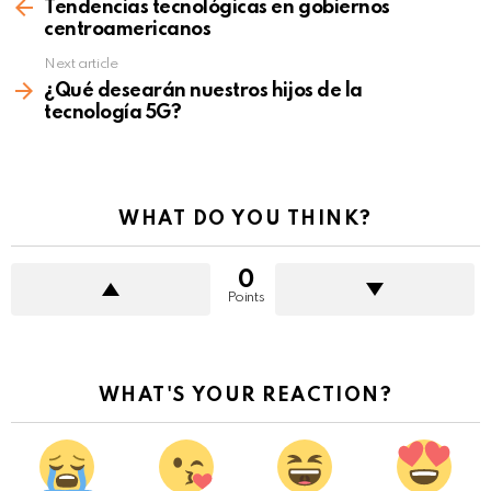
more
Tendencias tecnológicas en gobiernos
centroamericanos
Next article
¿Qué desearán nuestros hijos de la
tecnología 5G?
WHAT DO YOU THINK?
0
Points
WHAT'S YOUR REACTION?