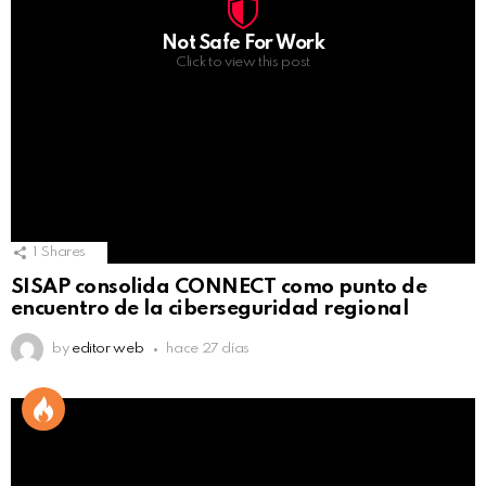
Not Safe For Work
Click to view this post
1
Shares
SISAP consolida CONNECT como punto de
encuentro de la ciberseguridad regional
by
editor web
hace 27 días