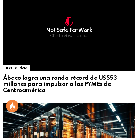
Not Safe For Work
Click to view this post
Actualidad
Ábaco logra una ronda récord de US$53
millones para impulsar a las PYMEs de
Centroamérica