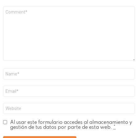
Comentario
*
Nombre
*
Correo
electrónico
*
Web
Al usar este formulario accedes al almacenamiento y
gestión de tus datos por parte de esta web.
*