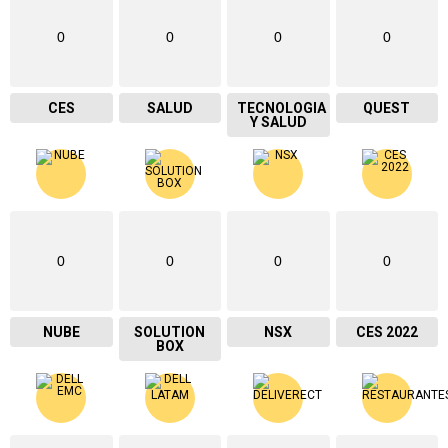
0
0
0
0
CES
SALUD
TECNOLOGIA
QUEST
Y SALUD
0
0
0
0
NUBE
SOLUTION
NSX
CES 2022
BOX