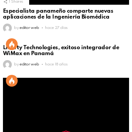
1
Shares
Especialista panameño comparte nuevas
aplicaciones de la Ingeniería Biomédica
by
editor web
hace 27 días
Liberty Technologies, exitoso integrador de
WiMax en Panamá
by
editor web
hace 18 años