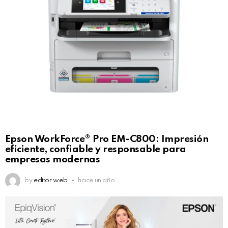
Epson WorkForce® Pro EM-C800: Impresión
eficiente, confiable y responsable para
empresas modernas
by
editor web
hace un año