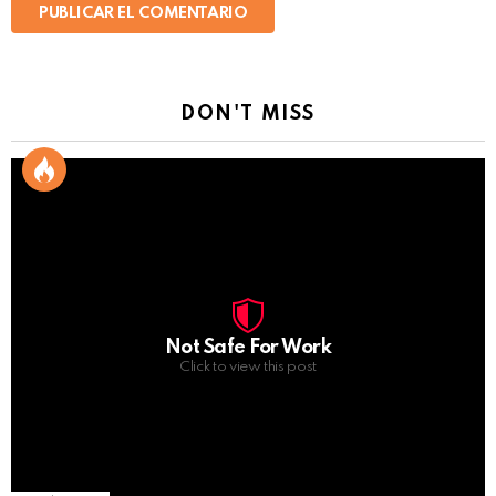
DON'T MISS
Not Safe For Work
Click to view this post