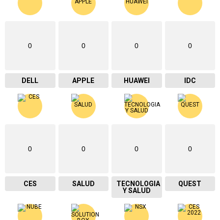
0
0
0
0
DELL
APPLE
HUAWEI
IDC
0
0
0
0
CES
SALUD
TECNOLOGIA
QUEST
Y SALUD