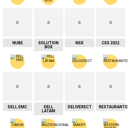
0
0
0
0
NUBE
SOLUTION
NSX
CES 2022
BOX
0
0
0
0
DELL EMC
DELL
DELIVERECT
RESTAURANTE
LATAM