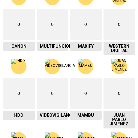
0
0
0
0
CANON
MULTIFUNCIONAL
MAXIFY
WESTERN
DIGITAL
0
0
0
0
HDD
VIDEOVIGILANCIA
MAMBU
JUAN
PABLO
JIMENEZ