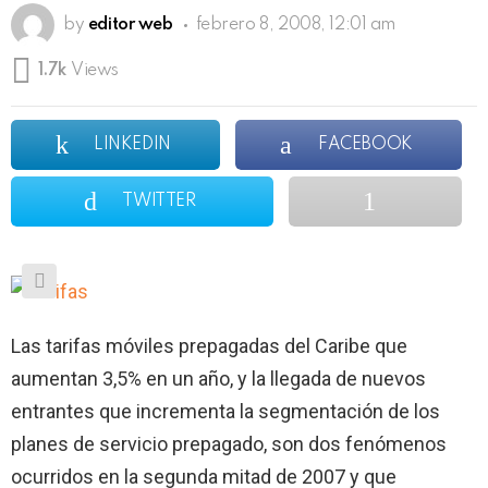
by
editor web
febrero 8, 2008, 12:01 am
1.7k
Views
LINKEDIN
FACEBOOK
TWITTER
Las tarifas móviles prepagadas del Caribe que
aumentan 3,5% en un año, y la llegada de nuevos
entrantes que incrementa la segmentación de los
planes de servicio prepagado, son dos fenómenos
ocurridos en la segunda mitad de 2007 y que