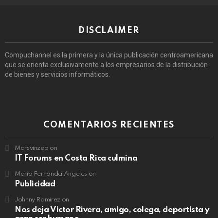
DISCLAIMER
Compuchannel es la primera y la única publicación centroamericana
que se orienta exclusivamente a los empresarios de la distribución
de bienes y servicios informáticos.
COMENTARIOS RECIENTES
Marsvinzep
on
IT Forums en Costa Rica culmina
María Fernanda Angeles
on
Publicidad
Johnny Ramirez
on
Nos deja Victor Rivera, amigo, colega, deportista y