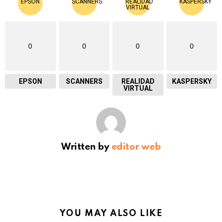
0
0
0
0
EPSON
SCANNERS
REALIDAD
KASPERSKY
VIRTUAL
Written by
editor web
YOU MAY ALSO LIKE