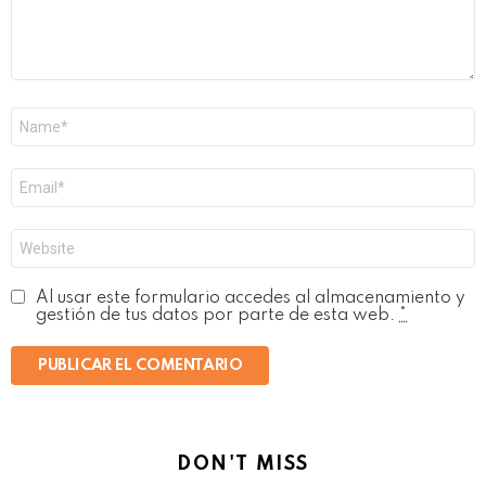
Nombre
*
Correo
electrónico
*
Web
Al usar este formulario accedes al almacenamiento y
gestión de tus datos por parte de esta web.
*
DON'T MISS