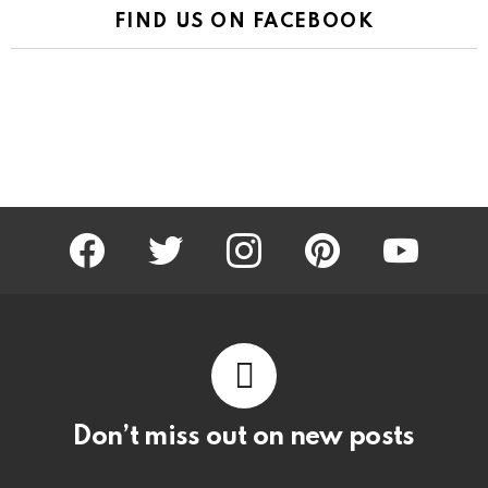
FIND US ON FACEBOOK
facebook
twitter
instagram
pinterest
youtube
Don’t miss out on new posts