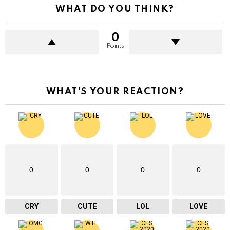
WHAT DO YOU THINK?
0
Points
WHAT'S YOUR REACTION?
0
0
0
0
CRY
CUTE
LOL
LOVE