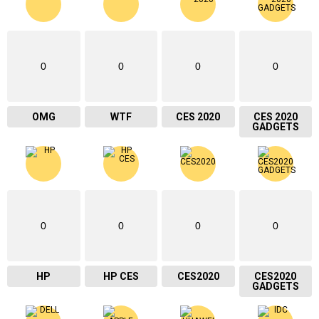
0
0
0
0
OMG
WTF
CES 2020
CES 2020
GADGETS
0
0
0
0
HP
HP CES
CES2020
CES2020
GADGETS