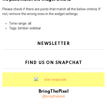
Please check if there are posts that match all the below criteria. If
not, remove the wrong ones in the widget settings.
Time range: all
Tags: bimber-sidebar
NEWSLETTER
FIND US ON SNAPCHAT
BringThePixel
@bringthepixel