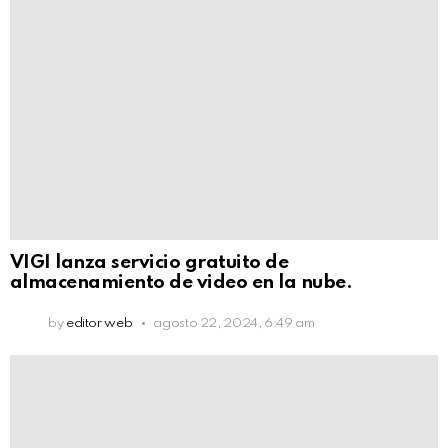
VIGI lanza servicio gratuito de
almacenamiento de video en la nube.
by
editor web
agosto 22, 2024, 6:49 am