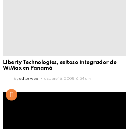
Liberty Technologies, exitoso integrador de
WiMax en Panamá
by
editor web
octubre 16, 2008, 6:54 am