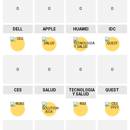
0
0
0
0
DELL
APPLE
HUAWEI
IDC
0
0
0
0
CES
SALUD
TECNOLOGIA
QUEST
Y SALUD