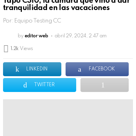
Tapo C310, la cámara que vino a dar
tranquilidad en las vacaciones
Por: Equipo Testing CC
by
editor web
abril 29, 2024, 2:47 am
1.2k
Views
LINKEDIN
FACEBOOK
TWITTER