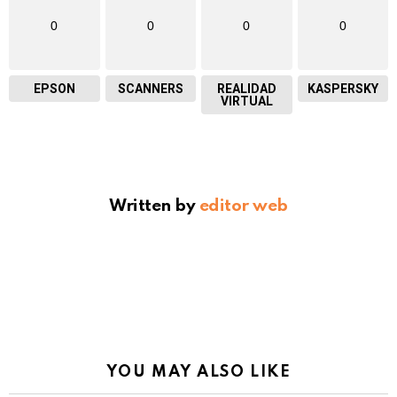
0
0
0
0
EPSON
SCANNERS
REALIDAD
KASPERSKY
VIRTUAL
Written by
editor web
YOU MAY ALSO LIKE