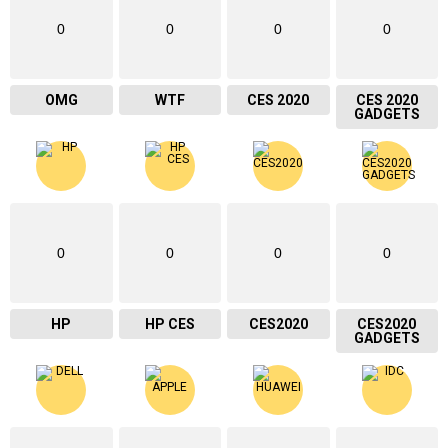
0
0
0
0
OMG
WTF
CES 2020
CES 2020
GADGETS
0
0
0
0
HP
HP CES
CES2020
CES2020
GADGETS