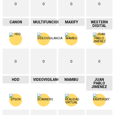
0
0
0
0
CANON
MULTIFUNCIONAL
MAXIFY
WESTERN
DIGITAL
0
0
0
0
HDD
VIDEOVIGILANCIA
MAMBU
JUAN
PABLO
JIMENEZ