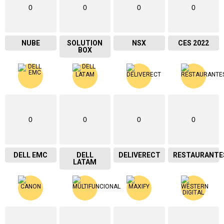
0
0
0
0
NUBE
SOLUTION
NSX
CES 2022
BOX
0
0
0
0
DELL EMC
DELL
DELIVERECT
RESTAURANTE
LATAM