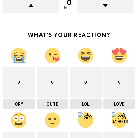
0
Points
WHAT'S YOUR REACTION?
0
0
0
0
CRY
CUTE
LOL
LOVE