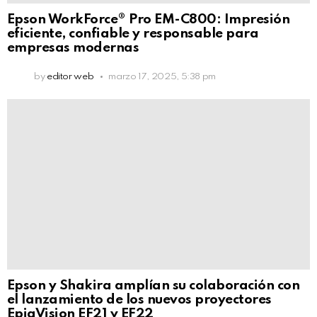
Epson WorkForce® Pro EM-C800: Impresión
eficiente, confiable y responsable para
empresas modernas
by
editor web
marzo 17, 2025, 5:38 pm
Epson y Shakira amplían su colaboración con
el lanzamiento de los nuevos proyectores
EpiqVision EF21 y EF22