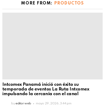
MORE FROM:
PRODUCTOS
Intcomex Panamá inició con éxito su
temporada de eventos La Ruta Intcomex
impulsando la cercanía con el canal
by
editor web
mayo 29, 2026, 3:44 pm