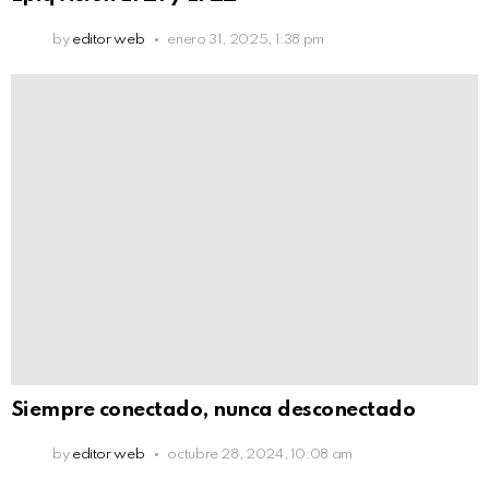
by
editor web
enero 31, 2025, 1:38 pm
Siempre conectado, nunca desconectado
by
editor web
octubre 28, 2024, 10:08 am