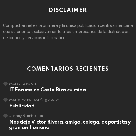
DISCLAIMER
Compuchannel es la primera y la única publicación centroamericana
que se orienta exclusivamente a los empresarios de la distribución
de bienes y servicios informáticos.
COMENTARIOS RECIENTES
Marsvinzep
on
IT Forums en Costa Rica culmina
María Fernanda Angeles
on
Publicidad
Johnny Ramirez
on
Nos deja Victor Rivera, amigo, colega, deportista y
gran ser humano