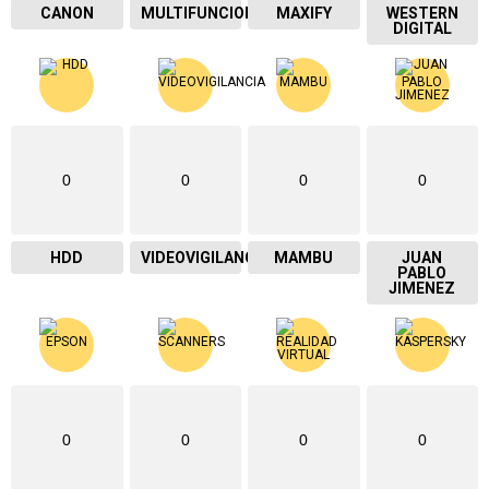
CANON
MULTIFUNCIONAL
MAXIFY
WESTERN
DIGITAL
0
0
0
0
HDD
VIDEOVIGILANCIA
MAMBU
JUAN
PABLO
JIMENEZ
0
0
0
0