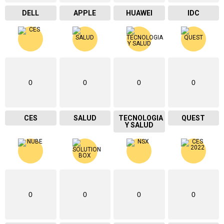
DELL
APPLE
HUAWEI
IDC
0
0
0
0
CES
SALUD
TECNOLOGIA
QUEST
Y SALUD
0
0
0
0