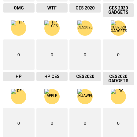
OMG
WTF
CES 2020
CES 2020
GADGETS
0
0
0
0
HP
HP CES
CES2020
CES2020
GADGETS
0
0
0
0