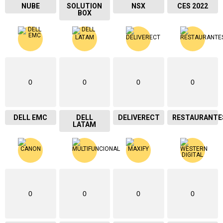
NUBE
SOLUTION
NSX
CES 2022
BOX
0
0
0
0
DELL EMC
DELL
DELIVERECT
RESTAURANTE
LATAM
0
0
0
0