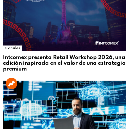
Canales
Intcomex presenta Retail Workshop 2026, una
edición inspirada en el valor de una estrategia
premium