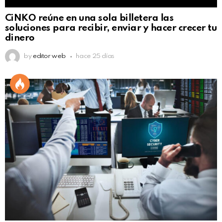
CiNKO reúne en una sola billetera las
soluciones para recibir, enviar y hacer crecer tu
dinero
by
editor web
hace 25 días