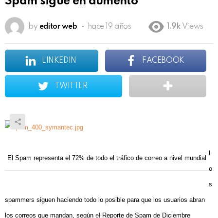
Spam sigue en aumento
by
editor web
hace 19 años
1.9k
Views
LINKEDIN
FACEBOOK
TWITTER
L
El Spam representa el
72% de todo el tráfico de correo a nivel mundial
o
s
spammers siguen haciendo todo lo posible para que los usuarios abran
los correos que mandan, según
el
Reporte de Spam de Diciembre