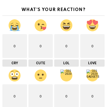
WHAT'S YOUR REACTION?
0
0
0
0
CRY
CUTE
LOL
LOVE
0
0
0
0