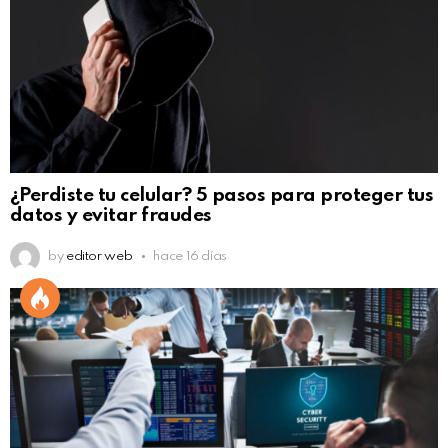
¿Perdiste tu celular? 5 pasos para proteger tus
datos y evitar fraudes
by
editor web
hace 16 días