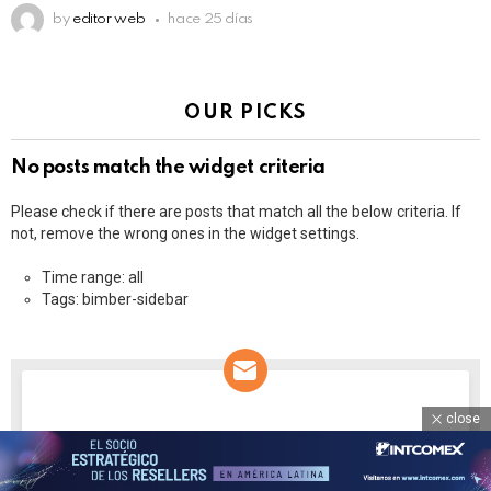
by
editor web
hace 25 días
OUR PICKS
No posts match the widget criteria
Please check if there are posts that match all the below criteria. If
not, remove the wrong ones in the widget settings.
Time range: all
Tags: bimber-sidebar
NEWSLETTER
close