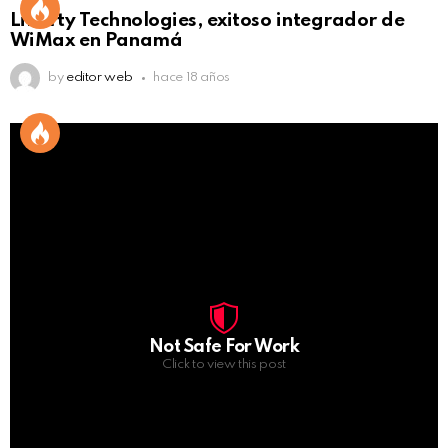
Liberty Technologies, exitoso integrador de
WiMax en Panamá
by
editor web
hace 18 años
Not Safe For Work
Click to view this post