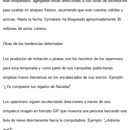
eran bloqueados, agregaban estas direcciones a sus listas de distribución
para usarlas en ataques futuros, asumiendo que eran cuentas válidas y
activas. Hasta la fecha, Symantec ha bloqueado aproximadamente
35
millones de estos correos.
Otras de las tendencias detectadas:
Los productos de imitación o piratas
son los favoritos de los spammers
para esta temporada y como parte de sus campañas publicitarias
emplean frases llamativas en los encabezados de sus envíos. Ejemplo:
“¿Ya compraste tus regalos de Navidad”.
Los spammers siguen recolectando direcciones a través de una
simpática imagen en formato GIF que muestra una persona lanzando una
bola de nieve directamente hacia la computadora. Ejemplo:
“¿Adivina
qué?”