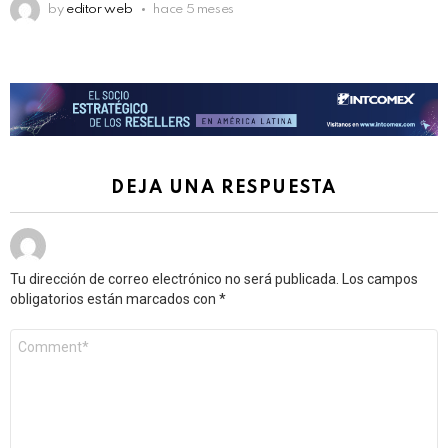
by
editor web
hace 5 meses
DEJA UNA RESPUESTA
Tu dirección de correo electrónico no será publicada.
Los campos
obligatorios están marcados con
*
Comentario
*