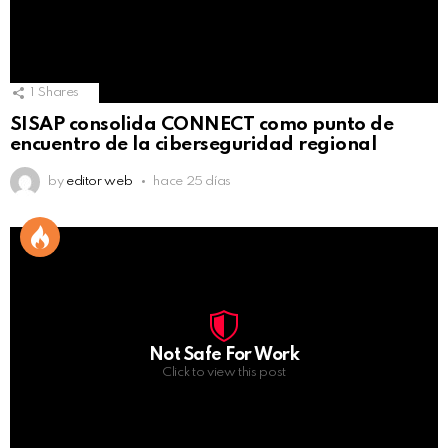
1
Shares
SISAP consolida CONNECT como punto de
encuentro de la ciberseguridad regional
by
editor web
hace 25 días
Not Safe For Work
Click to view this post