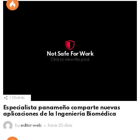
Not Safe For Work
Click to view this post
1
Shares
Especialista panameño comparte nuevas
aplicaciones de la Ingeniería Biomédica
by
editor web
hace 25 días