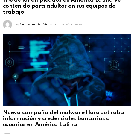
11% de los empleados en América Latina ve
contenido para adultos en sus equipos de
trabajo
by
Guillermo A. Mata
hace 3 meses
Nueva campaña del malware Horabot roba
información y credenciales bancarias a
usuarios en América Latina