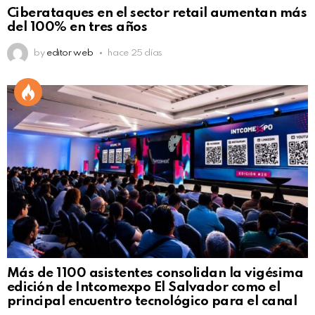
Ciberataques en el sector retail aumentan más
del 100% en tres años
by
editor web
hace 25 días
Más de 1100 asistentes consolidan la vigésima
edición de Intcomexpo El Salvador como el
principal encuentro tecnológico para el canal