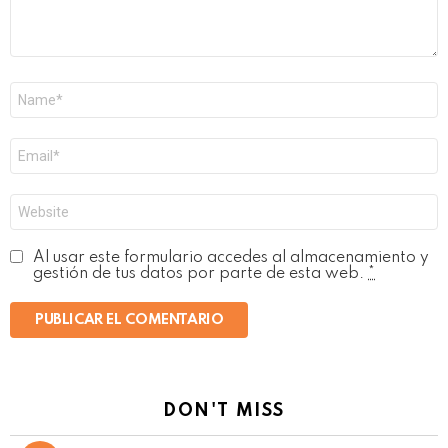
Nombre
*
Correo
electrónico
*
Web
Al usar este formulario accedes al almacenamiento y
gestión de tus datos por parte de esta web.
*
DON'T MISS