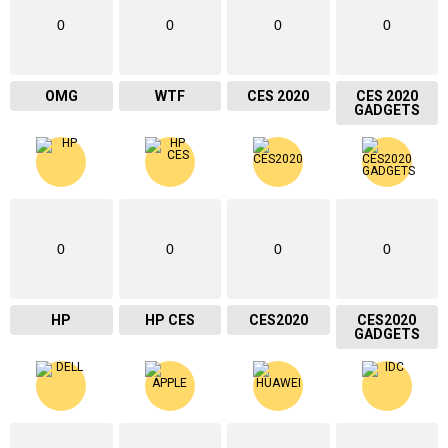
0
0
0
0
OMG
WTF
CES 2020
CES 2020
GADGETS
0
0
0
0
HP
HP CES
CES2020
CES2020
GADGETS