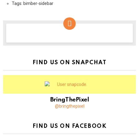
Tags: bimber-sidebar
NEWSLETTER
FIND US ON SNAPCHAT
BringThePixel
@bringthepixel
FIND US ON FACEBOOK