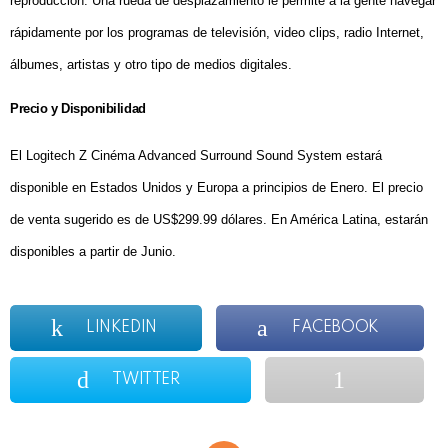
reproducción. Una rueda de desplazamiento le permite a la gente navegar
rápidamente por los programas de televisión, video clips, radio Internet,
álbumes, artistas y otro tipo de medios digitales.
Precio y Disponibilidad
El Logitech Z Cinéma Advanced Surround Sound System estará
disponible en Estados Unidos y Europa a principios de Enero. El precio
de venta sugerido es de US$299.99 dólares. En América Latina, estarán
disponibles a partir de Junio.
LINKEDIN
FACEBOOK
TWITTER