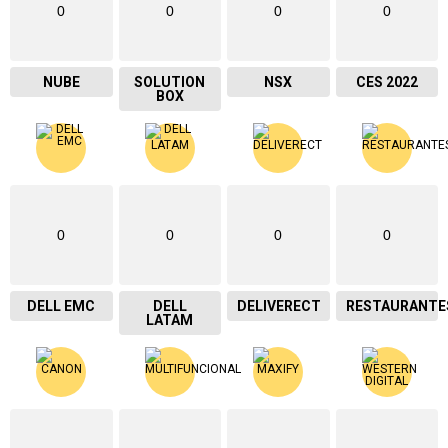
0
0
0
0
NUBE
SOLUTION
NSX
CES 2022
BOX
0
0
0
0
DELL EMC
DELL
DELIVERECT
RESTAURANTE
LATAM