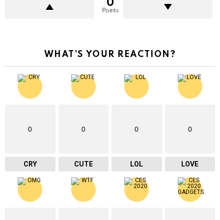
0
Points
WHAT'S YOUR REACTION?
0
0
0
0
CRY
CUTE
LOL
LOVE