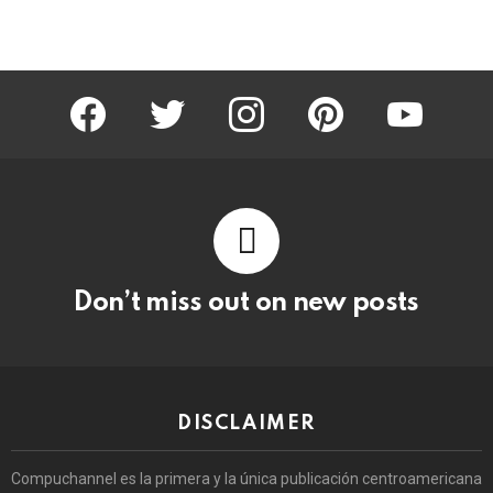
facebook
twitter
instagram
pinterest
youtube
Don’t miss out on new posts
DISCLAIMER
Compuchannel es la primera y la única publicación centroamericana