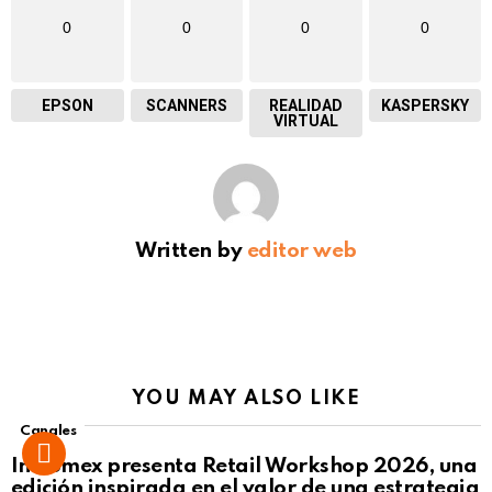
0
0
0
0
EPSON
SCANNERS
REALIDAD
KASPERSKY
VIRTUAL
Written by
editor web
YOU MAY ALSO LIKE
Canales
Intcomex presenta Retail Workshop 2026, una
edición inspirada en el valor de una estrategia