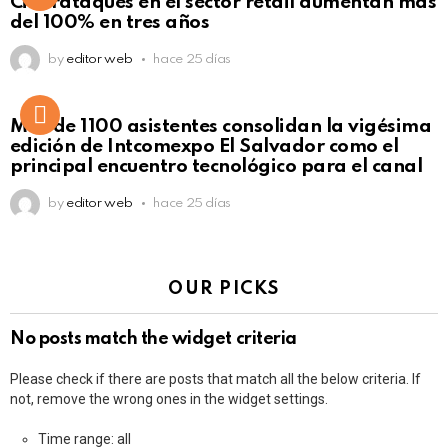
Ciberataques en el sector retail aumentan más
del 100% en tres años
by
editor web
hace 25 días
Más de 1100 asistentes consolidan la vigésima
edición de Intcomexpo El Salvador como el
principal encuentro tecnológico para el canal
by
editor web
hace 25 días
OUR PICKS
No posts match the widget criteria
Please check if there are posts that match all the below criteria. If
not, remove the wrong ones in the widget settings.
Time range: all