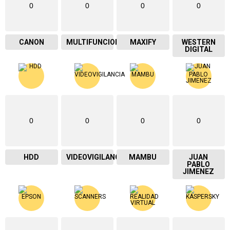
0
0
0
0
CANON
MULTIFUNCIONAL
MAXIFY
WESTERN
DIGITAL
0
0
0
0
HDD
VIDEOVIGILANCIA
MAMBU
JUAN
PABLO
JIMENEZ