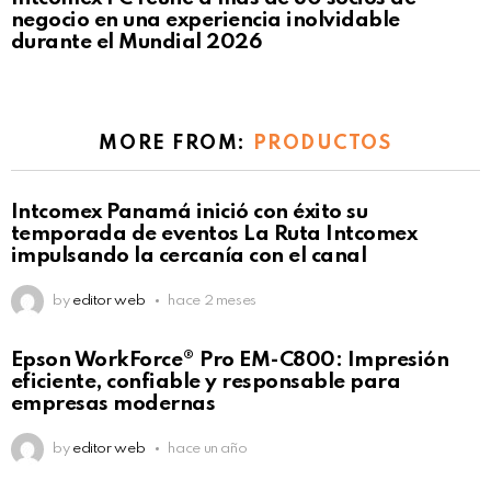
negocio en una experiencia inolvidable
durante el Mundial 2026
MORE FROM:
PRODUCTOS
Intcomex Panamá inició con éxito su
temporada de eventos La Ruta Intcomex
impulsando la cercanía con el canal
by
editor web
hace 2 meses
Epson WorkForce® Pro EM-C800: Impresión
eficiente, confiable y responsable para
empresas modernas
by
editor web
hace un año