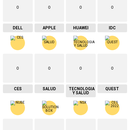
0
0
0
0
DELL
APPLE
HUAWEI
IDC
0
0
0
0
CES
SALUD
TECNOLOGIA
QUEST
Y SALUD