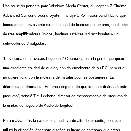
Una solución perfecta para Windows Media Center, el Logitech Z Cinéma
Advanced Surround Sound System incluye SRS TruSurround HD, lo que
brinda sonido envolvente sin necesidad de bocinas posteriores, un diseño
de tres amplificadores únicos, bocinas satélites bidireccionales y un
subwoofer de 8 pulgadas.
“El sistema de altavoces Logitech Z Cinéma es para la gente que quiere
una excelente calidad de audio y sonido envolvente de su PC, pero que
no quiere lidiar con la molestia de instalar bocinas posteriores. La
diferencia es dramática. Estamos seguros de que la gente disfrutará este
producto”, señaló Tim Leehane, director de mercadotecnia de producto de
la unidad de negocio de Audio de Logitech.
Para realzar más la experiencia auditiva de alto desempeño, Logitech
utilizó la afinación láser para diseñar un juego de carcasas que crean