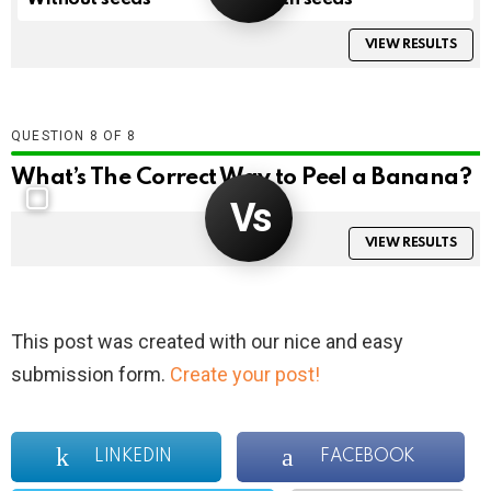
VIEW RESULTS
QUESTION
OF
8
What’s The Correct Way to Peel a Banana?
VIEW RESULTS
This post was created with our nice and easy
submission form.
Create your post!
LINKEDIN
FACEBOOK