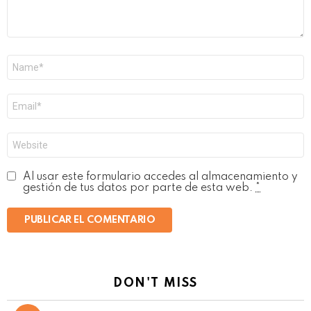
Nombre
*
Correo
electrónico
*
Web
Al usar este formulario accedes al almacenamiento y
gestión de tus datos por parte de esta web.
*
DON'T MISS