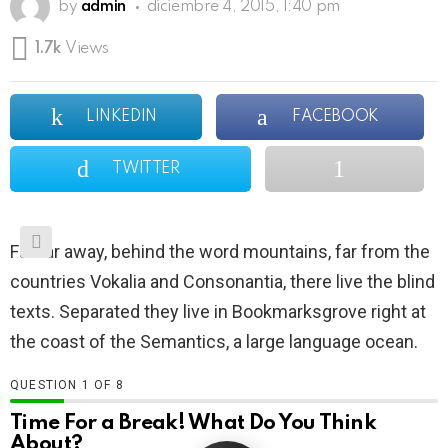
by
admin
diciembre 4, 2015, 1:40 pm
1.7k
Views
LINKEDIN
FACEBOOK
TWITTER
Far far away, behind the word mountains, far from the
countries Vokalia and Consonantia, there live the blind
texts. Separated they live in Bookmarksgrove right at
the coast of the Semantics, a large language ocean.
QUESTION
OF
8
Time For a Break! What Do You Think
About?