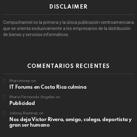
DISCLAIMER
Compuchannel es la primera y la única publicación centroamericana
que se orienta exclusivamente a los empresarios de la distribución
de bienes y servicios informáticos.
COMENTARIOS RECIENTES
Marsvinzep
on
IT Forums en Costa Rica culmina
María Fernanda Angeles
on
Publicidad
Johnny Ramirez
on
Nos deja Victor Rivera, amigo, colega, deportista y
gran ser humano