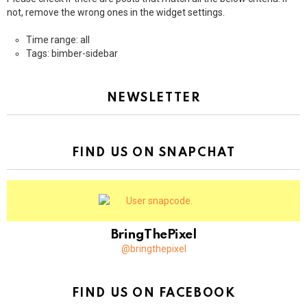
not, remove the wrong ones in the widget settings.
Time range: all
Tags: bimber-sidebar
NEWSLETTER
FIND US ON SNAPCHAT
BringThePixel
@bringthepixel
FIND US ON FACEBOOK