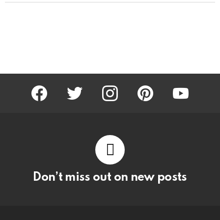
facebook
twitter
instagram
pinterest
youtube
Don’t miss out on new posts