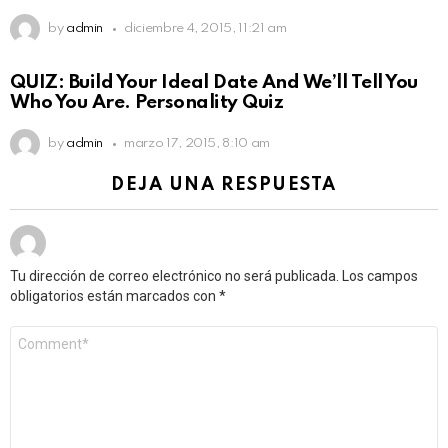
by
admin
diciembre 4, 2015, 11:21 am
QUIZ: Build Your Ideal Date And We’ll Tell You
Who You Are. Personality Quiz
by
admin
marzo 17, 2015, 8:10 am
DEJA UNA RESPUESTA
Tu dirección de correo electrónico no será publicada.
Los campos
obligatorios están marcados con
*
Comentario
*