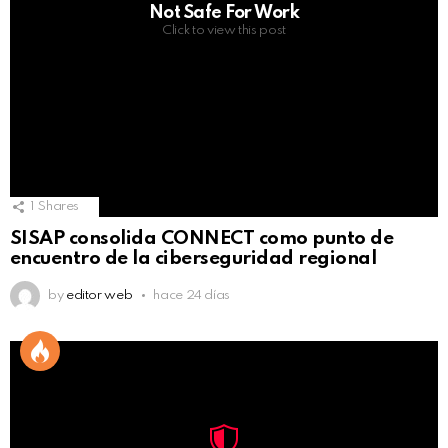
Not Safe For Work
Click to view this post
1
Shares
SISAP consolida CONNECT como punto de
encuentro de la ciberseguridad regional
by
editor web
hace 24 días