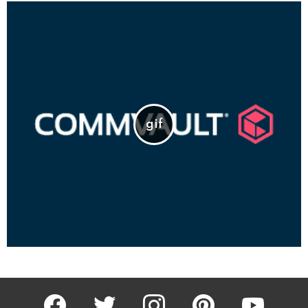
facebook
twitter
instagram
pinterest
youtube