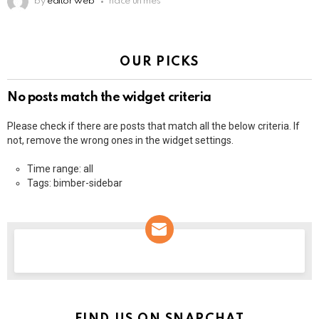
by
editor web
hace un mes
OUR PICKS
No posts match the widget criteria
Please check if there are posts that match all the below criteria. If
not, remove the wrong ones in the widget settings.
Time range: all
Tags: bimber-sidebar
NEWSLETTER