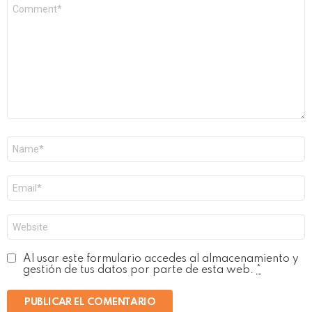
Comentario
*
Nombre
*
Correo
electrónico
*
Web
Al usar este formulario accedes al almacenamiento y
gestión de tus datos por parte de esta web.
*