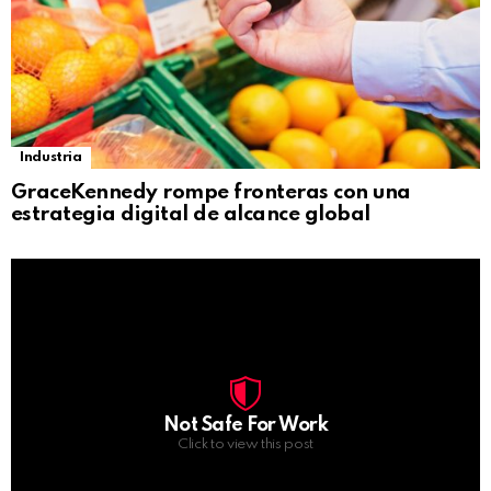
Industria
GraceKennedy rompe fronteras con una
estrategia digital de alcance global
Not Safe For Work
Click to view this post