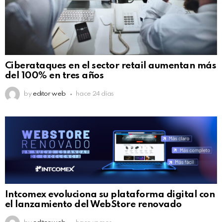
Ciberataques en el sector retail aumentan más
del 100% en tres años
by
editor web
hace 24 días
Intcomex evoluciona su plataforma digital con
el lanzamiento del WebStore renovado