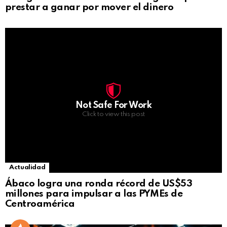
prestar a ganar por mover el dinero
Not Safe For Work
Click to view this post
Actualidad
Ábaco logra una ronda récord de US$53
millones para impulsar a las PYMEs de
Centroamérica