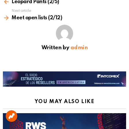
more
Leopard Pants (2/5)
Next article
Meet open lists (2/12)
Written by
admin
YOU MAY ALSO LIKE