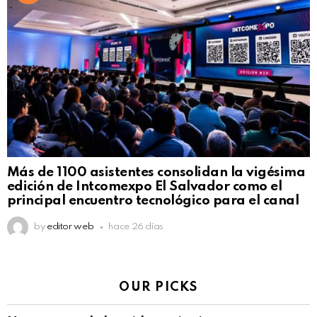
Más de 1100 asistentes consolidan la vigésima
edición de Intcomexpo El Salvador como el
principal encuentro tecnológico para el canal
by
editor web
hace 26 días
OUR PICKS