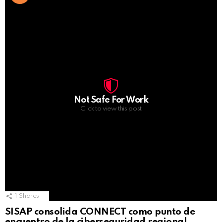
Not Safe For Work
Click to view this post
1
Shares
SISAP consolida CONNECT como punto de
encuentro de la ciberseguridad regional