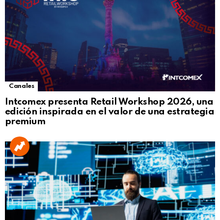
Canales
Intcomex presenta Retail Workshop 2026, una
edición inspirada en el valor de una estrategia
premium