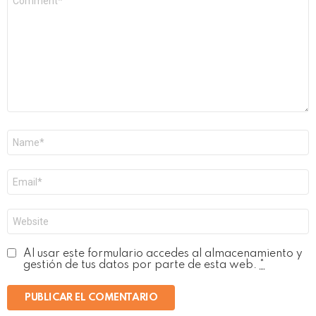
*
Nombre
*
Correo
electrónico
*
Web
Al usar este formulario accedes al almacenamiento y
gestión de tus datos por parte de esta web.
*