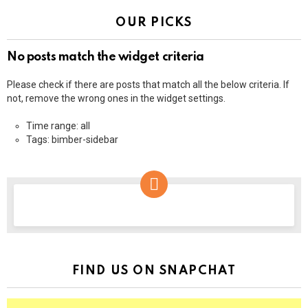
OUR PICKS
No posts match the widget criteria
Please check if there are posts that match all the below criteria. If
not, remove the wrong ones in the widget settings.
Time range: all
Tags: bimber-sidebar
NEWSLETTER
FIND US ON SNAPCHAT