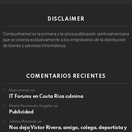
DISCLAIMER
Compuchannel es la primera y la única publicación centroamericana
que se orienta exclusivamente a los empresarios de la distribución
de bienes y servicios informáticos.
COMENTARIOS RECIENTES
Marsvinzep
on
IT Forums en Costa Rica culmina
María Fernanda Angeles
on
Publicidad
Johnny Ramirez
on
Nos deja Victor Rivera, amigo, colega, deportista y