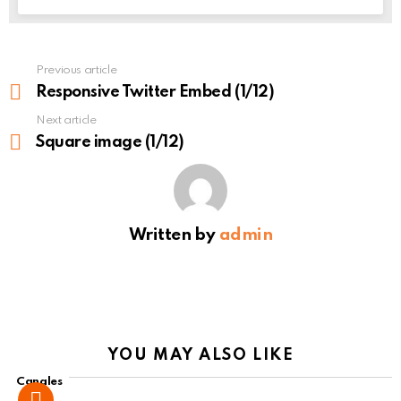
Previous article
See
more
Responsive Twitter Embed (1/12)
Next article
Square image (1/12)
Written by
admin
YOU MAY ALSO LIKE
Canales