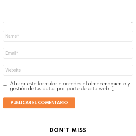
Nombre
*
Correo
electrónico
*
Web
Al usar este formulario accedes al almacenamiento y
gestión de tus datos por parte de esta web.
*
DON'T MISS