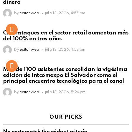
dinero
by
editor web
julio 13, 2026, 4:57 pm
Ciberataques en el sector retail aumentan más
del 100% en tres años
by
editor web
julio 13, 2026, 4:53 pm
Más de 1100 asistentes consolidan la vigésima
edición de Intcomexpo El Salvador como el
principal encuentro tecnológico para el canal
by
editor web
julio 13, 2026, 5:24 pm
OUR PICKS