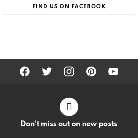
FIND US ON FACEBOOK
facebook
twitter
instagram
pinterest
youtube
Don’t miss out on new posts