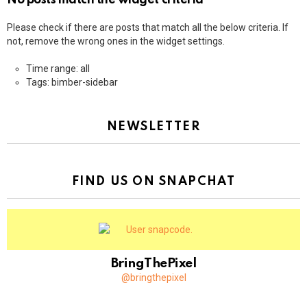
No posts match the widget criteria
Please check if there are posts that match all the below criteria. If
not, remove the wrong ones in the widget settings.
Time range: all
Tags: bimber-sidebar
NEWSLETTER
FIND US ON SNAPCHAT
BringThePixel
@bringthepixel