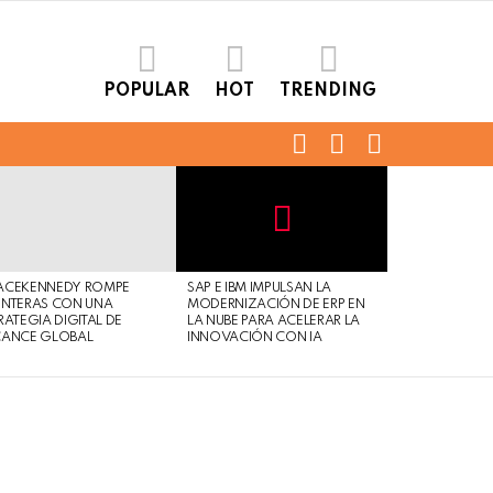
POPULAR
HOT
TRENDING
FOLLOW
SEARCH
LOGIN
US
Not
Click
to
Safe
view
ACEKENNEDY ROMPE
SAP E IBM IMPULSAN LA
For
this
NTERAS CON UNA
MODERNIZACIÓN DE ERP EN
Work
post
RATEGIA DIGITAL DE
LA NUBE PARA ACELERAR LA
CANCE GLOBAL
INNOVACIÓN CON IA