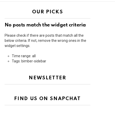
OUR PICKS
No posts match the widget criteria
Please check if there are posts that match all the
below criteria. If not, remove the wrong ones in the
widget settings.
Time range: all
Tags: bimber-sidebar
NEWSLETTER
FIND US ON SNAPCHAT