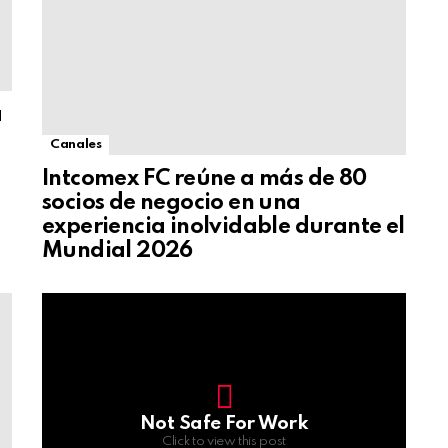
a
Canales
Intcomex FC reúne a más de 80
socios de negocio en una
experiencia inolvidable durante el
Mundial 2026
Not Safe For Work
Click to view this post