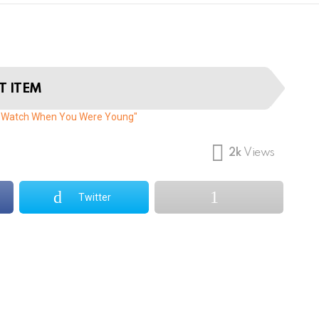
T ITEM
u Watch When You Were Young"
2k
Views
Twitter