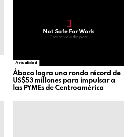
Not Safe For Work
Click to view this post
Actualidad
Ábaco logra una ronda récord de
US$53 millones para impulsar a
las PYMEs de Centroamérica