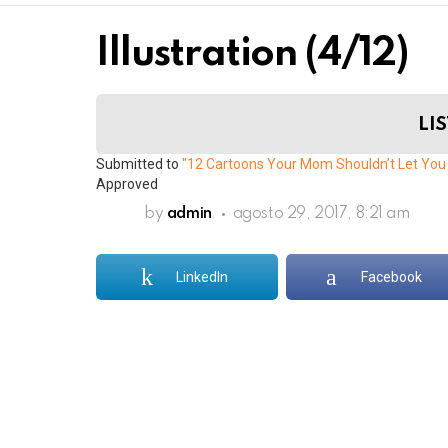
Illustration (4/12)
LIS
Submitted to
"12 Cartoons Your Mom Shouldn’t Let Yo
Approved
by
admin
agosto 29, 2017, 8:21 am
LinkedIn
Facebook