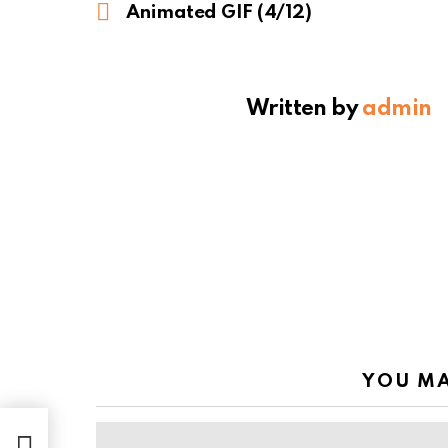
more
Animated GIF (4/12)
Written by
admin
YOU MA