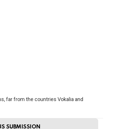
s, far from the countries Vokalia and
US SUBMISSION