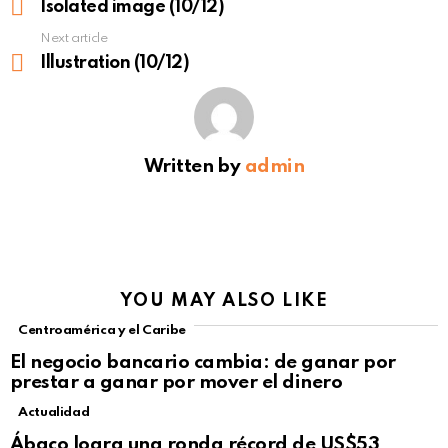
more
Isolated image (10/12)
Next article
Illustration (10/12)
Written by
admin
YOU MAY ALSO LIKE
Centroamérica y el Caribe
El negocio bancario cambia: de ganar por
prestar a ganar por mover el dinero
Actualidad
Not Safe For Work
Ábaco logra una ronda récord de US$53