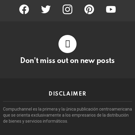
facebook
twitter
instagram
pinterest
youtube
Don’t miss out on new posts
DISCLAIMER
Compuchannel es la primera y la única publicación centroamericana
que se orienta exclusivamente a los empresarios de la distribución
de bienes y servicios informáticos.