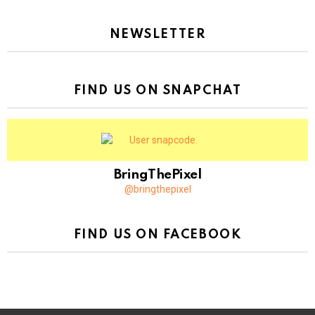
NEWSLETTER
FIND US ON SNAPCHAT
BringThePixel
@bringthepixel
FIND US ON FACEBOOK