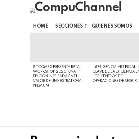
HOME
SECCIONES
QUIENES SOMOS
LATEST
STORIES
INTCOMEX PRESENTA RETAIL
INTELIGENCIA ARTIFICIAL: 
WORKSHOP 2026, UNA
CLAVE DE LA EFICIENCIA E
EDICIÓN INSPIRADA EN EL
LOS CENTROS DE
VALOR DE UNA ESTRATEGIA
OPERACIONES DE SEGURI
PREMIUM