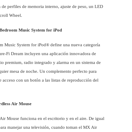
a de perfiles de memoria interno, ajuste de peso, un LED
croll Wheel.
Bedroom Music System for iPod
 Music System for iPod® define una nueva categoría
Pure-Fi Dream incluyen una aplicación innovadora de
dio premium, radio integrado y alarma en un sistema de
quier mesa de noche. Un complemento perfecto para
e acceso con un botón a las listas de reproducción del
dless Air Mouse
 Mouse funciona en el escritorio y en el aire. De igual
 para manejar una televisión, cuando toman el MX Air