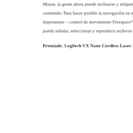
Mouse, la gente ahora puede reclinarse y relajar
contenido. Para hacer posible la navegación en 
importantes – control de movimiento Freespace™
pueda señalar, seleccionar y reproducir archivo
Premiado: Logitech VX Nano Cordless Laser