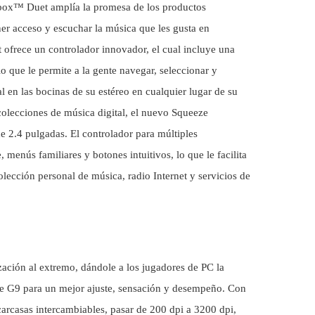
box™ Duet amplía la promesa de los productos
ner acceso y escuchar la música que les gusta en
 ofrece un controlador innovador, el cual incluye una
o que le permite a la gente navegar, seleccionar y
l en las bocinas de su estéreo en cualquier lugar de su
colecciones de música digital, el nuevo Squeeze
de
2.4 pulgadas. El controlador para múltiples
 menús familiares y botones intuitivos, lo que le facilita
olección personal de música, radio Internet y servicios de
ación al extremo, dándole a los jugadores de PC la
se G9 para un mejor ajuste, sensación y desempeño. Con
carcasas intercambiables, pasar de 200 dpi a 3200 dpi,