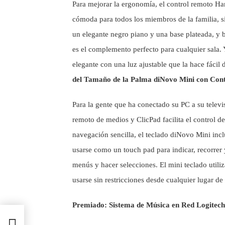
Para mejorar la ergonomía, el control remoto 
cómoda para todos los miembros de la familia, s
un elegante negro piano y una base plateada, y
es el complemento perfecto para cualquier sala. Y
elegante con una luz ajustable que la hace fácil 
del Tamaño de
la Palma diNovo Mini con Con
Para la gente que ha conectado su PC a su telev
remoto de medios y ClicPad facilita el control d
navegación sencilla, el teclado diNovo Mini inc
usarse como un touch pad para indicar, recorrer 
menús y hacer selecciones. El mini teclado utili
usarse sin restricciones desde cualquier lugar de 
Premiado: Sistema de Música en Red Logitec
timo