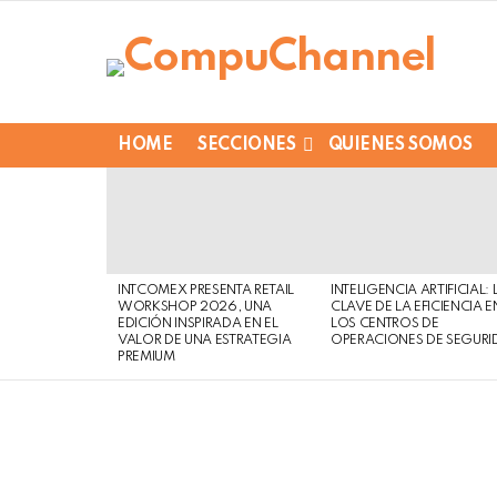
HOME
SECCIONES
QUIENES SOMOS
LATEST
STORIES
INTCOMEX PRESENTA RETAIL
INTELIGENCIA ARTIFICIAL: 
WORKSHOP 2026, UNA
CLAVE DE LA EFICIENCIA E
EDICIÓN INSPIRADA EN EL
LOS CENTROS DE
VALOR DE UNA ESTRATEGIA
OPERACIONES DE SEGURI
PREMIUM