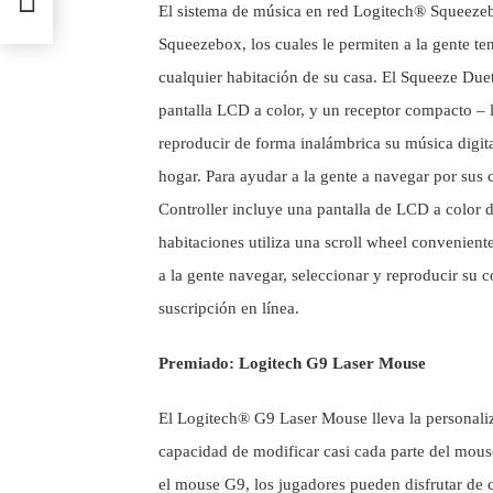
El sistema de música en red Logitech® Squeeze
Squeezebox, los cuales le permiten a la gente te
cualquier habitación de su casa. El Squeeze Duet
pantalla LCD a color, y un receptor compacto – l
reproducir de forma inalámbrica su música digita
hogar.
Para ayudar a la gente a navegar por sus 
Controller incluye una pantalla de LCD a color 
habitaciones utiliza una scroll wheel conveniente,
a la gente navegar, seleccionar y reproducir su c
suscripción en línea.
Premiado: Logitech G9 Laser Mouse
El Logitech® G9 Laser Mouse lleva la personaliz
capacidad de modificar casi cada parte del mou
el mouse G9, los jugadores pueden disfrutar de 