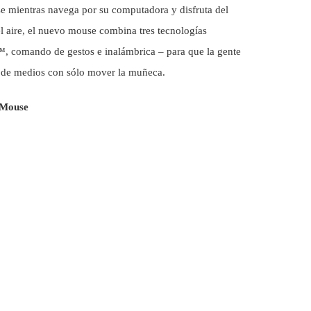
se mientras navega por su computadora y disfruta del
el aire, el nuevo mouse combina tres tecnologías
, comando de gestos e inalámbrica – para que la gente
s de medios con sólo mover la muñeca.
 Mouse