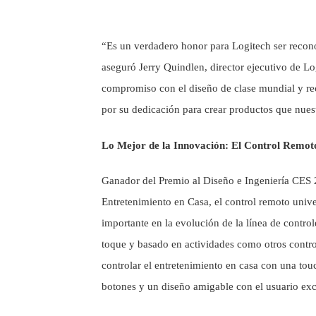
“Es un verdadero honor para Logitech ser recon
aseguró Jerry Quindlen, director ejecutivo de Lo
compromiso con el diseño de clase mundial y re
por su dedicación para crear productos que nuest
Lo Mejor de la Innovación: El Control Remo
Ganador del Premio al Diseño e Ingeniería CES
Entretenimiento en Casa, el control remoto uni
importante en la evolución de la línea de contr
toque y basado en actividades como otros contr
controlar el entretenimiento en casa con una touc
botones y un diseño amigable con el usuario e