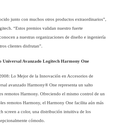
ocido junto con muchos otros productos extraordinarios”,
gitech. “Estos premios validan nuestro fuerte
conocen a nuestras organizaciones de diseño e ingeniería
ros clientes disfrutan”.
to Universal Avanzado Logitech Harmony One
 2008: Lo Mejor de
la Innovación en Accesorios de
versal avanzado Harmony® One representa un salto
oles remotos Harmony. Ofreciendo el mismo control de un
oles remotos Harmony, el Harmony One facilita aún más
h screen a color, una distribución intuitiva de los
xcepcionalmente cómodo.