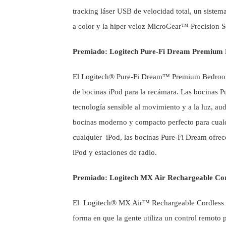
tracking láser USB de velocidad total, un sistem
a color y la hiper veloz MicroGear™ Precision S
Premiado: Logitech Pure-Fi Dream Premium 
El Logitech® Pure-Fi Dream™ Premium Bedroom
de bocinas iPod para la recámara. Las bocinas 
tecnología sensible al movimiento y a la luz, au
bocinas moderno y compacto perfecto para cual
cualquier
iPod, las bocinas Pure-Fi Dream ofrec
iPod y estaciones de radio.
Premiado: Logitech MX Air Rechargeable Cor
El
Logitech® MX Air™ Rechargeable Cordless Air
forma en que la gente utiliza un control remoto