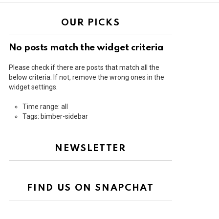
OUR PICKS
No posts match the widget criteria
Please check if there are posts that match all the
below criteria. If not, remove the wrong ones in the
widget settings.
Time range: all
Tags: bimber-sidebar
NEWSLETTER
FIND US ON SNAPCHAT