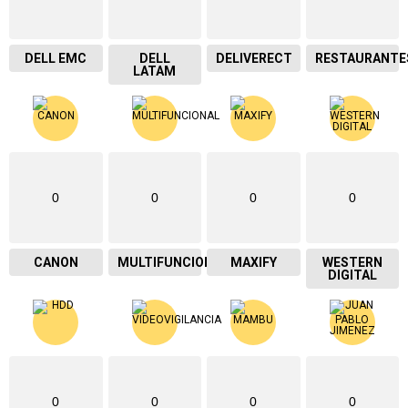
DELL EMC
DELL
DELIVERECT
RESTAURANTE
LATAM
0
0
0
0
CANON
MULTIFUNCIONAL
MAXIFY
WESTERN
DIGITAL
0
0
0
0