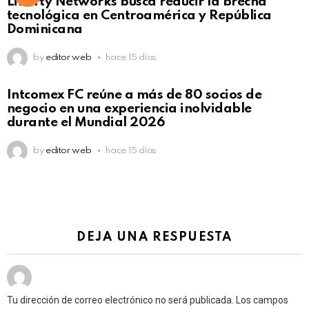
Liberty Networks busca reducir la brecha
tecnológica en Centroamérica y República
Dominicana
by
editor web
hace 15 días
Intcomex FC reúne a más de 80 socios de
negocio en una experiencia inolvidable
durante el Mundial 2026
by
editor web
hace 15 días
DEJA UNA RESPUESTA
Tu dirección de correo electrónico no será publicada.
Los campos