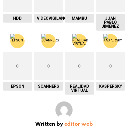
HDD
VIDEOVIGILANCIA
MAMBU
JUAN
PABLO
JIMENEZ
0
0
0
0
EPSON
SCANNERS
REALIDAD
KASPERSKY
VIRTUAL
Written by
editor web