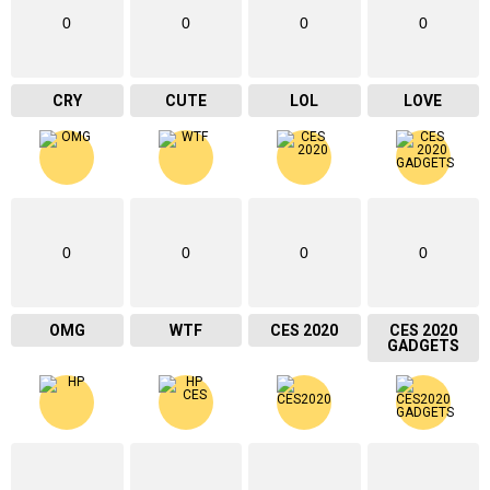
0
0
0
0
CRY
CUTE
LOL
LOVE
0
0
0
0
OMG
WTF
CES 2020
CES 2020
GADGETS