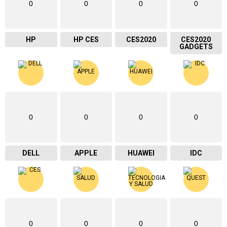
0
0
0
0
HP
HP CES
CES2020
CES2020
GADGETS
0
0
0
0
DELL
APPLE
HUAWEI
IDC
0
0
0
0