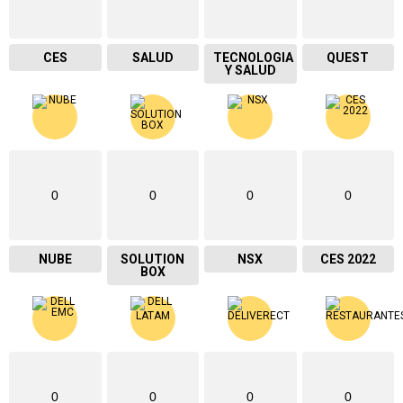
CES
SALUD
TECNOLOGIA
QUEST
Y SALUD
0
0
0
0
NUBE
SOLUTION
NSX
CES 2022
BOX
0
0
0
0