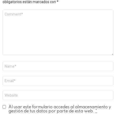
obligatorios están marcados con
*
Comentario
*
Nombre
*
Correo
electrónico
*
Web
Al usar este formulario accedes al almacenamiento y
gestión de tus datos por parte de esta web.
*