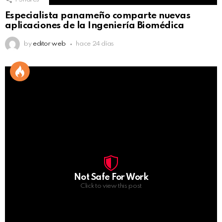
Especialista panameño comparte nuevas
aplicaciones de la Ingeniería Biomédica
by
editor web
hace 24 días
Not Safe For Work
Click to view this post