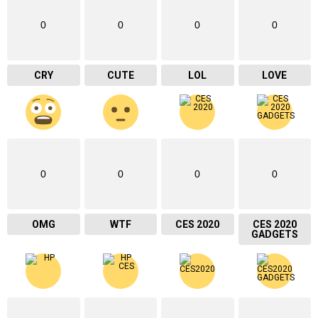
0
0
0
0
CRY
CUTE
LOL
LOVE
0
0
0
0
OMG
WTF
CES 2020
CES 2020
GADGETS