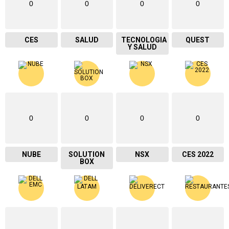
0
0
0
0
CES
SALUD
TECNOLOGIA
QUEST
Y SALUD
0
0
0
0
NUBE
SOLUTION
NSX
CES 2022
BOX