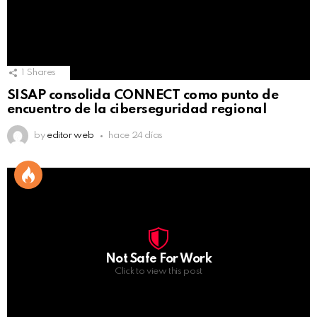
1
Shares
SISAP consolida CONNECT como punto de
encuentro de la ciberseguridad regional
by
editor web
hace 24 días
Not Safe For Work
Click to view this post