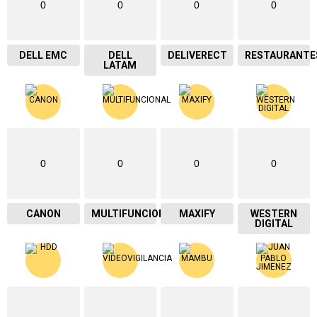
0
0
0
0
DELL EMC
DELL
DELIVERECT
RESTAURANTE
LATAM
0
0
0
0
CANON
MULTIFUNCIONAL
MAXIFY
WESTERN
DIGITAL