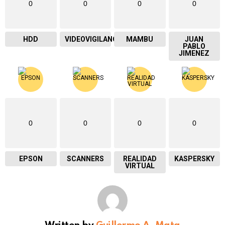
0
0
0
0
HDD
VIDEOVIGILANCIA
MAMBU
JUAN
PABLO
JIMENEZ
0
0
0
0
EPSON
SCANNERS
REALIDAD
KASPERSKY
VIRTUAL