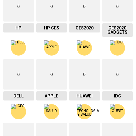
0
0
0
0
HP
HP CES
CES2020
CES2020
GADGETS
0
0
0
0
DELL
APPLE
HUAWEI
IDC