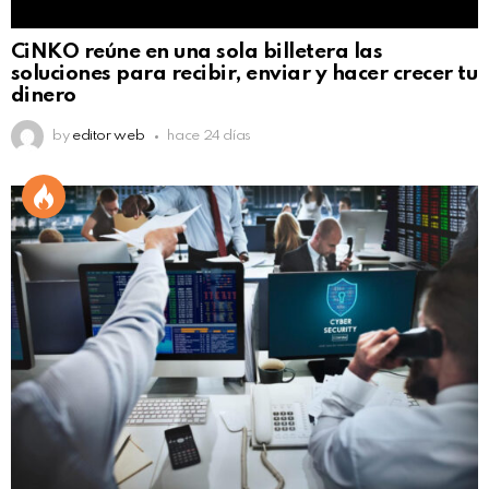
CiNKO reúne en una sola billetera las
soluciones para recibir, enviar y hacer crecer tu
dinero
by
editor web
hace 24 días