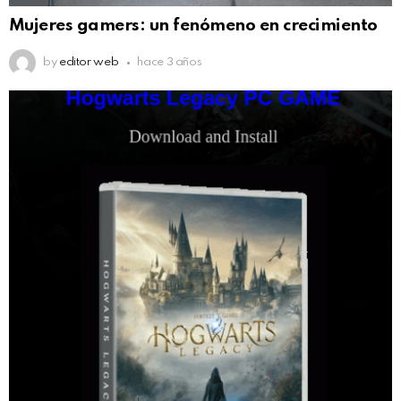
Mujeres gamers: un fenómeno en crecimiento
by
editor web
hace 3 años