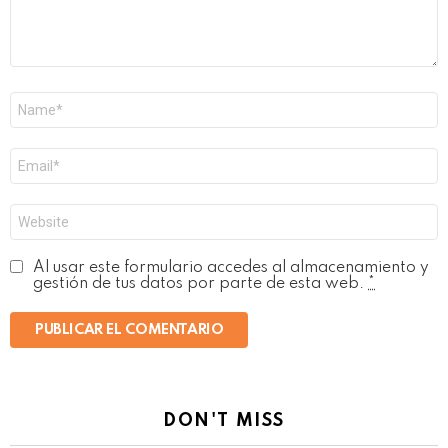
Nombre
*
Correo
electrónico
*
Web
Al usar este formulario accedes al almacenamiento y
gestión de tus datos por parte de esta web.
*
DON'T MISS