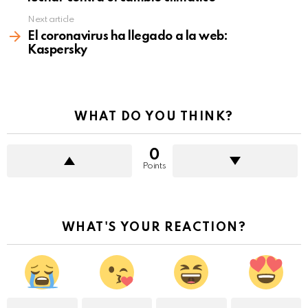
Next article
El coronavirus ha llegado a la web:
Kaspersky
WHAT DO YOU THINK?
0
Points
WHAT'S YOUR REACTION?