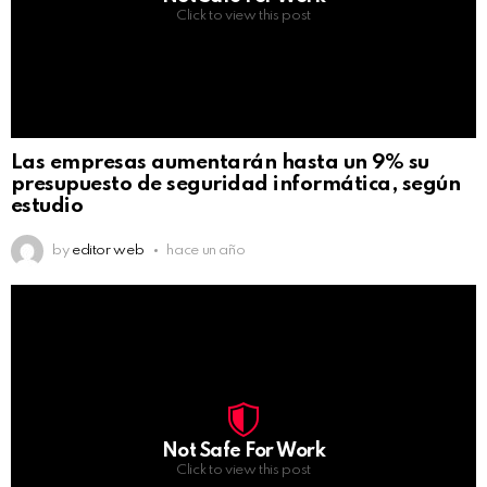
Click to view this post
Las empresas aumentarán hasta un 9% su
presupuesto de seguridad informática, según
estudio
by
editor web
hace un año
Not Safe For Work
Click to view this post