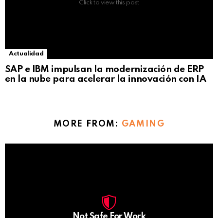
Click to view this post
Actualidad
SAP e IBM impulsan la modernización de ERP
en la nube para acelerar la innovación con IA
MORE FROM:
GAMING
Not Safe For Work