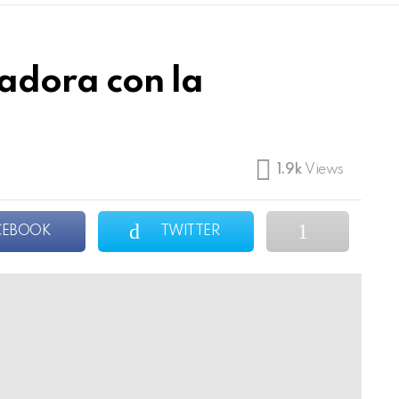
adora con la
1.9k
Views
CEBOOK
TWITTER