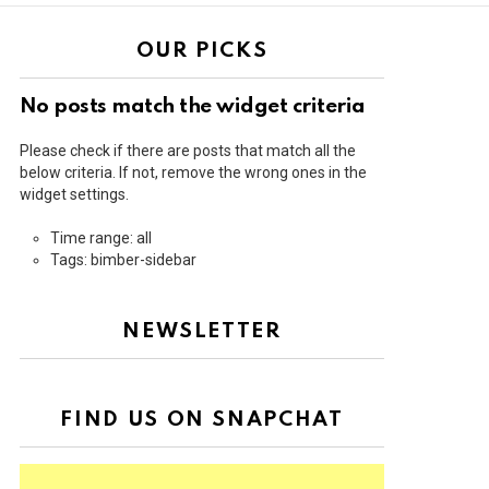
OUR PICKS
No posts match the widget criteria
Please check if there are posts that match all the
below criteria. If not, remove the wrong ones in the
widget settings.
Time range: all
Tags: bimber-sidebar
NEWSLETTER
FIND US ON SNAPCHAT