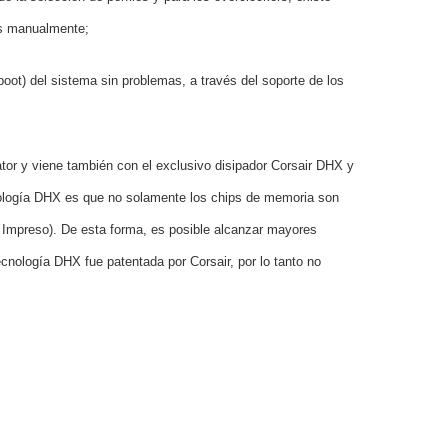
os manualmente;
(boot) del sistema sin problemas, a través del soporte de los
or y viene también con el exclusivo disipador Corsair DHX y
cnología DHX es que no solamente los chips de memoria son
o Impreso). De esta forma, es posible alcanzar mayores
cnología DHX fue patentada por Corsair, por lo tanto no