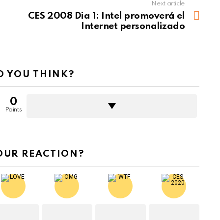
Next article
CES 2008 Dia 1: Intel promoverá el
Internet personalizado
 YOU THINK?
0
Points
OUR REACTION?