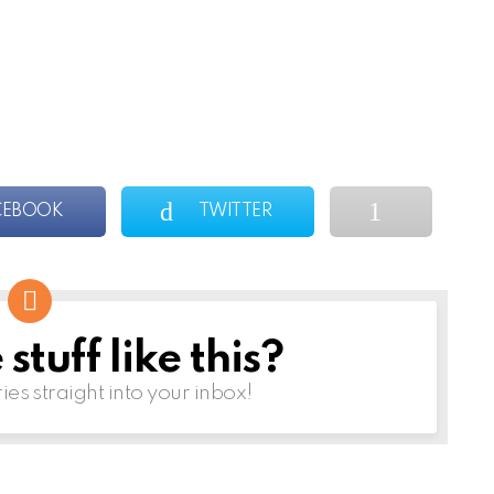
CEBOOK
TWITTER
tuff like this?
ries straight into your inbox!