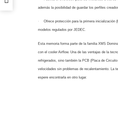
además la posibilidad de guardar los perfiles cread
·
Ofrece protección para la primera inicialización 
modelos regulados por JEDEC.
Esta memoria forma parte de la familia XMS Dominat
con el cooler Airflow. Una de las ventajas de la te
refrigerados, sino también la PCB (Placa de Circuit
velocidades sin problemas de recalentamiento. La te
espere encontrarla en otro lugar.