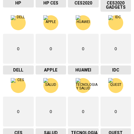
HP
HP CES
CES2020
CES2020
GADGETS
0
0
0
0
DELL
APPLE
HUAWEI
IDC
0
0
0
0
CES
SALUD
TECNOLOGIA
QUEST