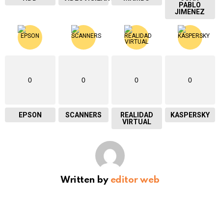
PABLO
JIMENEZ
0
0
0
0
EPSON
SCANNERS
REALIDAD
KASPERSKY
VIRTUAL
Written by
editor web