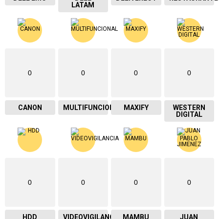
LATAM
0
0
0
0
CANON
MULTIFUNCIONAL
MAXIFY
WESTERN
DIGITAL
0
0
0
0
HDD
VIDEOVIGILANCIA
MAMBU
JUAN