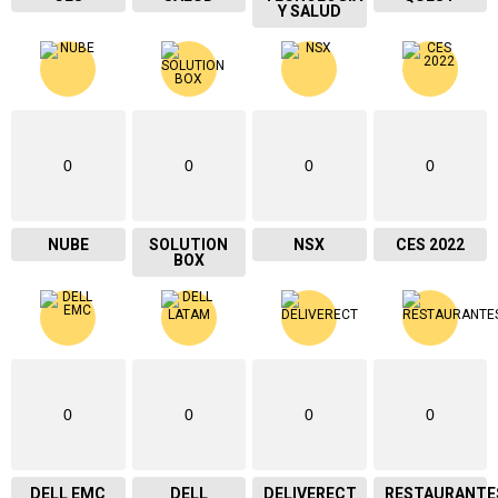
Y SALUD
0
0
0
0
NUBE
SOLUTION
NSX
CES 2022
BOX
0
0
0
0
DELL EMC
DELL
DELIVERECT
RESTAURANTE