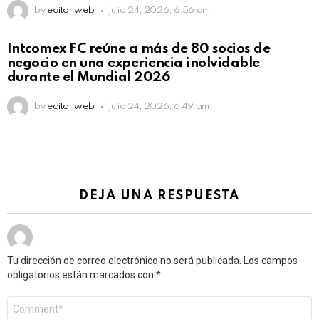
by
editor web
julio 24, 2026, 6:56 am
Intcomex FC reúne a más de 80 socios de
negocio en una experiencia inolvidable
durante el Mundial 2026
by
editor web
julio 24, 2026, 6:49 am
DEJA UNA RESPUESTA
Tu dirección de correo electrónico no será publicada.
Los campos
obligatorios están marcados con
*
Comentario
*