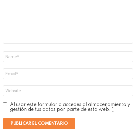
Nombre
*
Correo
electrónico
*
Web
Al usar este formulario accedes al almacenamiento y
gestión de tus datos por parte de esta web.
*