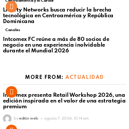
Centroamérica y el Caribe
Liberty Networks busca reducir la brecha
tecnológica en Centroamérica y República
Dominicana
Canales
Intcomex FC reúne a más de 80 socios de
negocio en una experiencia inolvidable
durante el Mundial 2026
MORE FROM:
ACTUALIDAD
Intcomex presenta Retail Workshop 2026, una
edición inspirada en el valor de una estrategia
premium
by
editor web
agosto 7, 2026, 10:14 am