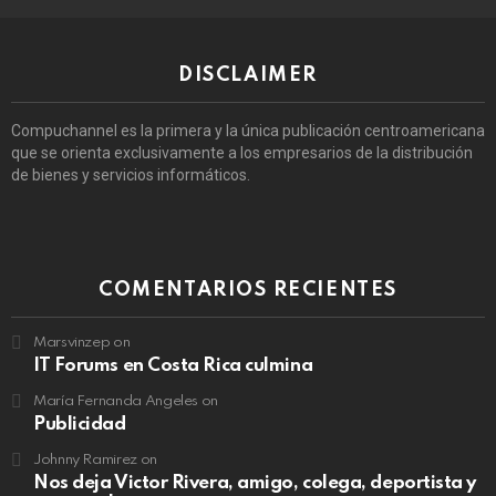
DISCLAIMER
Compuchannel es la primera y la única publicación centroamericana
que se orienta exclusivamente a los empresarios de la distribución
de bienes y servicios informáticos.
COMENTARIOS RECIENTES
Marsvinzep
on
IT Forums en Costa Rica culmina
María Fernanda Angeles
on
Publicidad
Johnny Ramirez
on
Nos deja Victor Rivera, amigo, colega, deportista y