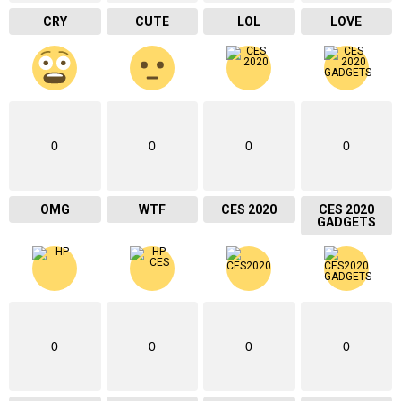
CRY
CUTE
LOL
LOVE
0
0
0
0
OMG
WTF
CES 2020
CES 2020
GADGETS
0
0
0
0