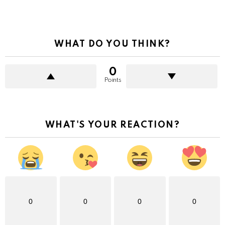
WHAT DO YOU THINK?
0
Points
WHAT'S YOUR REACTION?
0
0
0
0