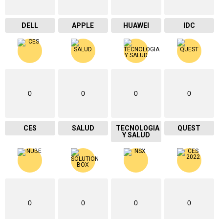
DELL
APPLE
HUAWEI
IDC
0
0
0
0
CES
SALUD
TECNOLOGIA
QUEST
Y SALUD
0
0
0
0