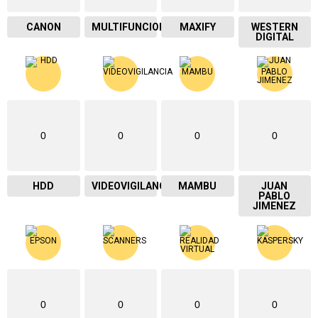
CANON
MULTIFUNCIONAL
MAXIFY
WESTERN
DIGITAL
0
0
0
0
HDD
VIDEOVIGILANCIA
MAMBU
JUAN
PABLO
JIMENEZ
0
0
0
0