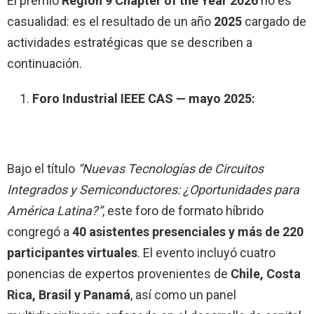
El premio
Region 9 Chapter of the Year 2026
no es
casualidad: es el resultado de un año
2025
cargado de
actividades estratégicas que se describen a
continuación.
Foro Industrial IEEE CAS — mayo 2025:
Bajo el título
“Nuevas Tecnologías de Circuitos
Integrados y Semiconductores: ¿Oportunidades para
América Latina?”
, este foro de formato híbrido
congregó a
40 asistentes presenciales y más de 220
participantes virtuales
. El evento incluyó cuatro
ponencias de expertos provenientes de
Chile, Costa
Rica, Brasil y Panamá
, así como un panel