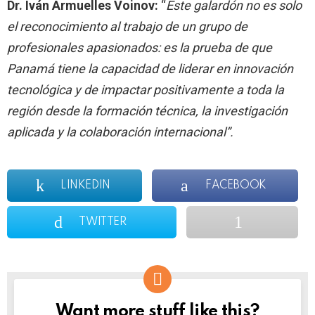
Dr. Iván Armuelles Voinov:
“
Este galardón no es solo
el reconocimiento al trabajo de un grupo de
profesionales apasionados: es la prueba de que
Panamá tiene la capacidad de liderar en innovación
tecnológica y de impactar positivamente a toda la
región desde la formación técnica, la investigación
aplicada y la colaboración internacional”.
LINKEDIN
FACEBOOK
TWITTER
Want more stuff like this?
NEWSLETTER