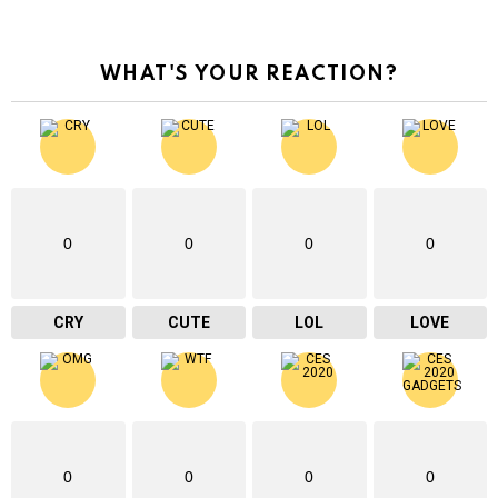
WHAT'S YOUR REACTION?
0
0
0
0
CRY
CUTE
LOL
LOVE
0
0
0
0