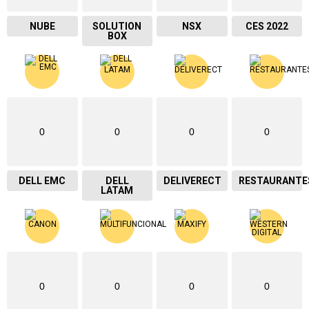
NUBE
SOLUTION
NSX
CES 2022
BOX
0
0
0
0
DELL EMC
DELL
DELIVERECT
RESTAURANTE
LATAM
0
0
0
0