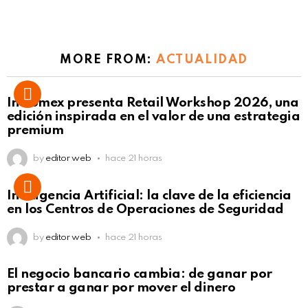
MORE FROM:
ACTUALIDAD
Intcomex presenta Retail Workshop 2026, una
edición inspirada en el valor de una estrategia
premium
by
editor web
hace 21 horas
Inteligencia Artificial: la clave de la eficiencia
en los Centros de Operaciones de Seguridad
by
editor web
hace 21 horas
El negocio bancario cambia: de ganar por
prestar a ganar por mover el dinero