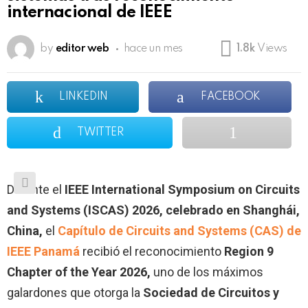
internacional de IEEE
by
editor web
hace un mes
1.8k
Views
LINKEDIN
FACEBOOK
TWITTER
Durante el
IEEE International Symposium on Circuits
and Systems (ISCAS) 2026, celebrado en Shanghái,
China,
el
Capítulo de Circuits and Systems (CAS) de
IEEE Panamá
recibió el reconocimiento
Region 9
Chapter of the Year 2026,
uno de los máximos
galardones que otorga la
Sociedad de Circuitos y