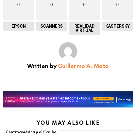
0
0
0
0
EPSON
SCANNERS
REALIDAD
KASPERSKY
VIRTUAL
Written by
Guillermo A. Mata
YOU MAY ALSO LIKE
Centroamérica y el Caribe