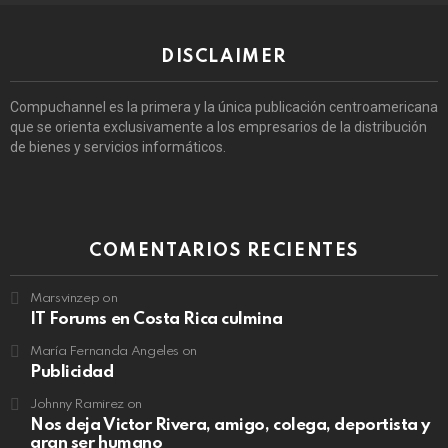
DISCLAIMER
Compuchannel es la primera y la única publicación centroamericana
que se orienta exclusivamente a los empresarios de la distribución
de bienes y servicios informáticos.
COMENTARIOS RECIENTES
Marsvinzep
on
IT Forums en Costa Rica culmina
María Fernanda Angeles
on
Publicidad
Johnny Ramirez
on
Nos deja Victor Rivera, amigo, colega, deportista y
gran ser humano