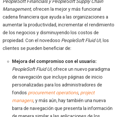
PeopleSoft
Financials y PeopleSoft Supply Chain
Management,
ofrecen la mejor y más funcional
cadena financiera que ayuda a las organizaciones a
aumentar la productividad, incrementar el rendimiento
de los negocios y disminuyendo los costos de
propiedad. Con el novedoso
PeopleSoft Fluid UI,
los
clientes se pueden beneficiar de:
Mejora del compromiso con el usuario:
PeopleSoft Fluid UI
, ofrece un nuevo paradigma
de navegación que incluye páginas de inicio
personalizadas para los administradores de
fondos
procurement operations
,
project
managers
,
y más aún, hay también una nueva
barra de navegación que presenta la información
de manera similar a las aplicaciones de los