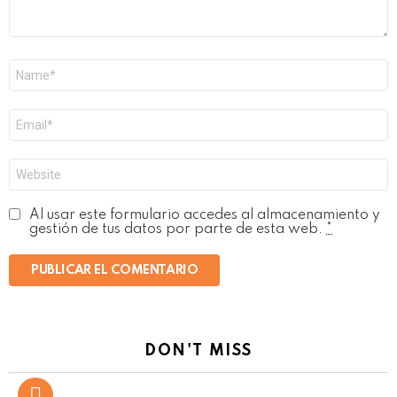
Nombre
*
Correo
electrónico
*
Web
Al usar este formulario accedes al almacenamiento y
gestión de tus datos por parte de esta web.
*
DON'T MISS