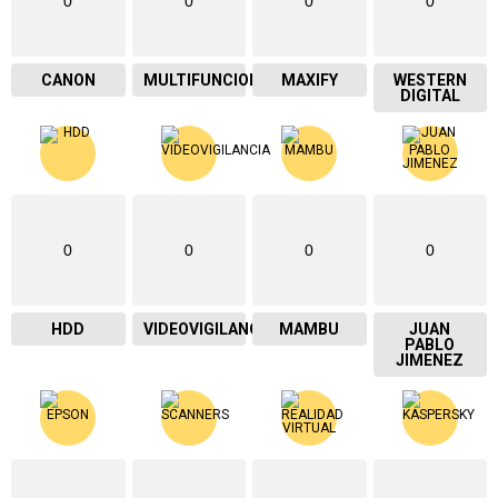
0
0
0
0
CANON
MULTIFUNCIONAL
MAXIFY
WESTERN
DIGITAL
0
0
0
0
HDD
VIDEOVIGILANCIA
MAMBU
JUAN
PABLO
JIMENEZ