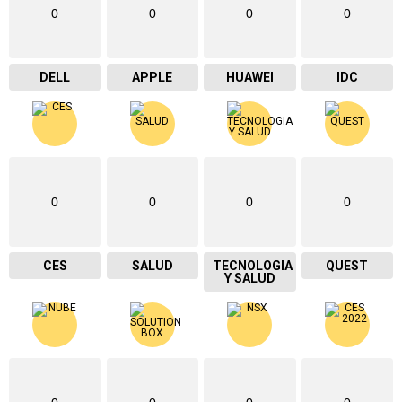
0
0
0
0
DELL
APPLE
HUAWEI
IDC
0
0
0
0
CES
SALUD
TECNOLOGIA
QUEST
Y SALUD