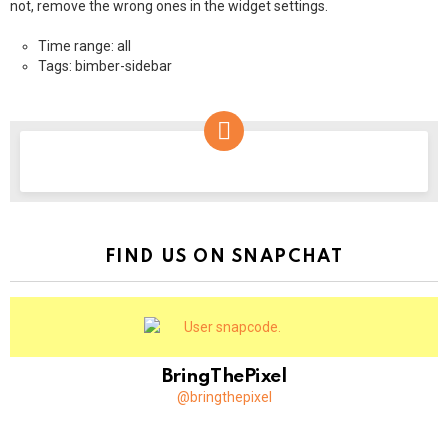
not, remove the wrong ones in the widget settings.
Time range: all
Tags: bimber-sidebar
NEWSLETTER
FIND US ON SNAPCHAT
BringThePixel
@bringthepixel