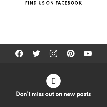
FIND US ON FACEBOOK
facebook
twitter
instagram
pinterest
youtube
Don’t miss out on new posts