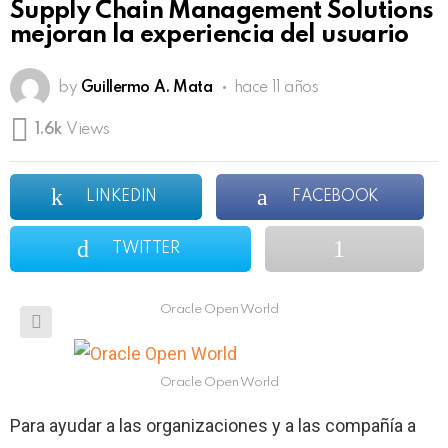
Supply Chain Management Solutions
mejoran la experiencia del usuario
by
Guillermo A. Mata
hace 11 años
1.6k
Views
LINKEDIN
FACEBOOK
TWITTER
Oracle Open World
Oracle Open World
Para ayudar a las organizaciones y a las compañía a