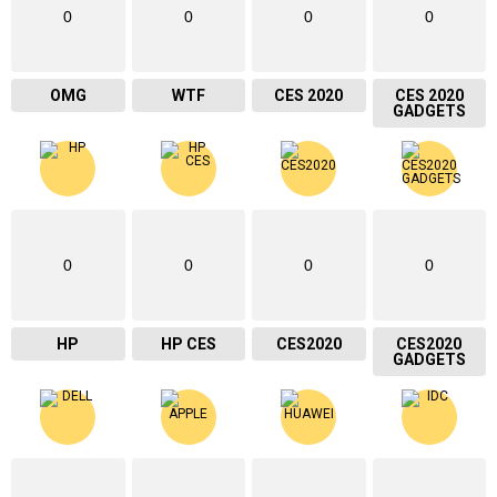
0
0
0
0
OMG
WTF
CES 2020
CES 2020
GADGETS
0
0
0
0
HP
HP CES
CES2020
CES2020
GADGETS