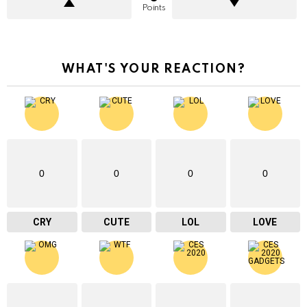
Points
WHAT'S YOUR REACTION?
0
0
0
0
CRY
CUTE
LOL
LOVE