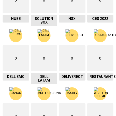
0
0
0
0
NUBE
SOLUTION
NSX
CES 2022
BOX
0
0
0
0
DELL EMC
DELL
DELIVERECT
RESTAURANTE
LATAM