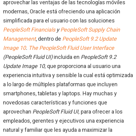
aprovechar las ventajas de las tecnologías móviles
modernas, Oracle está ofreciendo una aplicación
simplificada para el usuario con las soluciones
PeopleSoft Financials
y
PeopleSoft Supply Chain
Management
, dentro de
PeopleSoft 9.2 Update
Image 10
.
The PeopleSoft Fluid User Interface
(PeopleSoft Fluid UI)
incluida en
PeopleSoft 9.2
Update Image 10,
que proporciona al usuario una
experiencia intuitiva y sensible la cual está optimizada
a lo largo de múltiples plataformas que incluyen
smartphones, tabletas y laptops. Hay muchas y
novedosas características y funciones que
aprovechan
PeopleSoft Fluid UI,
para ofrecer a los
empleados, gerentes y ejecutivos una experiencia
natural y familiar que les ayuda a maximizar la