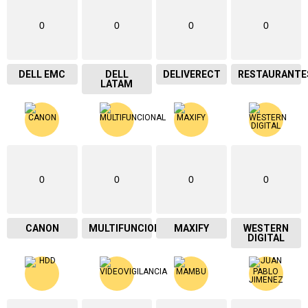
0
0
0
0
DELL EMC
DELL
DELIVERECT
RESTAURANTE
LATAM
0
0
0
0
CANON
MULTIFUNCIONAL
MAXIFY
WESTERN
DIGITAL