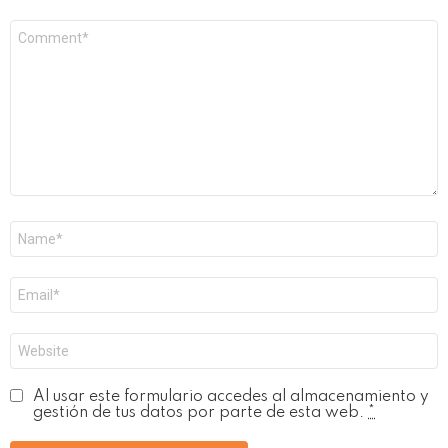
Comentario
*
Nombre
*
Correo
electrónico
*
Web
Al usar este formulario accedes al almacenamiento y
gestión de tus datos por parte de esta web.
*