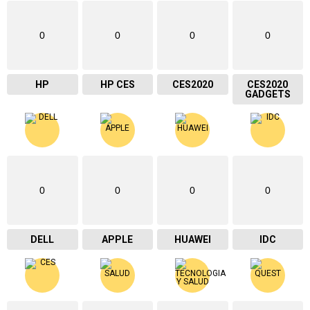
0
0
0
0
HP
HP CES
CES2020
CES2020
GADGETS
0
0
0
0
DELL
APPLE
HUAWEI
IDC