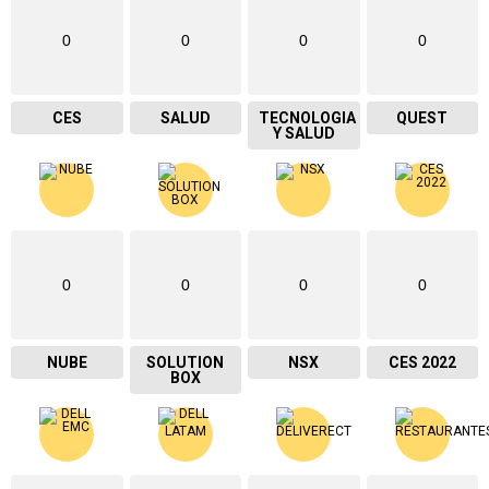
0
0
0
0
CES
SALUD
TECNOLOGIA
QUEST
Y SALUD
0
0
0
0
NUBE
SOLUTION
NSX
CES 2022
BOX