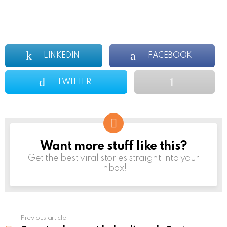
LINKEDIN
FACEBOOK
TWITTER
Want more stuff like this?
NEWSLETTER
Get the best viral stories straight into your
inbox!
Previous article
See