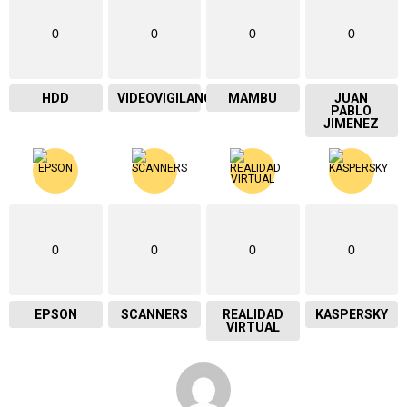
0
0
0
0
HDD
VIDEOVIGILANCIA
MAMBU
JUAN
PABLO
JIMENEZ
0
0
0
0
EPSON
SCANNERS
REALIDAD
KASPERSKY
VIRTUAL