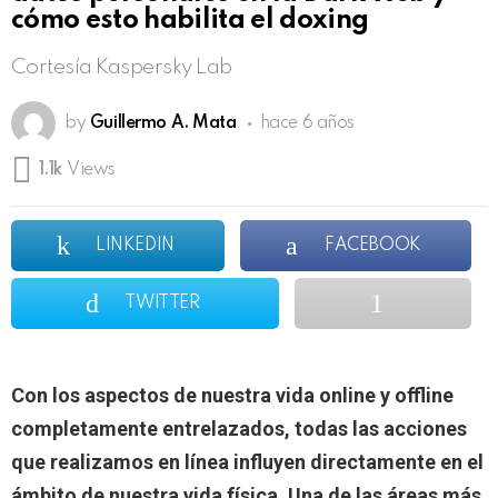
cómo esto habilita el doxing
Cortesía Kaspersky Lab
by
Guillermo A. Mata
hace 6 años
1.1k
Views
LINKEDIN
FACEBOOK
TWITTER
Con los aspectos de nuestra vida online y offline
completamente entrelazados, todas las acciones
que realizamos en línea influyen directamente en el
ámbito de nuestra vida física. Una de las áreas más