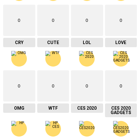
0
0
0
0
CRY
CUTE
LOL
LOVE
0
0
0
0
OMG
WTF
CES 2020
CES 2020
GADGETS