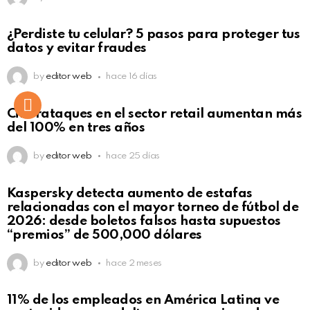
¿Perdiste tu celular? 5 pasos para proteger tus
datos y evitar fraudes
by
editor web
hace 16 días
Ciberataques en el sector retail aumentan más
del 100% en tres años
by
editor web
hace 25 días
Kaspersky detecta aumento de estafas
relacionadas con el mayor torneo de fútbol de
2026: desde boletos falsos hasta supuestos
“premios” de 500,000 dólares
by
editor web
hace 2 meses
11% de los empleados en América Latina ve