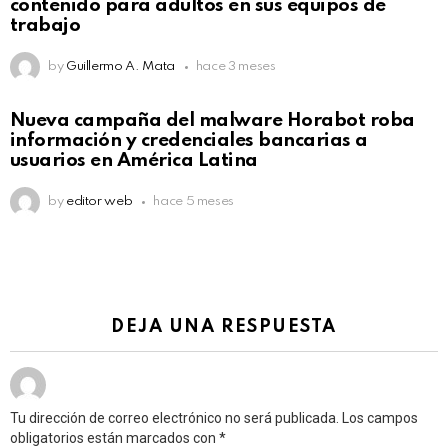
contenido para adultos en sus equipos de
trabajo
by
Guillermo A. Mata
hace 3 meses
Nueva campaña del malware Horabot roba
información y credenciales bancarias a
usuarios en América Latina
by
editor web
hace 5 meses
DEJA UNA RESPUESTA
Tu dirección de correo electrónico no será publicada.
Los campos
obligatorios están marcados con
*