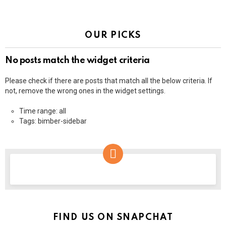
OUR PICKS
No posts match the widget criteria
Please check if there are posts that match all the below criteria. If
not, remove the wrong ones in the widget settings.
Time range: all
Tags: bimber-sidebar
NEWSLETTER
FIND US ON SNAPCHAT