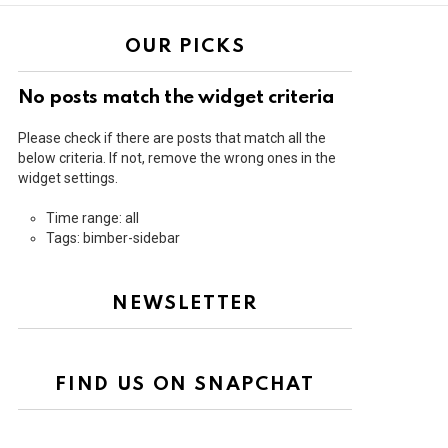
OUR PICKS
No posts match the widget criteria
Please check if there are posts that match all the
below criteria. If not, remove the wrong ones in the
widget settings.
Time range: all
Tags: bimber-sidebar
NEWSLETTER
FIND US ON SNAPCHAT