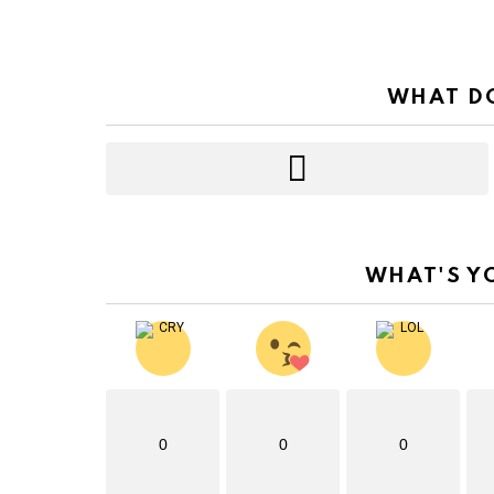
WHAT DO
WHAT'S Y
0
0
0