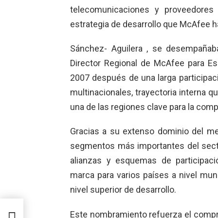
telecomunicaciones y proveedores d
estrategia de desarrollo que McAfee 
Sánchez- Aguilera , se desempaña
Director Regional de McAfee para Es
2007 después de una larga participa
multinacionales, trayectoria interna qu
una de las regiones clave para la comp
Gracias a su extenso dominio del m
segmentos más importantes del sect
alianzas y esquemas de participaci
marca para varios países a nivel mun
nivel superior de desarrollo.
e
Este nombramiento refuerza el compr