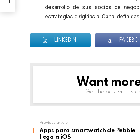
desarrollo de sus socios de negoc
estrategias dirigidas al Canal definida
LINKEDIN
FACEBO
Want more s
NEWSLETTER
Get the best viral sto
Previous article
See
more
Apps para smartwatch de Pebble
llega a iOS