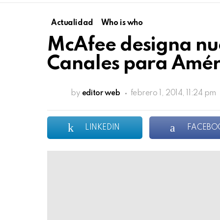
Actualidad
Who is who
McAfee designa nu
Canales para Amér
by
editor web
febrero 1, 2014, 11:24 pm
LINKEDIN
FACEBO