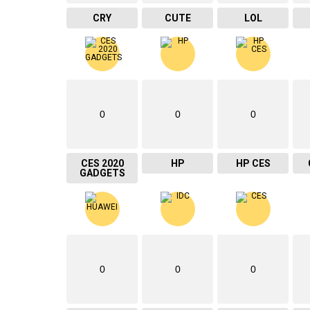
CRY
CUTE
LOL
0
0
0
CES 2020
HP
HP CES
GADGETS
0
0
0