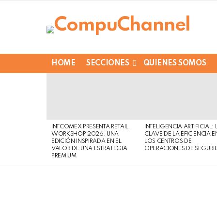
HOME
SECCIONES
QUIENES SOMOS
LATEST
STORIES
INTCOMEX PRESENTA RETAIL
INTELIGENCIA ARTIFICIAL: 
WORKSHOP 2026, UNA
CLAVE DE LA EFICIENCIA E
EDICIÓN INSPIRADA EN EL
LOS CENTROS DE
VALOR DE UNA ESTRATEGIA
OPERACIONES DE SEGURI
PREMIUM