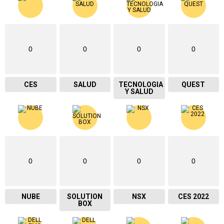
0
0
0
0
CES
SALUD
TECNOLOGIA
QUEST
Y SALUD
0
0
0
0
NUBE
SOLUTION
NSX
CES 2022
BOX