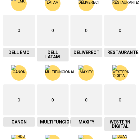
0
0
0
0
DELL EMC
DELL
DELIVERECT
RESTAURANTE
LATAM
0
0
0
0
CANON
MULTIFUNCIONAL
MAXIFY
WESTERN
DIGITAL