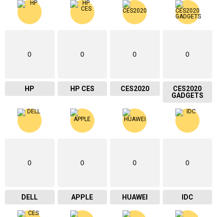
0
0
0
0
HP
HP CES
CES2020
CES2020
GADGETS
0
0
0
0
DELL
APPLE
HUAWEI
IDC