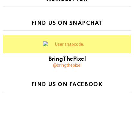
FIND US ON SNAPCHAT
BringThePixel
@bringthepixel
FIND US ON FACEBOOK