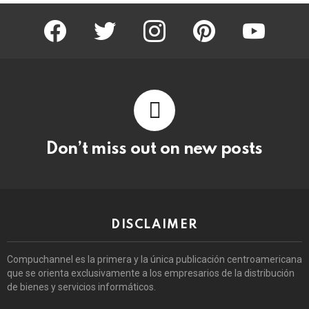
facebook
twitter
instagram
pinterest
youtube
Don’t miss out on new posts
DISCLAIMER
Compuchannel es la primera y la única publicación centroamericana
que se orienta exclusivamente a los empresarios de la distribución
de bienes y servicios informáticos.