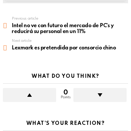
Previous article
See
more
Intel no ve con futuro el mercado de PC’s y
reducirá su personal en un 11%
Next article
Lexmark es pretendida por consorcio chino
WHAT DO YOU THINK?
0
Points
WHAT'S YOUR REACTION?