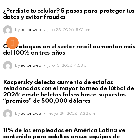
¿Perdiste tu celular? 5 pasos para proteger tus
datos y evitar fraudes
by
editor web
julio 23, 2026, 8:01 am
Ciberataques en el sector retail aumentan más
del 100% en tres años
by
editor web
julio 13, 2026, 4:53 pm
Kaspersky detecta aumento de estafas
relacionadas con el mayor torneo de fútbol de
2026: desde boletos falsos hasta supuestos
“premios” de 500,000 dólares
by
editor web
mayo 29, 2026, 3:32 pm
11% de los empleados en América Latina ve
contenido para adultos en sus equipos de