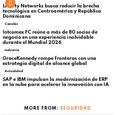
Liberty Networks busca reducir la brecha
tecnológica en Centroamérica y República
Dominicana
Canales
Intcomex FC reúne a más de 80 socios de
negocio en una experiencia inolvidable
durante el Mundial 2026
Industria
GraceKennedy rompe fronteras con una
estrategia digital de alcance global
Actualidad
Not Safe For Work
SAP e IBM impulsan la modernización de ERP
Click to view this post
en la nube para acelerar la innovación con IA
MORE FROM:
SEGURIDAD