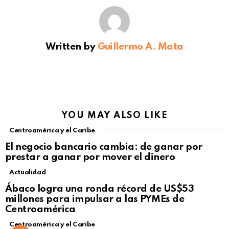
Written by
Guillermo A. Mata
YOU MAY ALSO LIKE
Centroamérica y el Caribe
El negocio bancario cambia: de ganar por
prestar a ganar por mover el dinero
Actualidad
Not Safe For Work
Ábaco logra una ronda récord de US$53
Click to view this post
millones para impulsar a las PYMEs de
Centroamérica
Centroamérica y el Caribe