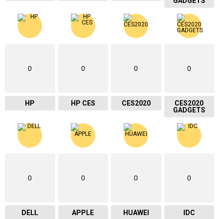
GADGETS
0
0
0
0
HP
HP CES
CES2020
CES2020
GADGETS
0
0
0
0
DELL
APPLE
HUAWEI
IDC