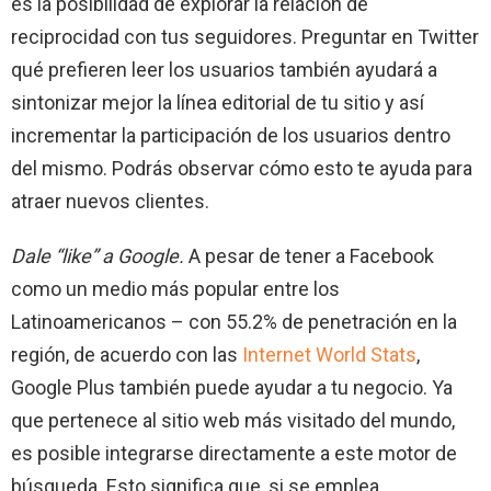
es la posibilidad de explorar la relación de
reciprocidad con tus seguidores. Preguntar en Twitter
qué prefieren leer los usuarios también ayudará a
sintonizar mejor la línea editorial de tu sitio y así
incrementar la participación de los usuarios dentro
del mismo. Podrás observar cómo esto te ayuda para
atraer nuevos clientes.
Dale “like” a Google.
A pesar de tener a Facebook
como un medio más popular entre los
Latinoamericanos – con 55.2% de penetración en la
región, de acuerdo con las
Internet World Stats
,
Google Plus también puede ayudar a tu negocio. Ya
que pertenece al sitio web más visitado del mundo,
es posible integrarse directamente a este motor de
búsqueda. Esto significa que, si se emplea