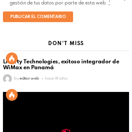
gestión de tus datos por parte de esta web.
*
DON'T MISS
Liberty Technologies, exitoso integrador de
WiMax en Panamá
by
editor web
hace 18 años