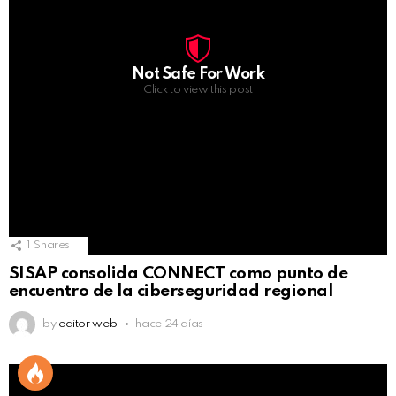
Not Safe For Work
Click to view this post
1
Shares
SISAP consolida CONNECT como punto de
encuentro de la ciberseguridad regional
by
editor web
hace 24 días