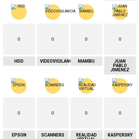
0
0
0
0
HDD
VIDEOVIGILANCIA
MAMBU
JUAN
PABLO
JIMENEZ
0
0
0
0
EPSON
SCANNERS
REALIDAD
KASPERSKY