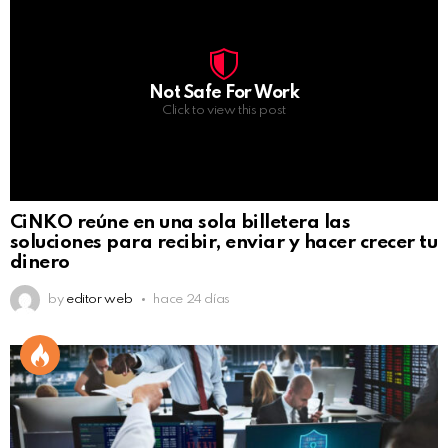
Not Safe For Work
Click to view this post
CiNKO reúne en una sola billetera las
soluciones para recibir, enviar y hacer crecer tu
dinero
by
editor web
hace 24 días