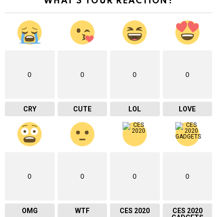
WHAT'S YOUR REACTION?
0
0
0
0
CRY
CUTE
LOL
LOVE
0
0
0
0
OMG
WTF
CES 2020
CES 2020