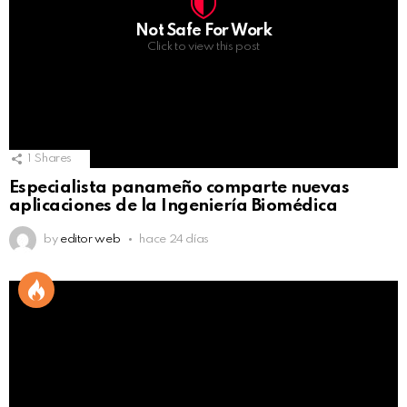
Not Safe For Work
Click to view this post
1
Shares
Especialista panameño comparte nuevas
aplicaciones de la Ingeniería Biomédica
by
editor web
hace 24 días