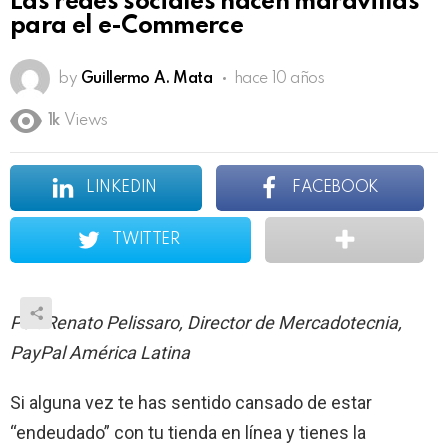
Las redes sociales hacen maravillas
para el e-Commerce
by
Guillermo A. Mata
hace 10 años
1k
Views
LINKEDIN
FACEBOOK
TWITTER
Por: Renato Pelissaro, Director de Mercadotecnia,
PayPal América Latina
Si alguna vez te has sentido cansado de estar
“endeudado” con tu tienda en línea y tienes la