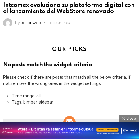
Intcomex evoluciona su plataforma digital con
el lanzamiento del WebStore renovado
by
editor web
hace un mes
OUR PICKS
No posts match the widget criteria
Please check if there are posts that match all the below criteria. If
not, remove the wrong ones in the widget settings.
Time range: all
Tags: bimber-sidebar
close
NEWSLETTER