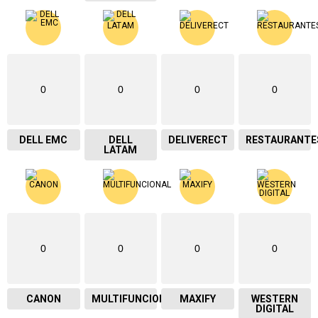
0
0
0
0
DELL EMC
DELL
DELIVERECT
RESTAURANTE
LATAM
0
0
0
0
CANON
MULTIFUNCIONAL
MAXIFY
WESTERN
DIGITAL