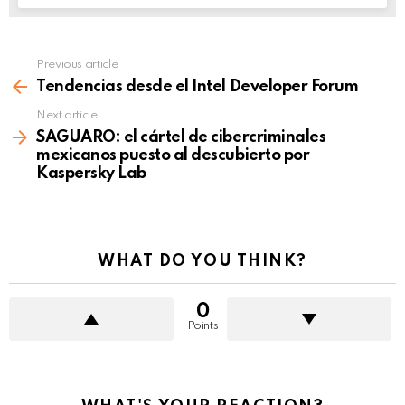
Previous article
See
more
Tendencias desde el Intel Developer Forum
Next article
SAGUARO: el cártel de cibercriminales
mexicanos puesto al descubierto por
Kaspersky Lab
WHAT DO YOU THINK?
0
Points