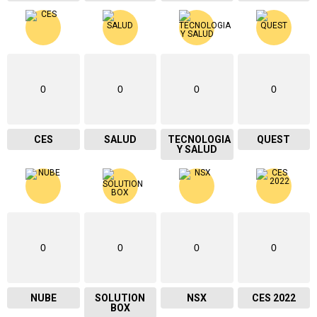
0
0
0
0
CES
SALUD
TECNOLOGIA
QUEST
Y SALUD
0
0
0
0
NUBE
SOLUTION
NSX
CES 2022
BOX