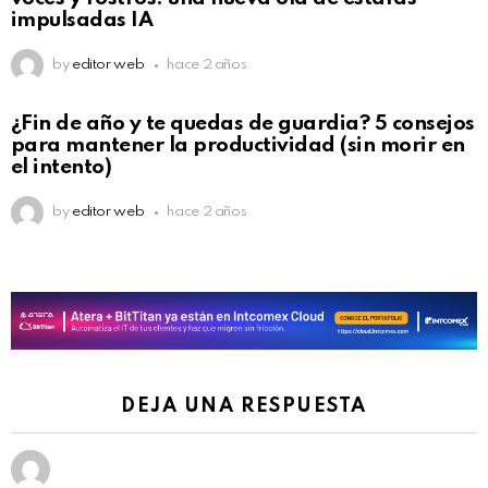
impulsadas IA
by
editor web
hace 2 años
¿Fin de año y te quedas de guardia? 5 consejos
para mantener la productividad (sin morir en
el intento)
by
editor web
hace 2 años
DEJA UNA RESPUESTA