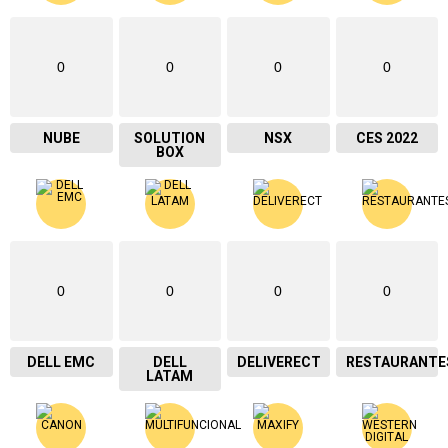
0
0
0
0
NUBE
SOLUTION
NSX
CES 2022
BOX
0
0
0
0
DELL EMC
DELL
DELIVERECT
RESTAURANTE
LATAM