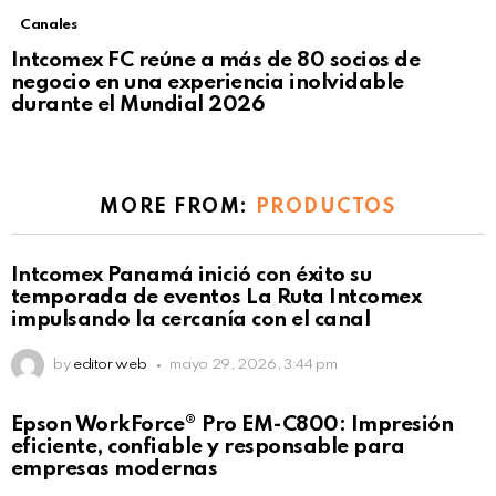
Canales
Intcomex FC reúne a más de 80 socios de
negocio en una experiencia inolvidable
durante el Mundial 2026
MORE FROM:
PRODUCTOS
Intcomex Panamá inició con éxito su
temporada de eventos La Ruta Intcomex
impulsando la cercanía con el canal
by
editor web
mayo 29, 2026, 3:44 pm
Epson WorkForce® Pro EM-C800: Impresión
eficiente, confiable y responsable para
empresas modernas