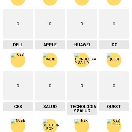
0
0
0
0
DELL
APPLE
HUAWEI
IDC
0
0
0
0
CES
SALUD
TECNOLOGIA
QUEST
Y SALUD