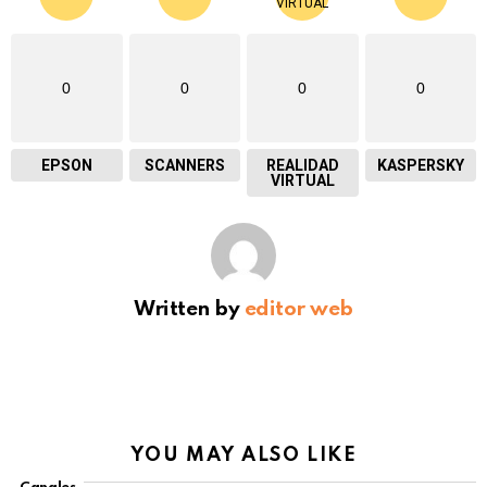
0
0
0
0
EPSON
SCANNERS
REALIDAD
KASPERSKY
VIRTUAL
Written by
editor web
YOU MAY ALSO LIKE