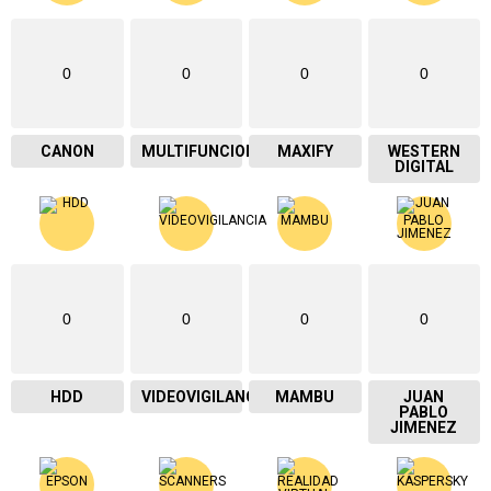
0
0
0
0
CANON
MULTIFUNCIONAL
MAXIFY
WESTERN
DIGITAL
0
0
0
0
HDD
VIDEOVIGILANCIA
MAMBU
JUAN
PABLO
JIMENEZ