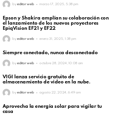
by
editor web
marzo 17, 2025, 5:38 pm
Epson y Shakira amplían su colaboración con
el lanzamiento de los nuevos proyectores
EpiqVision EF21 y EF22
by
editor web
enero 31, 2025, 1:38 pm
Siempre conectado, nunca desconectado
by
editor web
octubre 28, 2024, 10:08 am
VIGI lanza servicio gratuito de
almacenamiento de video en la nube.
by
editor web
agosto 22, 2024, 6:49 am
Aprovecha la energía solar para vigilar tu
casa