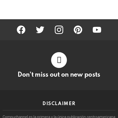
facebook
twitter
instagram
pinterest
youtube
Don’t miss out on new posts
DISCLAIMER
Compuchannel es la primera y la única publicación centroamericana