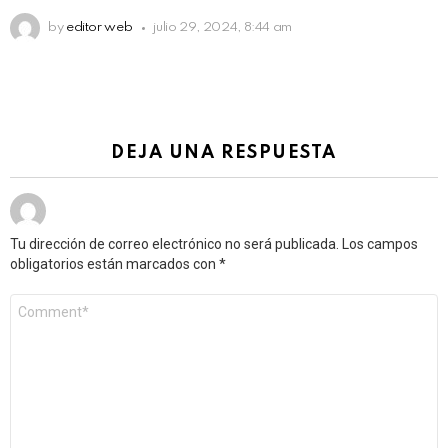
by
editor web
julio 29, 2024, 8:44 am
DEJA UNA RESPUESTA
Tu dirección de correo electrónico no será publicada.
Los campos
obligatorios están marcados con
*
Comentario
*