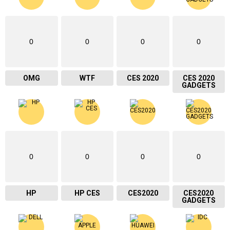
0
0
0
0
OMG
WTF
CES 2020
CES 2020
GADGETS
0
0
0
0
HP
HP CES
CES2020
CES2020
GADGETS