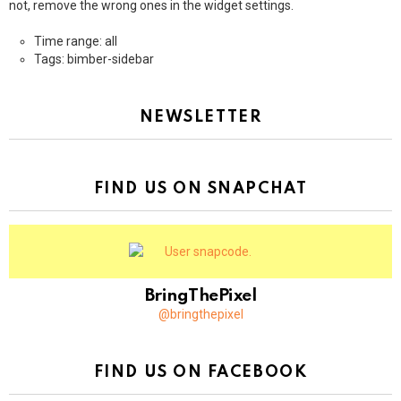
not, remove the wrong ones in the widget settings.
Time range: all
Tags: bimber-sidebar
NEWSLETTER
FIND US ON SNAPCHAT
BringThePixel
@bringthepixel
FIND US ON FACEBOOK