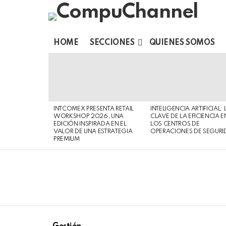
HOME
SECCIONES
QUIENES SOMOS
LATEST
STORIES
INTCOMEX PRESENTA RETAIL
INTELIGENCIA ARTIFICIAL: 
WORKSHOP 2026, UNA
CLAVE DE LA EFICIENCIA E
EDICIÓN INSPIRADA EN EL
LOS CENTROS DE
VALOR DE UNA ESTRATEGIA
OPERACIONES DE SEGURI
PREMIUM