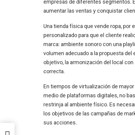
empresas de diferentes segmentos. E
aumentar las ventas y conquistar clien
Una tienda física que vende ropa, por
personalizado para que el cliente reali
marca: ambiente sonoro con una playli
volumen adecuado a la propuesta del es
objetivo, la armonización del local co
correcta.
En tiempos de virtualización de mayo
medio de plataformas digitales, no bas
restrinja al ambiente físico. Es neces
los objetivos de las campañas de market
sus acciones.
ica