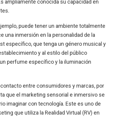
s ampliamente conocida su capacidad en
tes.
 ejemplo, puede tener un ambiente totalmente
ce una inmersión en la personalidad de la
st específico, que tenga un género musical y
tablecimiento y al estilo del público
n un perfume específico y la iluminación
r contacto entre consumidores y marcas, por
ta que el marketing sensorial e inmersivo se
ario imaginar con tecnología. Este es uno de
ing que utiliza la Realidad Virtual (RV) en