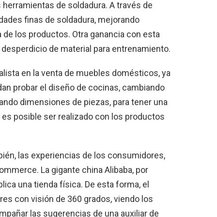
 herramientas de soldadura. A través de
lidades finas de soldadura, mejorando
a de los productos. Otra ganancia con esta
desperdicio de material para entrenamiento.
lista en la venta de muebles domésticos, ya
edan probar el diseño de cocinas, cambiando
erando dimensiones de piezas, para tener una
e es posible ser realizado con los productos
bién, las experiencias de los consumidores,
ommerce. La gigante china Alibaba, por
lica una tienda física. De esta forma, el
res con visión de 360 grados, viendo los
mpañar las sugerencias de una auxiliar de