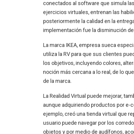
conectados al software que simula las
ejercicios virtuales, entrenan las habi
posteriormente la calidad en la entreg
implementación fue la disminución de 
La marca IKEA, empresa sueca especia
utiliza la RV para que sus clientes pu
los objetivos, incluyendo colores, alt
noción más cercana a lo real, de lo qu
de la marca.
La Realidad Virtual puede mejorar, tam
aunque adquiriendo productos por e-c
ejemplo, creó una tienda virtual que rep
usuario puede navegar por los corredo
objetos y por medio de audífonos, aco