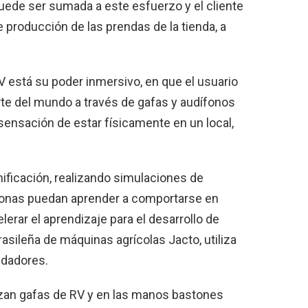
puede ser sumada a este esfuerzo y el cliente
 producción de las prendas de la tienda, a
RV está su poder inmersivo, en que el usuario
rte del mundo a través de gafas y audífonos
sensación de estar físicamente en un local,
mificación, realizando simulaciones de
rsonas puedan aprender a comportarse en
erar el aprendizaje para el desarrollo de
asileña de máquinas agrícolas Jacto, utiliza
oldadores.
zan gafas de RV y en las manos bastones