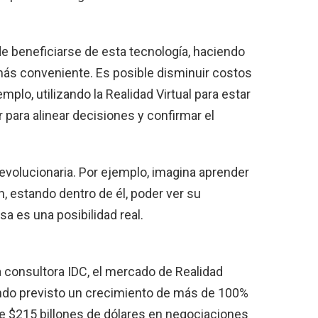
e beneficiarse de esta tecnología, haciendo
más conveniente. Es posible disminuir costos
mplo, utilizando la Realidad Virtual para estar
para alinear decisiones y confirmar el
 revolucionaria. Por ejemplo, imagina aprender
, estando dentro de él, poder ver su
 es una posibilidad real.
 consultora IDC, el mercado de Realidad
iendo previsto un crecimiento de más de 100%
de $215 billones de dólares en negociaciones