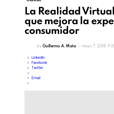
Gestión
La Realidad Virtua
que mejora la expe
consumidor
by
Guillermo A. Mata
mayo 7, 2018, 9:1
LinkedIn
Facebook
Twitter
Email