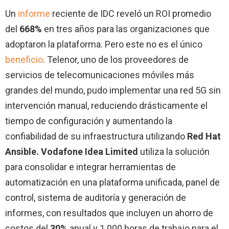
Un
informe
reciente de IDC reveló un ROI promedio
del
668%
en tres años para las organizaciones que
adoptaron la plataforma. Pero este no es el único
beneficio
. Telenor, uno de los proveedores de
servicios de telecomunicaciones móviles más
grandes del mundo, pudo implementar una red 5G sin
intervención manual, reduciendo drásticamente el
tiempo de configuración y aumentando la
confiabilidad de su infraestructura utilizando
Red Hat
Ansible. Vodafone Idea Limited
utiliza la solución
para consolidar e integrar herramientas de
automatización en una plataforma unificada, panel de
control, sistema de auditoría y generación de
informes, con resultados que incluyen un ahorro de
costos del
30%
anual y 1.000 horas de trabajo para el