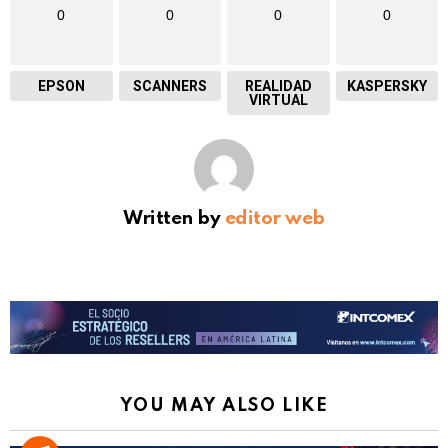
0
0
0
0
EPSON
SCANNERS
REALIDAD
KASPERSKY
VIRTUAL
Written by
editor web
YOU MAY ALSO LIKE