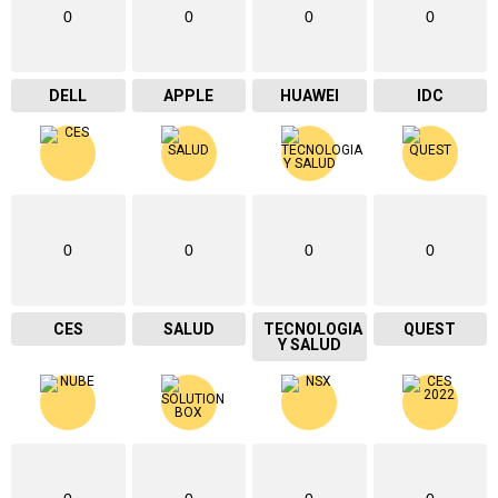
0
0
0
0
DELL
APPLE
HUAWEI
IDC
0
0
0
0
CES
SALUD
TECNOLOGIA
QUEST
Y SALUD