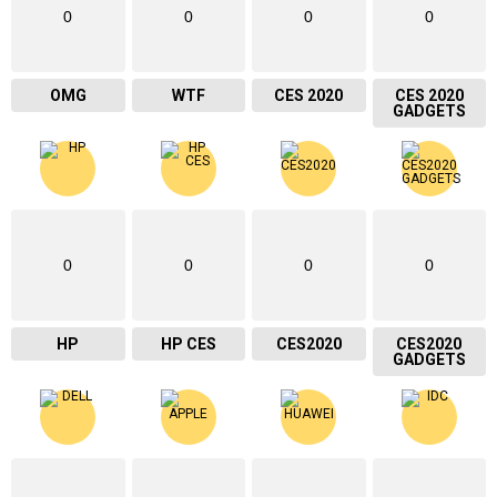
0
0
0
0
OMG
WTF
CES 2020
CES 2020
GADGETS
0
0
0
0
HP
HP CES
CES2020
CES2020
GADGETS