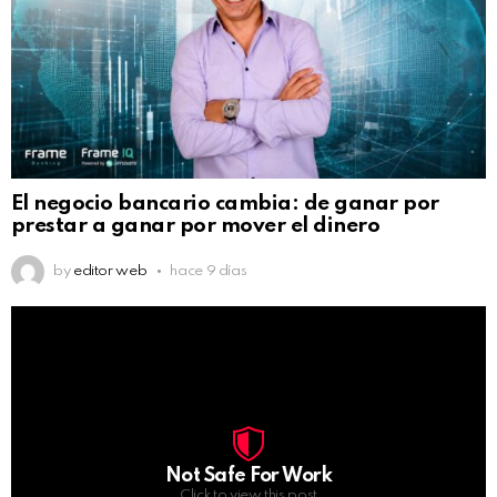
El negocio bancario cambia: de ganar por
prestar a ganar por mover el dinero
by
editor web
hace 9 días
Not Safe For Work
Click to view this post