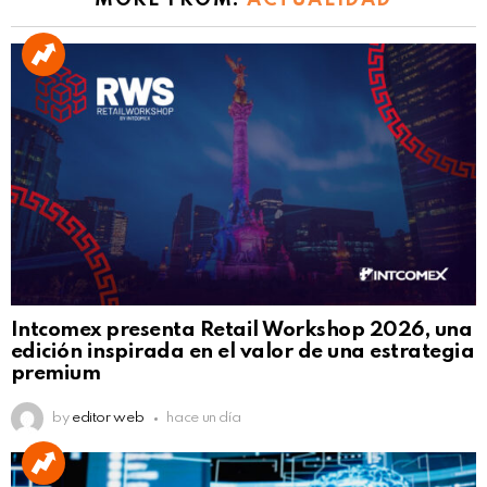
MORE FROM:
ACTUALIDAD
Intcomex presenta Retail Workshop 2026, una
edición inspirada en el valor de una estrategia
premium
by
editor web
hace un día