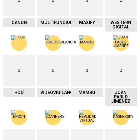
0
0
0
0
CANON
MULTIFUNCIONAL
MAXIFY
WESTERN
DIGITAL
0
0
0
0
HDD
VIDEOVIGILANCIA
MAMBU
JUAN
PABLO
JIMENEZ