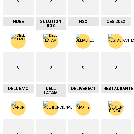
0
0
0
0
NUBE
SOLUTION
NSX
CES 2022
BOX
0
0
0
0
DELL EMC
DELL
DELIVERECT
RESTAURANTE
LATAM