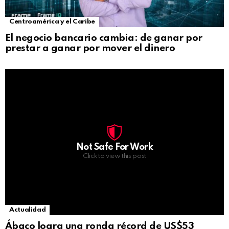
Centroamérica y el Caribe
El negocio bancario cambia: de ganar por
prestar a ganar por mover el dinero
Not Safe For Work
Click to view this post
Actualidad
Ábaco logra una ronda récord de US$53