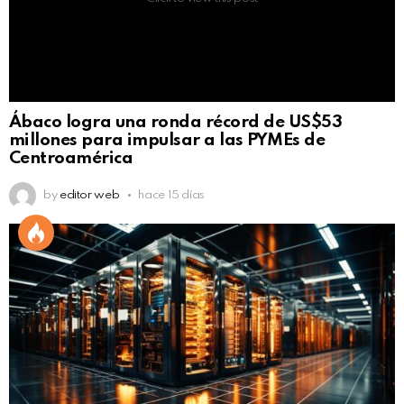
Ábaco logra una ronda récord de US$53
millones para impulsar a las PYMEs de
Centroamérica
by
editor web
hace 15 días