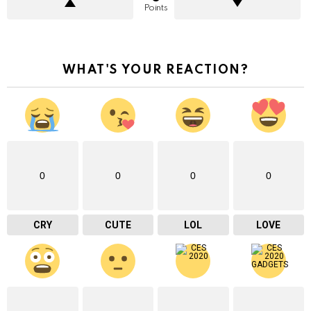
Points
WHAT'S YOUR REACTION?
0
0
0
0
CRY
CUTE
LOL
LOVE