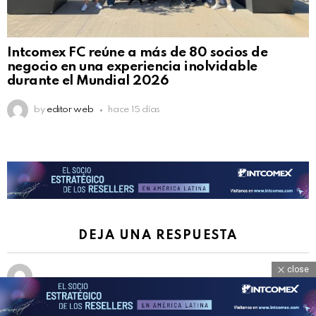
Intcomex FC reúne a más de 80 socios de
negocio en una experiencia inolvidable
durante el Mundial 2026
by
editor web
hace 15 días
DEJA UNA RESPUESTA
close
Tu dirección de correo electrónico no será publicada.
Los campos
obligatorios están marcados con
*