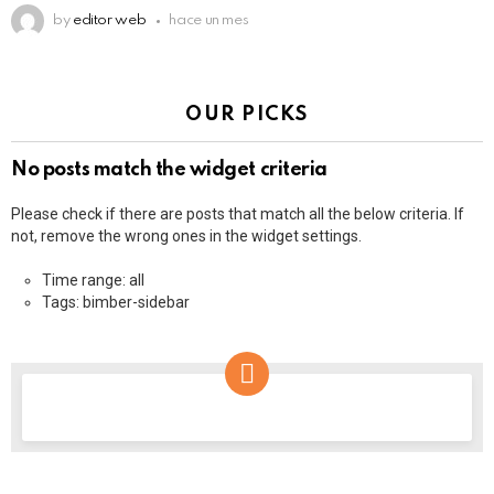
by
editor web
hace un mes
OUR PICKS
No posts match the widget criteria
Please check if there are posts that match all the below criteria. If
not, remove the wrong ones in the widget settings.
Time range: all
Tags: bimber-sidebar
NEWSLETTER