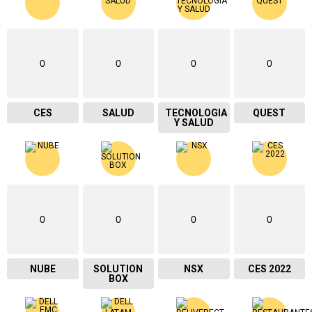
0
0
0
0
CES
SALUD
TECNOLOGIA
QUEST
Y SALUD
0
0
0
0
NUBE
SOLUTION
NSX
CES 2022
BOX