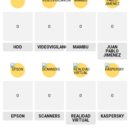
0
0
0
0
HDD
VIDEOVIGILANCIA
MAMBU
JUAN
PABLO
JIMENEZ
0
0
0
0
EPSON
SCANNERS
REALIDAD
KASPERSKY
VIRTUAL