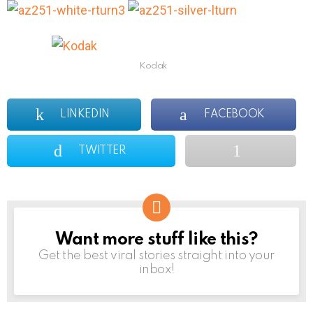
Kodak
LINKEDIN
FACEBOOK
TWITTER
Want more stuff like this?
NEWSLETTER
Get the best viral stories straight into your
inbox!