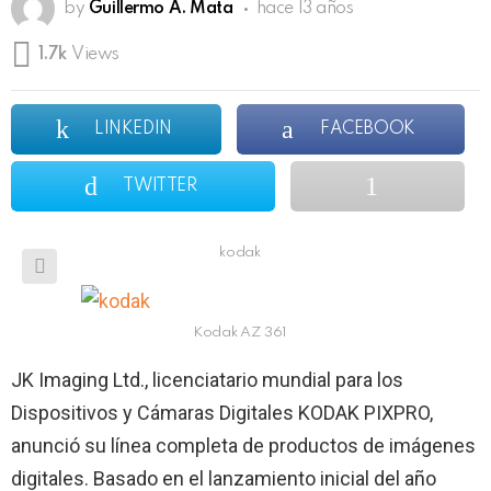
by
Guillermo A. Mata
hace 13 años
1.7k
Views
LINKEDIN
FACEBOOK
TWITTER
kodak
Kodak AZ 361
JK Imaging Ltd., licenciatario mundial para los
Dispositivos y Cámaras Digitales KODAK PIXPRO,
anunció su línea completa de productos de imágenes
digitales. Basado en el lanzamiento inicial del año