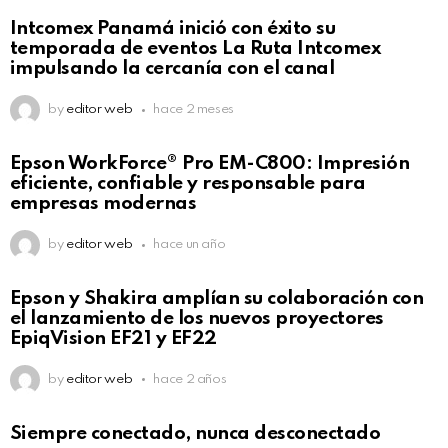
Intcomex Panamá inició con éxito su
temporada de eventos La Ruta Intcomex
impulsando la cercanía con el canal
by
editor web
hace 2 meses
Epson WorkForce® Pro EM-C800: Impresión
eficiente, confiable y responsable para
empresas modernas
by
editor web
hace un año
Epson y Shakira amplían su colaboración con
el lanzamiento de los nuevos proyectores
EpiqVision EF21 y EF22
by
editor web
hace 2 años
Siempre conectado, nunca desconectado