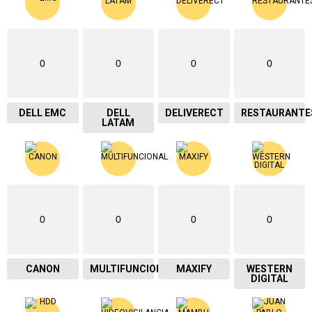
0
0
0
0
DELL EMC
DELL
DELIVERECT
RESTAURANTE
LATAM
0
0
0
0
CANON
MULTIFUNCIONAL
MAXIFY
WESTERN
DIGITAL