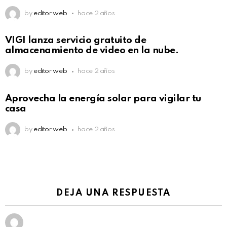
by
editor web
hace 2 años
VIGI lanza servicio gratuito de
almacenamiento de video en la nube.
by
editor web
hace 2 años
Aprovecha la energía solar para vigilar tu
casa
by
editor web
hace 2 años
DEJA UNA RESPUESTA