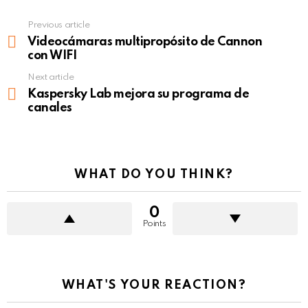
Previous article
See
more
Videocámaras multipropósito de Cannon
con WIFI
Next article
Kaspersky Lab mejora su programa de
canales
WHAT DO YOU THINK?
0
Points
WHAT'S YOUR REACTION?