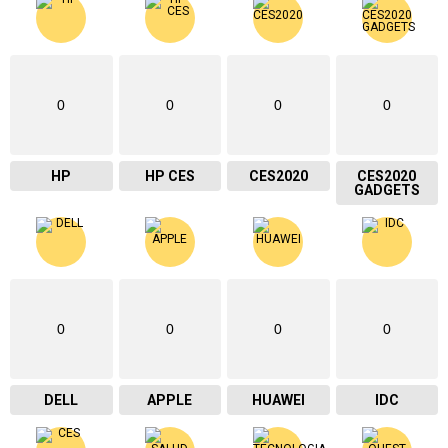
0
0
0
0
HP
HP CES
CES2020
CES2020
GADGETS
0
0
0
0
DELL
APPLE
HUAWEI
IDC