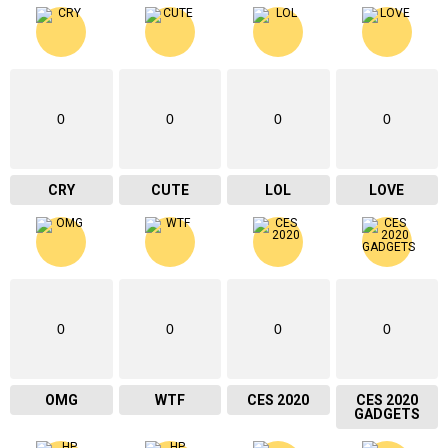
0
0
0
0
CRY
CUTE
LOL
LOVE
0
0
0
0
OMG
WTF
CES 2020
CES 2020
GADGETS