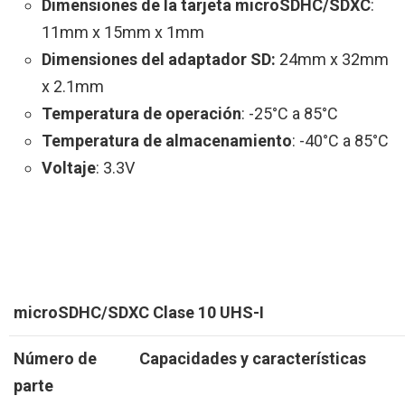
Dimensiones de la tarjeta microSDHC/SDXC
:
11mm x 15mm x 1mm
Dimensiones del adaptador SD:
24mm x 32mm
x 2.1mm
Temperatura de operación
: -25°C a 85°C
Temperatura de almacenamiento
: -40°C a 85°C
Voltaje
: 3.3V
microSDHC/SDXC Clase 10 UHS-I
Número de
Capacidades y características
parte