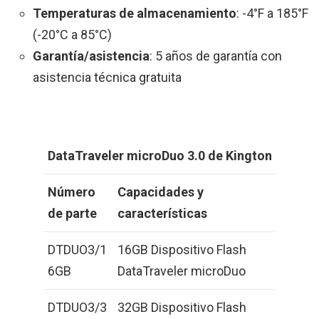
Temperaturas de almacenamiento
: -4°F a 185°F
(-20°C a 85°C)
Garantía/asistencia
: 5 años de garantía con
asistencia técnica gratuita
DataTraveler microDuo 3.0 de Kington
Número
Capacidades y
de parte
características
DTDUO3/1
16GB Dispositivo Flash
6GB
DataTraveler microDuo
DTDUO3/3
32GB Dispositivo Flash