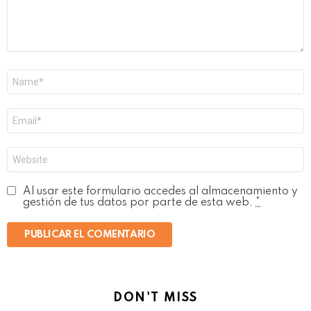
Nombre
*
Correo
electrónico
*
Web
Al usar este formulario accedes al almacenamiento y
gestión de tus datos por parte de esta web.
*
DON'T MISS