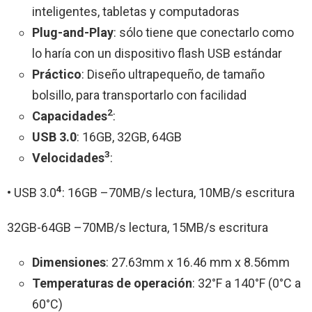
inteligentes, tabletas y computadoras
Plug-and-Play
: sólo tiene que conectarlo como
lo haría con un dispositivo flash USB estándar
Práctico
: Diseño ultrapequeño, de tamaño
bolsillo, para transportarlo con facilidad
2
Capacidades
:
USB 3.0
: 16GB, 32GB, 64GB
3
Velocidades
:
4
• USB 3.0
: 16GB –70MB/s lectura, 10MB/s escritura
32GB-64GB –70MB/s lectura, 15MB/s escritura
Dimensiones
: 27.63mm x 16.46 mm x 8.56mm
Temperaturas de operación
: 32°F a 140°F (0°C a
60°C)