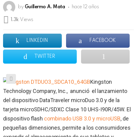
by
Guillermo A. Mata
hace 12 años
1.3k
Views
LINKEDIN
FACEBOOK
TWITTER
Kingston
Technology Company, Inc., anunció el lanzamiento
del dispositivo DataTraveler microDuo 3.0 y de la
tarjeta microSDHC/SDXC Clase 10 UHS-I90R/45W. El
dispositivo flash
combinado USB 3.0 y microUSB
, de
pequeñas dimensiones, permite a los consumidores
expandir el almacenamiento de sus tabletas y