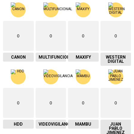
0
0
0
0
CANON
MULTIFUNCIONAL
MAXIFY
WESTERN
DIGITAL
0
0
0
0
HDD
VIDEOVIGILANCIA
MAMBU
JUAN
PABLO
JIMENEZ