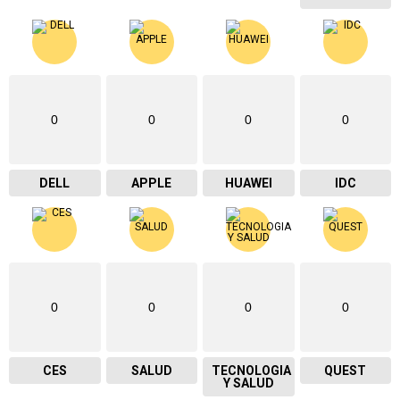
0
0
0
0
DELL
APPLE
HUAWEI
IDC
0
0
0
0
CES
SALUD
TECNOLOGIA
QUEST
Y SALUD