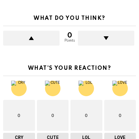
WHAT DO YOU THINK?
0
Points
WHAT'S YOUR REACTION?
0
0
0
0
CRY
CUTE
LOL
LOVE