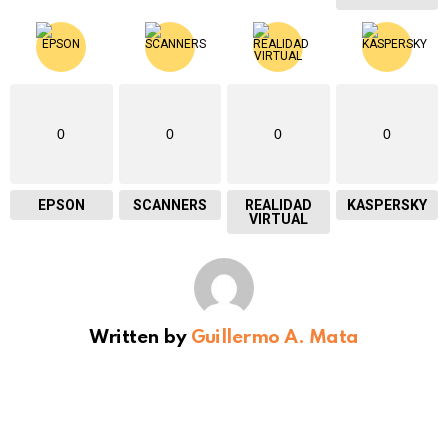
0
0
0
0
EPSON
SCANNERS
REALIDAD
KASPERSKY
VIRTUAL
Written by
Guillermo A. Mata