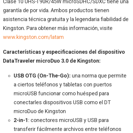
Clase 10 UHS-I 90R/45W microSDHC/SDXC tiene una
garantía de por vida. Ambos productos tienen
asistencia técnica gratuita y la legendaria fiabilidad de
Kingston. Para obtener más información, visite
www.kingston.com/latam
Características y especificaciones del dispositivo
DataTraveler microDuo 3.0 de Kingston:
USB OTG (On-The-Go):
una norma que permite
a ciertos teléfonos y tabletas con puertos
microUSB funcionar como huésped para
conectarles dispositivos USB como el DT
microDuo de Kingston
2-in-1
: conectores microUSB y USB para
transferir fácilmente archivos entre teléfonos