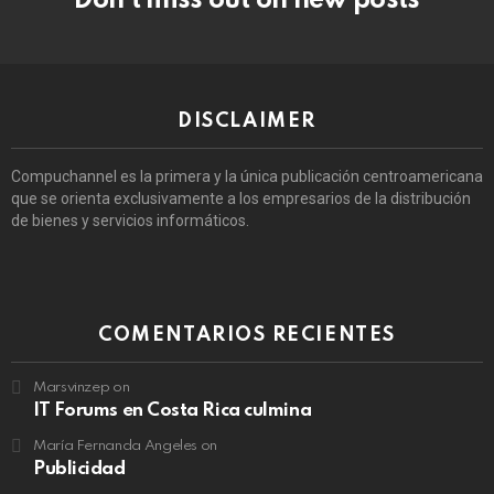
Don’t miss out on new posts
DISCLAIMER
Compuchannel es la primera y la única publicación centroamericana
que se orienta exclusivamente a los empresarios de la distribución
de bienes y servicios informáticos.
COMENTARIOS RECIENTES
Marsvinzep
on
IT Forums en Costa Rica culmina
María Fernanda Angeles
on
Publicidad