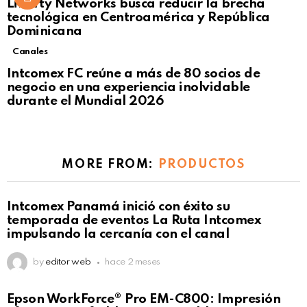
Liberty Networks busca reducir la brecha
tecnológica en Centroamérica y República
Dominicana
Canales
Intcomex FC reúne a más de 80 socios de
negocio en una experiencia inolvidable
durante el Mundial 2026
MORE FROM:
PRODUCTOS
Intcomex Panamá inició con éxito su
temporada de eventos La Ruta Intcomex
impulsando la cercanía con el canal
by
editor web
hace 2 meses
Epson WorkForce® Pro EM-C800: Impresión