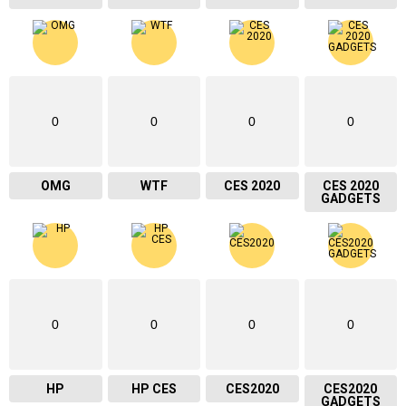
0
0
0
0
OMG
WTF
CES 2020
CES 2020
GADGETS
0
0
0
0
HP
HP CES
CES2020
CES2020
GADGETS