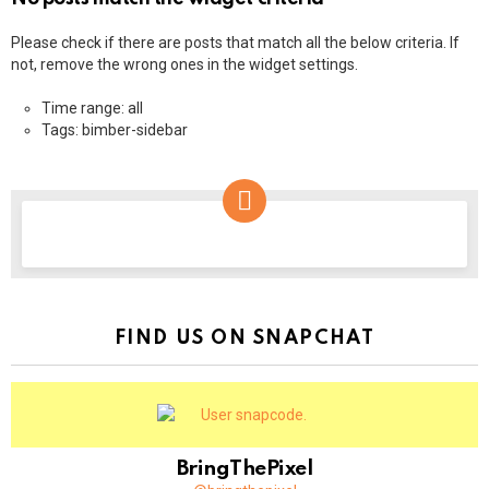
Please check if there are posts that match all the below criteria. If
not, remove the wrong ones in the widget settings.
Time range: all
Tags: bimber-sidebar
NEWSLETTER
FIND US ON SNAPCHAT
BringThePixel