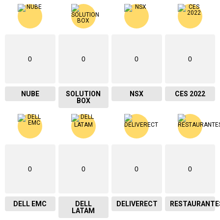
0
0
0
0
NUBE
SOLUTION
NSX
CES 2022
BOX
0
0
0
0
DELL EMC
DELL
DELIVERECT
RESTAURANTE
LATAM