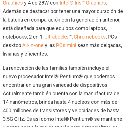
Graphics
y 4 de 28W con
Intel® Iris™ Graphics
.
Además de destacar por tener una mayor duración de
la batería en comparación con la generación anterior,
está diseñada para que equipos como laptops,
notebooks, 2 en 1,
Ultrabooks
™,
Chromebooks
, PCs
desktop
All-in-one
y las
PCs mini
sean más delgadas,
livianas y eficientes.
La renovación de las familias también incluye el
nuevo procesador Intel® Pentium® que podemos
encontrar en una gran variedad de dispositivos.
Actualmente también cuenta con la manufactura de
14 nanómetros, brinda hasta 4 núcleos con más de
400 millones de transistores y velocidades de hasta
3.5G GHz. Es así como Intel® Pentium® se mantiene