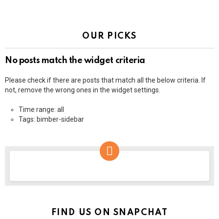
OUR PICKS
No posts match the widget criteria
Please check if there are posts that match all the below criteria. If
not, remove the wrong ones in the widget settings.
Time range: all
Tags: bimber-sidebar
NEWSLETTER
FIND US ON SNAPCHAT