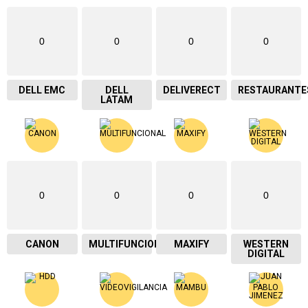
0
0
0
0
DELL EMC
DELL
DELIVERECT
RESTAURANTE
LATAM
0
0
0
0
CANON
MULTIFUNCIONAL
MAXIFY
WESTERN
DIGITAL