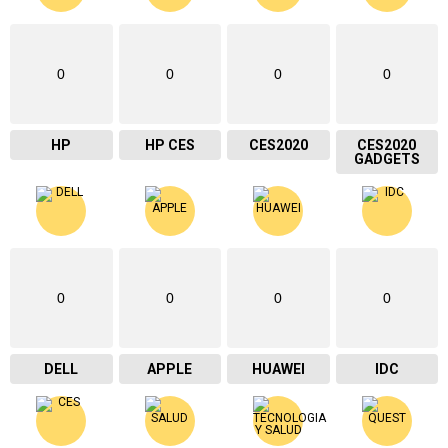
0
0
0
0
HP
HP CES
CES2020
CES2020
GADGETS
0
0
0
0
DELL
APPLE
HUAWEI
IDC