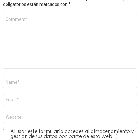
obligatorios están marcados con
*
Comentario
*
Nombre
*
Correo
electrónico
*
Web
Al usar este formulario accedes al almacenamiento y
gestión de tus datos por parte de esta web.
*