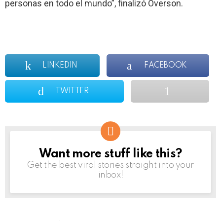
personas en todo el mundo”, finalizó Overson.
LINKEDIN
FACEBOOK
TWITTER
Want more stuff like this?
NEWSLETTER
Get the best viral stories straight into your
inbox!