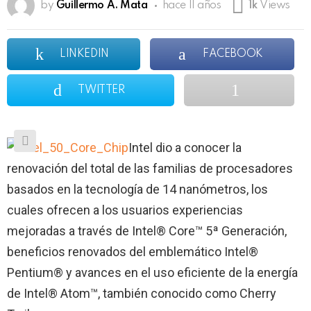
by
Guillermo A. Mata
hace 11 años
1k
Views
LINKEDIN
FACEBOOK
TWITTER
Intel dio a conocer la
renovación del total de las familias de procesadores
basados en la tecnología de 14 nanómetros, los
cuales ofrecen a los usuarios experiencias
mejoradas a través de Intel® Core™ 5ª Generación,
beneficios renovados del emblemático Intel®
Pentium® y avances en el uso eficiente de la energía
de Intel® Atom™, también conocido como Cherry