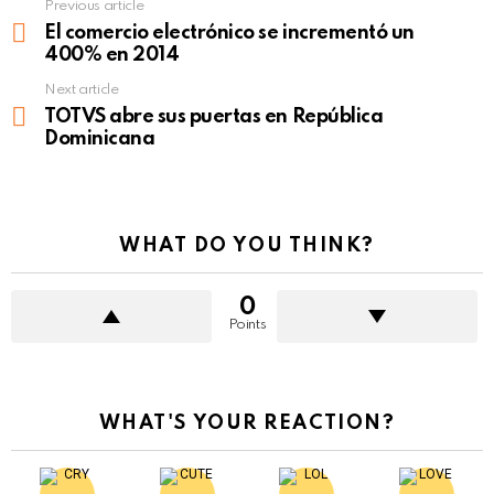
Previous article
See
more
El comercio electrónico se incrementó un
400% en 2014
Next article
TOTVS abre sus puertas en República
Dominicana
WHAT DO YOU THINK?
0
Points
WHAT'S YOUR REACTION?