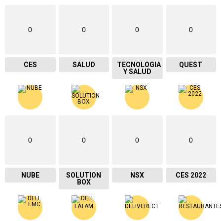
0
0
0
0
CES
SALUD
TECNOLOGIA
QUEST
Y SALUD
0
0
0
0
NUBE
SOLUTION
NSX
CES 2022
BOX