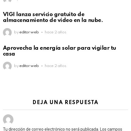
VIGI lanza servicio gratuito de
almacenamiento de video en la nube.
by
editor web
hace 2 años
Aprovecha la energía solar para vigilar tu
casa
by
editor web
hace 2 años
DEJA UNA RESPUESTA
Tu dirección de correo electrónico no será publicada.
Los campos