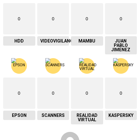
0
0
0
0
HDD
VIDEOVIGILANCIA
MAMBU
JUAN
PABLO
JIMENEZ
0
0
0
0
EPSON
SCANNERS
REALIDAD
KASPERSKY
VIRTUAL