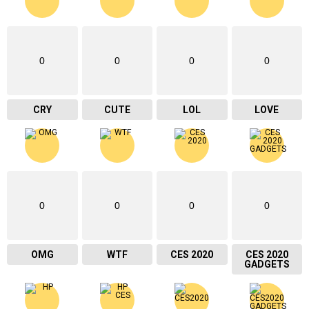
0
0
0
0
CRY
CUTE
LOL
LOVE
0
0
0
0
OMG
WTF
CES 2020
CES 2020
GADGETS