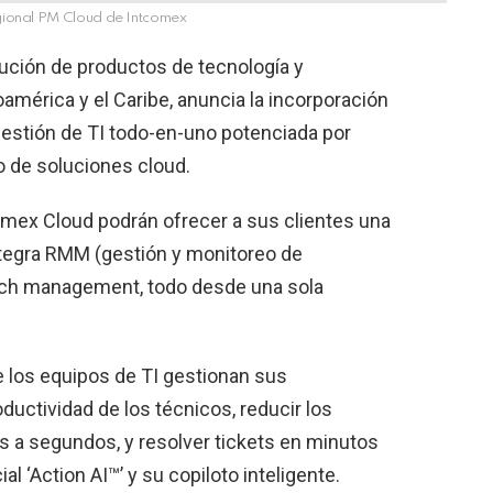
ional PM Cloud de Intcomex
ibución de productos de tecnología y
américa y el Caribe, anuncia la incorporación
gestión de TI todo-en-uno potenciada por
lio de soluciones cloud.
comex Cloud podrán ofrecer a sus clientes una
integra RMM (gestión y monitoreo de
patch management, todo desde una sola
e los equipos de TI gestionan sus
oductividad de los técnicos, reducir los
 a segundos, y resolver tickets en minutos
ial ‘Action AI™’ y su copiloto inteligente.