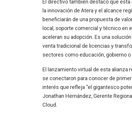
El directivo también destacó que est
la innovación de Atera y el alcance re
beneficiarán de una propuesta de valo
local, soporte comercial y técnico en 
aceleran su adopción. Es una solución i
venta tradicional de licencias y trans
sectores como educación, gobierno o 
El lanzamiento virtual de esta alianza
se conectaron para conocer de primer
interés que refleja “el gigantesco pote
Jonathan Hernández, Gerente Regiona
Cloud.