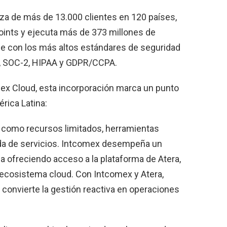
nza de más de 13.000 clientes en 120 países,
oints y ejecuta más de 373 millones de
e con los más altos estándares de seguridad
1, SOC-2, HIPAA y GDPR/CCPA.
x Cloud, esta incorporación marca un punto
érica Latina:
s como recursos limitados, herramientas
a de servicios. Intcomex desempeña un
a ofreciendo acceso a la plataforma de Atera,
o ecosistema cloud. Con Intcomex y Atera,
convierte la gestión reactiva en operaciones