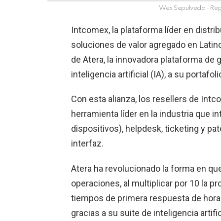
Wes Sepulveda -Reg
Intcomex, la plataforma líder en distr
soluciones de valor agregado en Latino
de Atera, la innovadora plataforma de 
inteligencia artificial (IA), a su portafo
Con esta alianza, los resellers de Int
herramienta líder en la industria que 
dispositivos), helpdesk, ticketing y 
interfaz.
Atera ha revolucionado la forma en qu
operaciones, al multiplicar por 10 la pr
tiempos de primera respuesta de horas
gracias a su suite de inteligencia artific