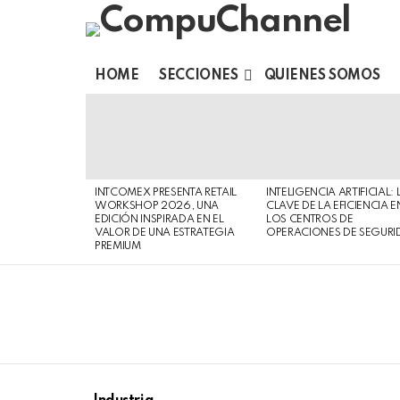
HOME
SECCIONES
QUIENES SOMOS
LATEST
STORIES
INTCOMEX PRESENTA RETAIL
INTELIGENCIA ARTIFICIAL: 
WORKSHOP 2026, UNA
CLAVE DE LA EFICIENCIA E
EDICIÓN INSPIRADA EN EL
LOS CENTROS DE
VALOR DE UNA ESTRATEGIA
OPERACIONES DE SEGURI
PREMIUM