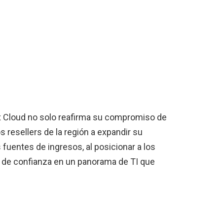
ex Cloud no solo reafirma su compromiso de
os resellers de la región a expandir su
 fuentes de ingresos, al posicionar a los
 de confianza en un panorama de TI que