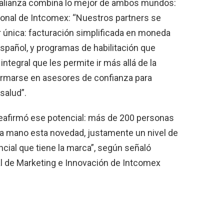
a alianza combina lo mejor de ambos mundos:
gional de Intcomex: “Nuestros partners se
r única: facturación simplificada en moneda
español, y programas de habilitación que
ntegral que les permite ir más allá de la
formarse en asesores de confianza para
salud”.
 reafirmó ese potencial: más de 200 personas
a mano esta novedad, justamente un nivel de
ncial que tiene la marca”, según señaló
l de Marketing e Innovación de Intcomex