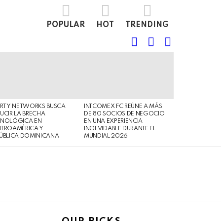
POPULAR
HOT
TRENDING
FOLLOW
SEARCH
LOGIN
US
ERTY NETWORKS BUSCA
INTCOMEX FC REÚNE A MÁS
UCIR LA BRECHA
DE 80 SOCIOS DE NEGOCIO
CNOLÓGICA EN
EN UNA EXPERIENCIA
NTROAMÉRICA Y
INOLVIDABLE DURANTE EL
ÚBLICA DOMINICANA
MUNDIAL 2026