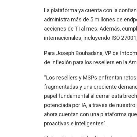
La plataforma ya cuenta con la confia
administra más de 5 millones de endp
acciones de TI al mes. Además, cumpl
internacionales, incluyendo ISO 2700
Para Joseph Bouhadana, VP de Intcome
de inflexión para los resellers en la Am
“Los resellers y MSPs enfrentan reto
fragmentadas y una creciente demand
papel fundamental al cerrar esta brech
potenciada por IA, a través de nuestr
ahora cuentan con una plataforma que 
proactivas e inteligentes”.