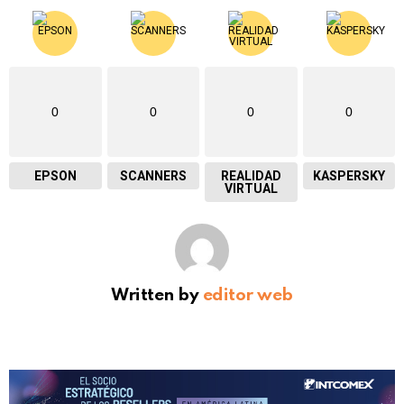
0
0
0
0
EPSON
SCANNERS
REALIDAD
KASPERSKY
VIRTUAL
Written by
editor web