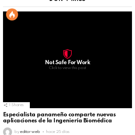
Not Safe For Work
Click to view this post
1
Shares
Especialista panameño comparte nuevas
aplicaciones de la Ingeniería Biomédica
by
editor web
hace 25 días