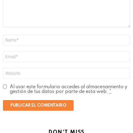
Nombre
*
Correo
electrónico
*
Web
Al usar este formulario accedes al almacenamiento y
gestión de tus datos por parte de esta web.
*
DON'T MISS