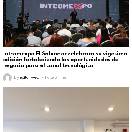
Intcomexpo El Salvador celebrará su vigésima
edición fortaleciendo las oportunidades de
negocio para el canal tecnológico
by
editor web
hace un mes