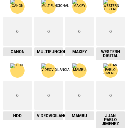
0
0
0
0
CANON
MULTIFUNCIONAL
MAXIFY
WESTERN
DIGITAL
0
0
0
0
HDD
VIDEOVIGILANCIA
MAMBU
JUAN
PABLO
JIMENEZ