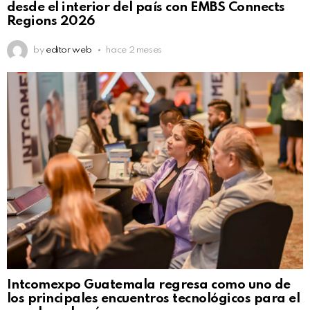
desde el interior del país con EMBS Connects
Regions 2026
by
editor web
hace 2 meses
Intcomexpo Guatemala regresa como uno de
los principales encuentros tecnológicos para el