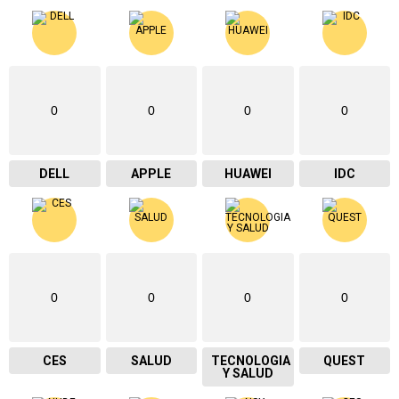
0
0
0
0
DELL
APPLE
HUAWEI
IDC
0
0
0
0
CES
SALUD
TECNOLOGIA
QUEST
Y SALUD