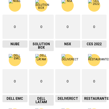
0
0
0
0
NUBE
SOLUTION
NSX
CES 2022
BOX
0
0
0
0
DELL EMC
DELL
DELIVERECT
RESTAURANTE
LATAM