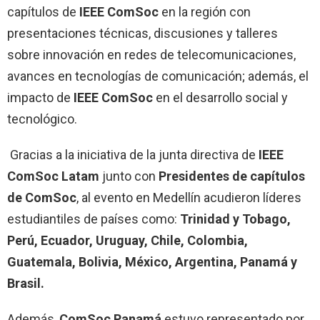
capítulos de
IEEE ComSoc
en la región con
presentaciones técnicas, discusiones y talleres
sobre innovación en redes de telecomunicaciones,
avances en tecnologías de comunicación; además, el
impacto de
IEEE ComSoc
en el desarrollo social y
tecnológico.
Gracias a la iniciativa de la junta directiva de
IEEE
ComSoc Latam
junto con
Presidentes de capítulos
de ComSoc
, al evento en Medellín acudieron líderes
estudiantiles de países como:
Trinidad y Tobago,
Perú, Ecuador, Uruguay, Chile,
Colombia,
Guatemala, Bolivia, México, Argentina, Panamá y
Brasil.
Además,
ComSoc Panamá
estuvo representado por