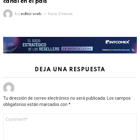
canal en el país
by
editor web
hace 3 meses
DEJA UNA RESPUESTA
Tu dirección de correo electrónico no será publicada.
Los campos
obligatorios están marcados con
*
Comentario
*