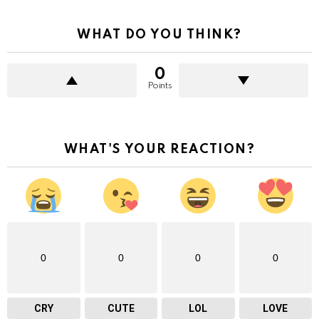
WHAT DO YOU THINK?
0
Points
WHAT'S YOUR REACTION?
0
0
0
0
CRY
CUTE
LOL
LOVE