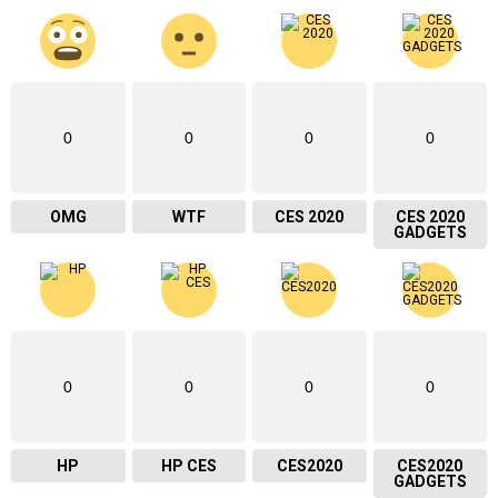
0
0
0
0
OMG
WTF
CES 2020
CES 2020
GADGETS
0
0
0
0
HP
HP CES
CES2020
CES2020
GADGETS