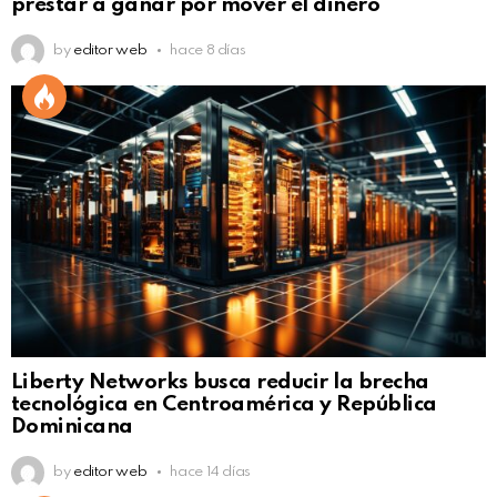
prestar a ganar por mover el dinero
by
editor web
hace 8 días
Liberty Networks busca reducir la brecha
tecnológica en Centroamérica y República
Dominicana
by
editor web
hace 14 días