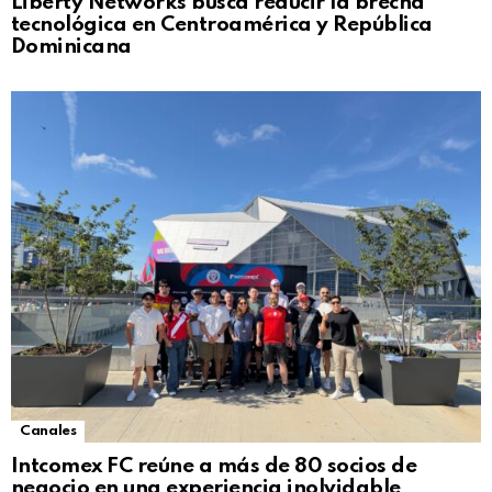
Liberty Networks busca reducir la brecha
tecnológica en Centroamérica y República
Dominicana
Canales
Intcomex FC reúne a más de 80 socios de
negocio en una experiencia inolvidable