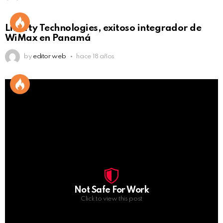
Liberty Technologies, exitoso integrador de
WiMax en Panamá
by
editor web
hace 18 años
Not Safe For Work
Click to view this post