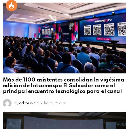
Más de 1100 asistentes consolidan la vigésima
edición de Intcomexpo El Salvador como el
principal encuentro tecnológico para el canal
by
editor web
hace 25 días