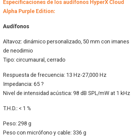
Especificaciones de los audífonos HyperX Cloud
Alpha Purple Edition:
Audífonos
Altavoz: dinámico personalizado, 50 mm con imanes
de neodimio
Tipo: circumaural, cerrado
Respuesta de frecuencia: 13 Hz-27,000 Hz
Impedancia: 65 ?
Nivel de intensidad acústica: 98 dB SPL/mW at 1 kHz
T.H.D.: < 1 %
Peso: 298 g
Peso con micrófono y cable: 336 g