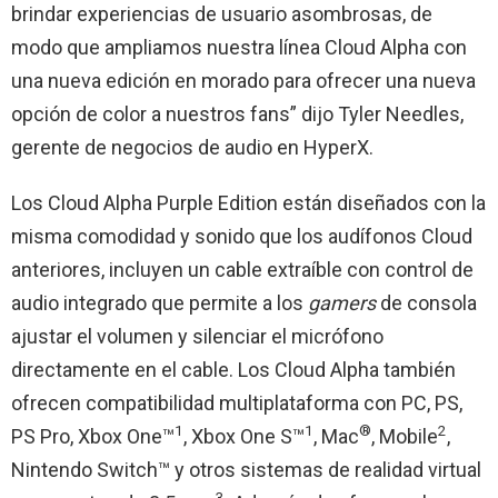
brindar experiencias de usuario asombrosas, de
modo que ampliamos nuestra línea Cloud Alpha con
una nueva edición en morado para ofrecer una nueva
opción de color a nuestros fans” dijo Tyler Needles,
gerente de negocios de audio en HyperX.
Los Cloud Alpha Purple Edition están diseñados con la
misma comodidad y sonido que los audífonos Cloud
anteriores, incluyen un cable extraíble con control de
audio integrado que permite a los
gamers
de consola
ajustar el volumen y silenciar el micrófono
directamente en el cable. Los Cloud Alpha también
ofrecen compatibilidad multiplataforma con PC, PS,
1
1
®
2
PS Pro, Xbox One™
, Xbox One S™
, Mac
, Mobile
,
Nintendo Switch™ y otros sistemas de realidad virtual
3