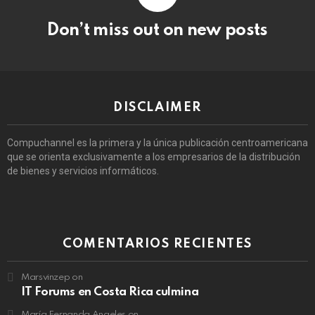
Don’t miss out on new posts
DISCLAIMER
Compuchannel es la primera y la única publicación centroamericana
que se orienta exclusivamente a los empresarios de la distribución
de bienes y servicios informáticos.
COMENTARIOS RECIENTES
Marsvinzep
on
IT Forums en Costa Rica culmina
María Fernanda Angeles
on