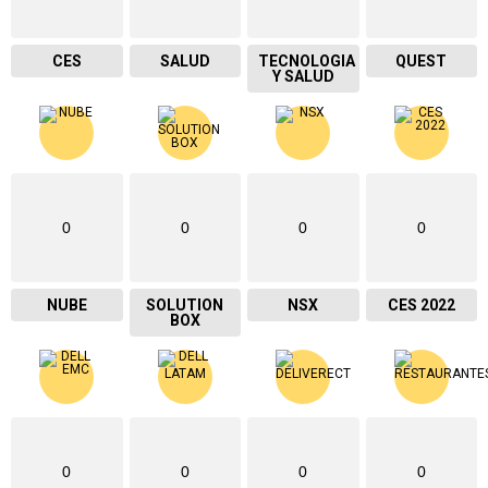
CES
SALUD
TECNOLOGIA
QUEST
Y SALUD
0
0
0
0
NUBE
SOLUTION
NSX
CES 2022
BOX
0
0
0
0