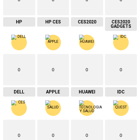
HP
HP CES
CES2020
CES2020
GADGETS
0
0
0
0
DELL
APPLE
HUAWEI
IDC
0
0
0
0