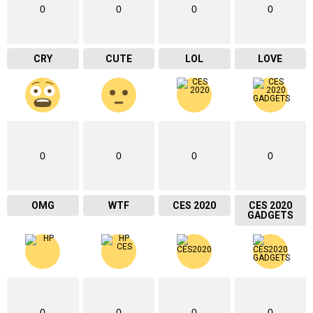
0
0
0
0
CRY
CUTE
LOL
LOVE
0
0
0
0
OMG
WTF
CES 2020
CES 2020
GADGETS
0
0
0
0