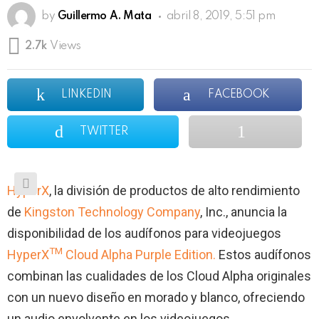
by
Guillermo A. Mata
abril 8, 2019, 5:51 pm
2.7k
Views
LINKEDIN
FACEBOOK
TWITTER
HyperX
, la división de productos de alto rendimiento
de
Kingston Technology Company
, Inc., anuncia la
disponibilidad de los audífonos para videojuegos
TM
HyperX
Cloud Alpha Purple Edition.
Estos audífonos
combinan las cualidades de los Cloud Alpha originales
con un nuevo diseño en morado y blanco, ofreciendo
un audio envolvente en los videojuegos,