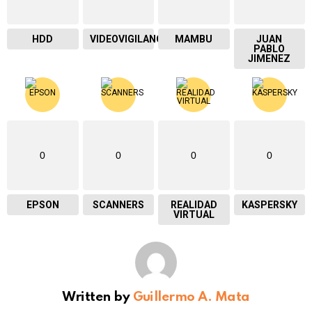
HDD
VIDEOVIGILANCIA
MAMBU
JUAN
PABLO
JIMENEZ
0
0
0
0
EPSON
SCANNERS
REALIDAD
KASPERSKY
VIRTUAL
Written by
Guillermo A. Mata