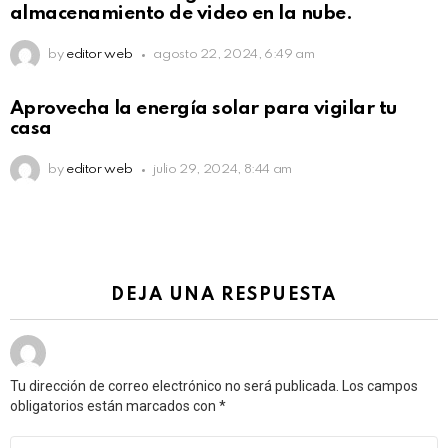
almacenamiento de video en la nube.
by
editor web
agosto 22, 2024, 6:49 am
Aprovecha la energía solar para vigilar tu
casa
by
editor web
julio 29, 2024, 8:44 am
DEJA UNA RESPUESTA
Tu dirección de correo electrónico no será publicada.
Los campos
obligatorios están marcados con
*
Comentario