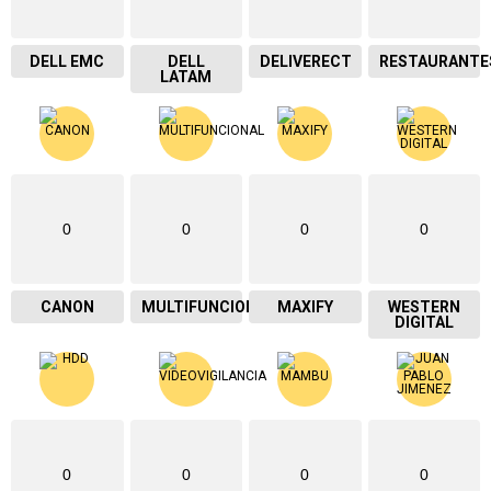
DELL EMC
DELL
DELIVERECT
RESTAURANTE
LATAM
0
0
0
0
CANON
MULTIFUNCIONAL
MAXIFY
WESTERN
DIGITAL
0
0
0
0