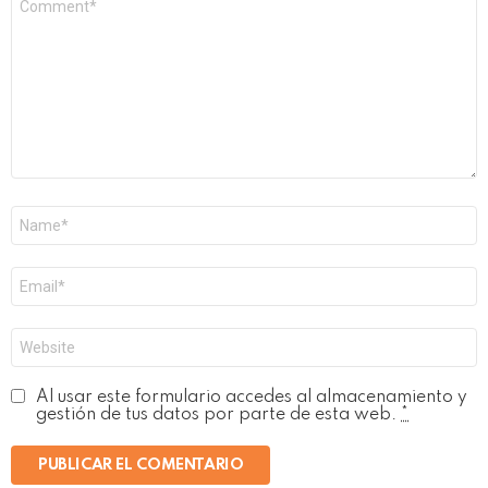
*
Nombre
*
Correo
electrónico
*
Web
Al usar este formulario accedes al almacenamiento y
gestión de tus datos por parte de esta web.
*