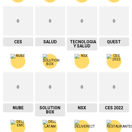
0
0
0
0
CES
SALUD
TECNOLOGIA
QUEST
Y SALUD
0
0
0
0
NUBE
SOLUTION
NSX
CES 2022
BOX