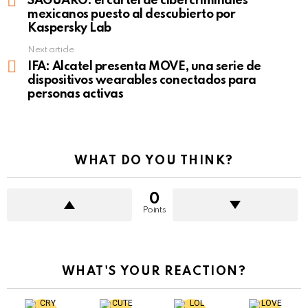
SAGUARO: el cártel de cibercriminales
mexicanos puesto al descubierto por
Kaspersky Lab
Next article
IFA: Alcatel presenta MOVE, una serie de
dispositivos wearables conectados para
personas activas
WHAT DO YOU THINK?
0
Points
WHAT'S YOUR REACTION?