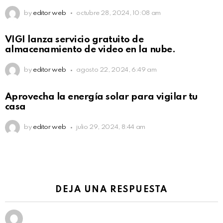
by
editor web
octubre 28, 2024, 10:08 am
VIGI lanza servicio gratuito de
almacenamiento de video en la nube.
by
editor web
agosto 22, 2024, 6:49 am
Aprovecha la energía solar para vigilar tu
casa
by
editor web
julio 29, 2024, 8:44 am
DEJA UNA RESPUESTA