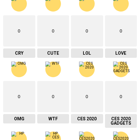
0
0
0
0
CRY
CUTE
LOL
LOVE
0
0
0
0
OMG
WTF
CES 2020
CES 2020
GADGETS