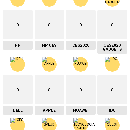
0
0
0
0
HP
HP CES
CES2020
CES2020
GADGETS
0
0
0
0
DELL
APPLE
HUAWEI
IDC