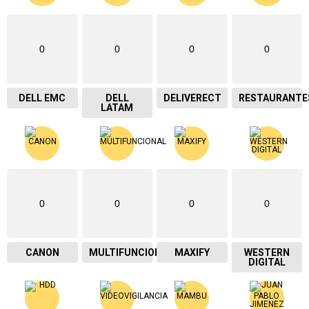
0
0
0
0
DELL EMC
DELL
DELIVERECT
RESTAURANTE
LATAM
0
0
0
0
CANON
MULTIFUNCIONAL
MAXIFY
WESTERN
DIGITAL