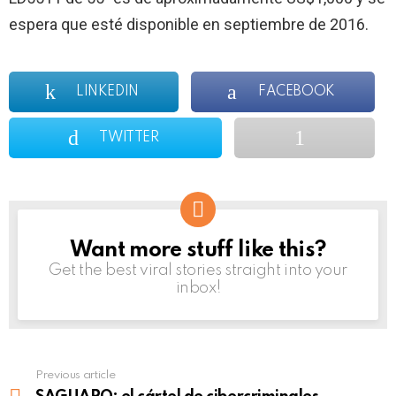
espera que esté disponible en septiembre de 2016.
LINKEDIN
FACEBOOK
TWITTER
Want more stuff like this?
NEWSLETTER
Get the best viral stories straight into your
inbox!
Previous article
See
more