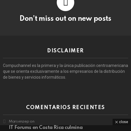
Don’t miss out on new posts
DISCLAIMER
Compuchannel es la primera y la única publicación centroamericana
que se orienta exclusivamente a los empresarios de la distribución
de bienes y servicios informáticos.
COMENTARIOS RECIENTES
Marsvinzep
on
close
IT Forums en Costa Rica culmina