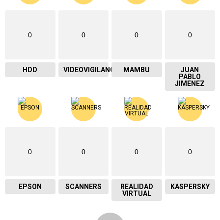
0
0
0
0
HDD
VIDEOVIGILANCIA
MAMBU
JUAN
PABLO
JIMENEZ
0
0
0
0
EPSON
SCANNERS
REALIDAD
KASPERSKY
VIRTUAL