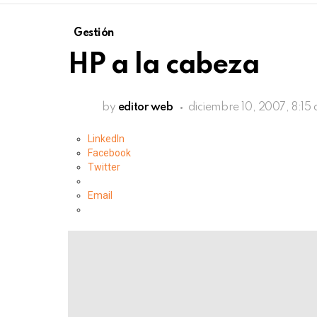
Gestión
HP a la cabeza
by
editor web
diciembre 10, 2007, 8:15
LinkedIn
Facebook
Twitter
Email