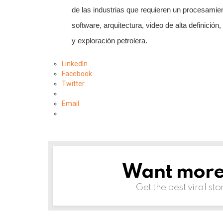
de las industrias que requieren un procesamie
software, arquitectura, video de alta definición
y exploración petrolera.
LinkedIn
Facebook
Twitter
Email
Want more s
NEWSLETTER
Get the best viral sto