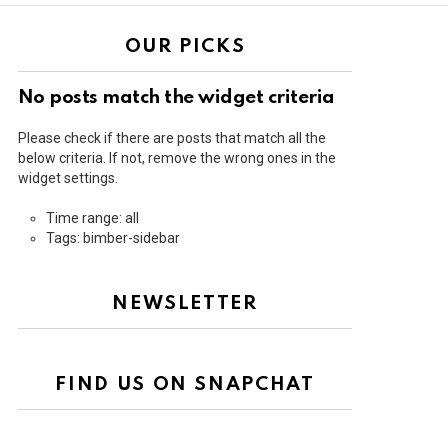
OUR PICKS
No posts match the widget criteria
Please check if there are posts that match all the
below criteria. If not, remove the wrong ones in the
widget settings.
Time range: all
Tags: bimber-sidebar
NEWSLETTER
FIND US ON SNAPCHAT