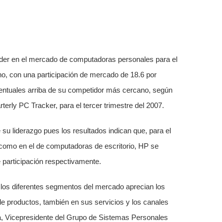
der en el mercado de computadoras personales para el
, con una participación de mercado de 18.6 por
centuales arriba de su competidor más cercano, según
erly PC Tracker, para el tercer trimestre del 2007.
u liderazgo pues los resultados indican que, para el
 como en el de computadoras de escritorio, HP se
 participación respectivamente.
 los diferentes segmentos del mercado aprecian los
de productos, también en sus servicios y los canales
,
Vicepresidente del Grupo de Sistemas Personales