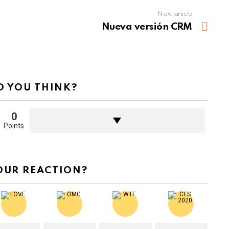
Next article
Nueva versión CRM
 YOU THINK?
0
Points
OUR REACTION?