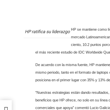
HP se mantiene como lí
HP ratifica su liderazgo
mercado Latinoamericano
ciento, 10.2 puntos por
el más reciente estudio de IDC Worldwide Quart
De acuerdo con la misma fuente, HP mantiene s
mismo periodo, tanto en el formato de laptops
posiciona en el primer lugar con 35% y 13% de
“Nuestras estrategias están dando resultados,
beneficios que HP ofrece, no solo en su línea 
comerciales que apoya” comentó Lucio Galicia