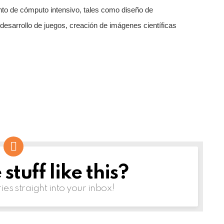
nto de cómputo intensivo, tales como diseño de
, desarrollo de juegos, creación de imágenes científicas
tuff like this?
ries straight into your inbox!